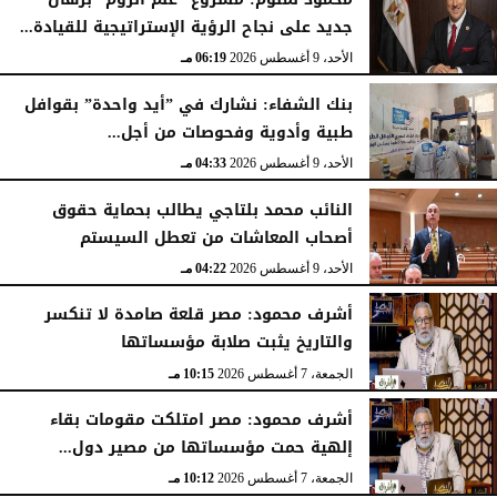
جديد على نجاح الرؤية الإستراتيجية للقيادة...
الأحد، 9 أغسطس 2026
06:19 مـ
بنك الشفاء: نشارك في ”أيد واحدة” بقوافل
طبية وأدوية وفحوصات من أجل...
الأحد، 9 أغسطس 2026
04:33 مـ
النائب محمد بلتاجي يطالب بحماية حقوق
أصحاب المعاشات من تعطل السيستم
الأحد، 9 أغسطس 2026
04:22 مـ
أشرف محمود: مصر قلعة صامدة لا تنكسر
والتاريخ يثبت صلابة مؤسساتها
الجمعة، 7 أغسطس 2026
10:15 مـ
أشرف محمود: مصر امتلكت مقومات بقاء
إلهية حمت مؤسساتها من مصير دول...
الجمعة، 7 أغسطس 2026
10:12 مـ