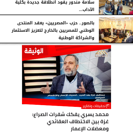
سلامة مندور يقود انطلاقة جديدة بكلية
الآداب...
الأربعاء، 5 أغسطس 2026
04:51 مـ
بالصور.. حزب «المصريين» يعقد المنتدى
الوطني للمصريين بالخارج لتعزيز الاستثمار
والشراكة الوطنية
الثلاثاء، 4 أغسطس 2026
11:31 مـ