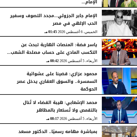
الإمام...
الخميس، 6 أغسطس 2026
02:46 مـ
الإمام جابر الجزولي...مجدد التصوف وسفير
الحب الإلهي في مصر
الخميس، 6 أغسطس 2026
01:45 مـ
ياسر فضة: المنصات الهاربة تبحث عن
التكسب المادي على حساب مصلحة الشعب...
الأربعاء، 5 أغسطس 2026
08:42 مـ
محمود عزازي: قضينا على عشوائية
السمسرة.. والسوق العقاري يدخل عصر
الحوكمة
الأربعاء، 5 أغسطس 2026
08:19 مـ
محمد الإشعابي: هيبة القضاء لا تُنال
بالتقمص ولا تُستعار بالمظاهر
الأربعاء، 5 أغسطس 2026
08:17 مـ
بمباشرة مهامه رسميًا.. الدكتور مسعد