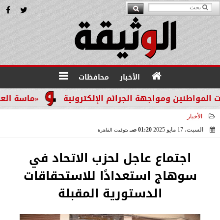
الأخبار
محافظات
ين ومواجهة الجرائم الإلكترونية
«ماسة العرب 2026» تتوج ميمونة الرواحية.. قيادية عُمانية تقود مسار تطوير التدريب المهني وتمكين الشباب
الأخبار
السبت، 17 مايو 2025
01:20 صـ
بتوقيت القاهرة
2025-05-17 01:20:53
اجتماع عاجل لحزب الاتحاد في
سوهاج استعدادًا للاستحقاقات
الدستورية المقبلة