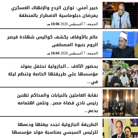
خبير أمني: توازن الردع والإنهاك العسكري
يفرضان دبلوماسية الاضطرار بالمنطقة
الجمعة، 7 أغسطس 2026
10:06 مـ
عالم بالأوقاف يكشف كواليس شهادة قيصر
الروم بنبوة المصطفى
الجمعة، 7 أغسطس 2026
10:04 مـ
بحضور الآلاف ...الجازولية تحتفل بمولد
مؤسسها علي طريقتها الخاصة وتنظم ليلة
في...
الجمعة، 7 أغسطس 2026
11:31 صـ
نقابة العاملين بالنيابات والمحاكم تهنئ
رئيس نادي قضاة مصر.. وتثمن اهتمامه
بدعم...
الخميس، 6 أغسطس 2026
06:22 مـ
الطريقة الجازولية تجدد بيعتها ودعمها
للرئيس السيسي بمناسبة مولد مؤسسها