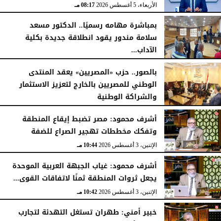
الأربعاء، 5 أغسطس 2026
08:17 مـ
بمباشرة مهامه رسميًا.. الدكتور مسعد
سلامة مندور يقود انطلاقة جديدة بكلية
الآداب...
الأربعاء، 5 أغسطس 2026
04:51 مـ
بالصور.. حزب «المصريين» يعقد المنتدى
الوطني للمصريين بالخارج لتعزيز الاستثمار
والشراكة الوطنية
الثلاثاء، 4 أغسطس 2026
11:31 مـ
أشرف محمود: مصر تضبط إيقاع المنطقة
وتفكك مخططات تهجير الصراع للضفة
الإثنين، 3 أغسطس 2026
10:44 مـ
أشرف محمود: غياب الجبهة العربية الموحدة
يجعل ثروات المنطقة ثمنًا لاتفاقات القوى...
الإثنين، 3 أغسطس 2026
10:42 مـ
خبير أمني: طهران تستغل التهدئة لتجارب