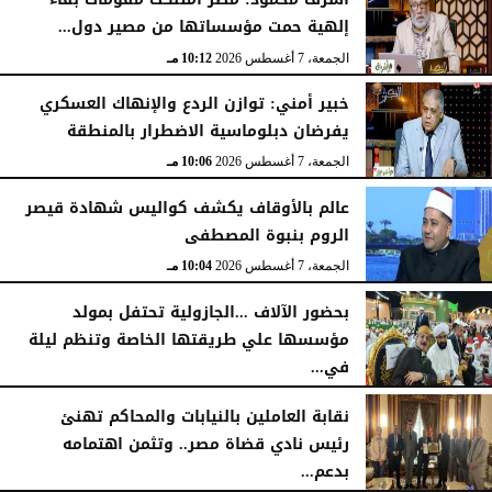
إلهية حمت مؤسساتها من مصير دول...
الجمعة، 7 أغسطس 2026
10:15 مـ
الجمعة، 7 أغسطس 2026
10:12 مـ
خبير أمني: توازن الردع والإنهاك العسكري
يفرضان دبلوماسية الاضطرار بالمنطقة
الجمعة، 7 أغسطس 2026
10:06 مـ
عالم بالأوقاف يكشف كواليس شهادة قيصر
الروم بنبوة المصطفى
الجمعة، 7 أغسطس 2026
10:04 مـ
بحضور الآلاف ...الجازولية تحتفل بمولد
مؤسسها علي طريقتها الخاصة وتنظم ليلة
في...
الجمعة، 7 أغسطس 2026
11:31 صـ
نقابة العاملين بالنيابات والمحاكم تهنئ
رئيس نادي قضاة مصر.. وتثمن اهتمامه
بدعم...