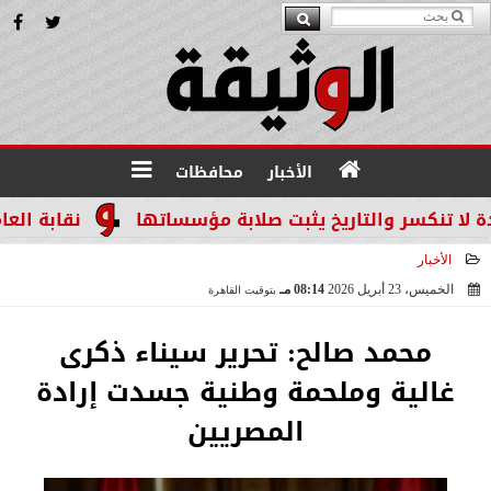
الأخبار
محافظات
كسر والتاريخ يثبت صلابة مؤسساتها
نقابة العاملين 
الأخبار
الخميس، 23 أبريل 2026
08:14 مـ
بتوقيت القاهرة
2026-04-23 20:14:35
محمد صالح: تحرير سيناء ذكرى
غالية وملحمة وطنية جسدت إرادة
المصريين