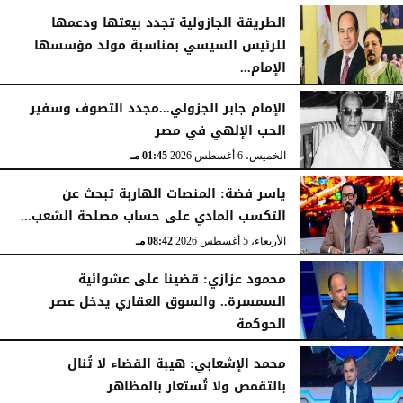
الخميس، 6 أغسطس 2026
06:22 مـ
الطريقة الجازولية تجدد بيعتها ودعمها
للرئيس السيسي بمناسبة مولد مؤسسها
الإمام...
الخميس، 6 أغسطس 2026
02:46 مـ
الإمام جابر الجزولي...مجدد التصوف وسفير
الحب الإلهي في مصر
الخميس، 6 أغسطس 2026
01:45 مـ
ياسر فضة: المنصات الهاربة تبحث عن
التكسب المادي على حساب مصلحة الشعب...
الأربعاء، 5 أغسطس 2026
08:42 مـ
محمود عزازي: قضينا على عشوائية
السمسرة.. والسوق العقاري يدخل عصر
الحوكمة
الأربعاء، 5 أغسطس 2026
08:19 مـ
محمد الإشعابي: هيبة القضاء لا تُنال
بالتقمص ولا تُستعار بالمظاهر