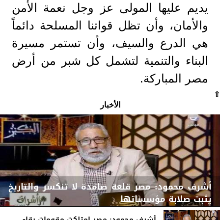
يديم عليها المولى عز وجل نعمة الأمن
والأمان، وأن تظل قواتنا المسلحة دائماً
هي الدرع والسيف، وأن تستمر مسيرة
البناء والتنمية لتشمل كل شبر من أرض
مصر المباركة.
⇧
الأخبار
أشرف محمود: مصر قلعة صامدة لا تنكسر والتاريخ
يثبت صلابة مؤسساتها
أشرف محمود: مصر امتلكت مقومات بقاء