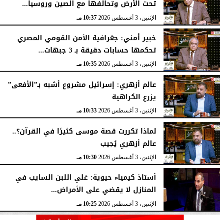
تحت الأرض وتحالفها مع الصين وروسيا...
الإثنين، 3 أغسطس 2026
10:37 مـ
خبير أمني: جغرافية الأمن القومي المصري
تحكمها حسابات دقيقة بـ 3 جبهات...
الإثنين، 3 أغسطس 2026
10:35 مـ
عالم أزهري: إسرائيل مشروع أشبه بـ”الأفعى”
يزرع الكراهية
الإثنين، 3 أغسطس 2026
10:33 مـ
لماذا تكررت قصة موسى كثيرًا في القرآن؟..
عالم أزهري يُجيب
الإثنين، 3 أغسطس 2026
10:30 مـ
أستاذ كيمياء حيوية: غلي اللبن السايب في
المنازل لا يقضي على الأمراض...
الإثنين، 3 أغسطس 2026
10:25 مـ