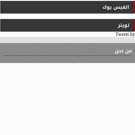
الفيس بوك
تويتر
Tweets by
من نحن
⇡
الوثيقة
الأقسام
الأخبار
محافظات