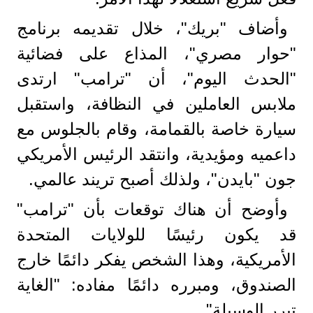
وأضاف "بريك"، خلال تقديمه برنامج
"حوار مصري"، المذاع على فضائية
"الحدث اليوم"، أن "ترامب" ارتدى
ملابس العاملين في النظافة، واستقبل
سيارة خاصة بالقمامة، وقام بالجلوس مع
داعميه ومؤيدية، وانتقد الرئيس الأمريكي
جون "بايدن"، ولذلك أصبح تريند عالمي.
وأوضح أن هناك توقعات بأن "ترامب"
قد يكون رئيسًا للولايات المتحدة
الأمريكية، وهذا الشخص يفكر دائمًا خارج
الصندوق، ومبرره دائمًا مفاده: "الغاية
تبرر الوسيلة".