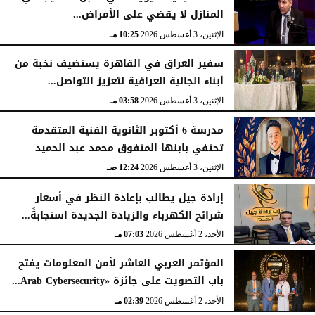
المنازل لا يقضي على الأمراض...
الإثنين، 3 أغسطس 2026
10:25 مـ
سفير العراق في القاهرة يستضيف نخبة من
أبناء الجالية العراقية لتعزيز التواصل...
الإثنين، 3 أغسطس 2026
03:58 مـ
مدرسة 6 أكتوبر الثانوية الفنية المتقدمة
تحتفي بابنها المتفوق محمد عبد الحميد
الإثنين، 3 أغسطس 2026
12:24 صـ
إرادة جيل يطالب بإعادة النظر في أسعار
شرائح الكهرباء والزيادة الجديدة استجابةً...
الأحد، 2 أغسطس 2026
07:03 مـ
المؤتمر العربي العاشر لأمن المعلومات يفتح
باب التصويت على جائزة «Arab Cybersecurity...
الأحد، 2 أغسطس 2026
02:39 مـ