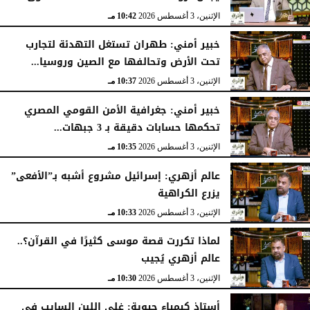
الإثنين، 3 أغسطس 2026
10:42 مـ
خبير أمني: طهران تستغل التهدئة لتجارب
تحت الأرض وتحالفها مع الصين وروسيا...
الإثنين، 3 أغسطس 2026
10:37 مـ
خبير أمني: جغرافية الأمن القومي المصري
تحكمها حسابات دقيقة بـ 3 جبهات...
الإثنين، 3 أغسطس 2026
10:35 مـ
عالم أزهري: إسرائيل مشروع أشبه بـ”الأفعى”
يزرع الكراهية
الإثنين، 3 أغسطس 2026
10:33 مـ
لماذا تكررت قصة موسى كثيرًا في القرآن؟..
عالم أزهري يُجيب
الإثنين، 3 أغسطس 2026
10:30 مـ
أستاذ كيمياء حيوية: غلي اللبن السايب في