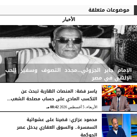
موضوعات متعلقة
الأخبار
الإمام جابر الجزولي...مجدد التصوف وسفير الحب
الإلهي في مصر
ياسر فضة: المنصات الهاربة تبحث عن
التكسب المادي على حساب مصلحة الشعب...
اليوم
الخميس، 6 أغسطس 2026
01:45 مـ
الأربعاء، 5 أغسطس 2026
08:42 مـ
محمود عزازي: قضينا على عشوائية
السمسرة.. والسوق العقاري يدخل عصر
الحوكمة