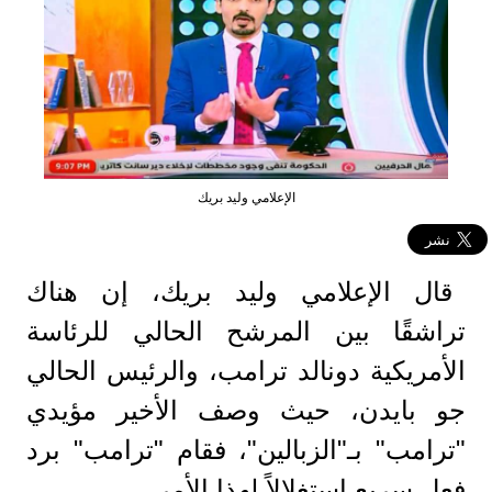
الإعلامي وليد بريك
قال الإعلامي وليد بريك، إن هناك
تراشقًا بين المرشح الحالي للرئاسة
الأمريكية دونالد ترامب، والرئيس الحالي
جو بايدن، حيث وصف الأخير مؤيدي
"ترامب" بـ"الزبالين"، فقام "ترامب" برد
فعل سريع استغلالاً لهذا الأمر.