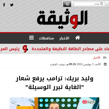
الأخبار
محافظات
لى مصادر الطاقة النظيفة والمتجددة
رئيس المركز :ضم
الأخبار
الأحد، 3 نوفمبر 2024
09:26 مـ
بتوقيت القاهرة
2024-11-03 21:26:12
وليد بريك: ترامب يرفع شعار
”الغاية تبرر الوسيلة”