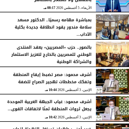
الأربعاء، 5 أغسطس 2026
08:17 مـ
بمباشرة مهامه رسميًا.. الدكتور مسعد
سلامة مندور يقود انطلاقة جديدة بكلية
الآداب...
الأربعاء، 5 أغسطس 2026
04:51 مـ
بالصور.. حزب «المصريين» يعقد المنتدى
الوطني للمصريين بالخارج لتعزيز الاستثمار
والشراكة الوطنية
الثلاثاء، 4 أغسطس 2026
11:31 مـ
أشرف محمود: مصر تضبط إيقاع المنطقة
وتفكك مخططات تهجير الصراع للضفة
الإثنين، 3 أغسطس 2026
10:44 مـ
أشرف محمود: غياب الجبهة العربية الموحدة
يجعل ثروات المنطقة ثمنًا لاتفاقات القوى...
الإثنين، 3 أغسطس 2026
10:42 مـ