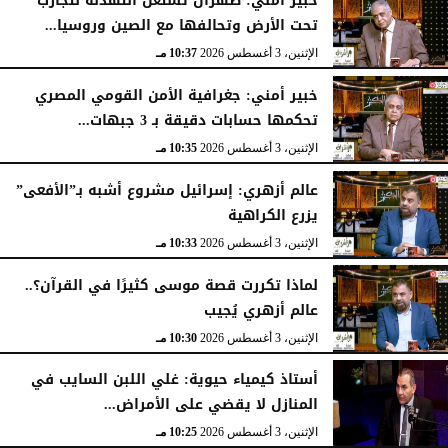
خبير أمني: طهران تستغل التهدئة لتجارب
تحت الأرض وتحالفها مع الصين وروسيا...
الإثنين، 3 أغسطس 2026
10:37 مـ
خبير أمني: جغرافية الأمن القومي المصري
تحكمها حسابات دقيقة بـ 3 جبهات...
الإثنين، 3 أغسطس 2026
10:35 مـ
عالم أزهري: إسرائيل مشروع أشبه بـ”الأفعى”
يزرع الكراهية
الإثنين، 3 أغسطس 2026
10:33 مـ
لماذا تكررت قصة موسى كثيرًا في القرآن؟..
عالم أزهري يُجيب
الإثنين، 3 أغسطس 2026
10:30 مـ
أستاذ كيمياء حيوية: غلي اللبن السايب في
المنازل لا يقضي على الأمراض...
الإثنين، 3 أغسطس 2026
10:25 مـ