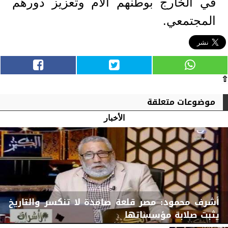
في الخارج بوطنهم الأم وتعزيز دورهم
المجتمعي.
⇧
موضوعات متعلقة
الأخبار
أشرف محمود: مصر قلعة صامدة لا تنكسر والتاريخ
يثبت صلابة مؤسساتها