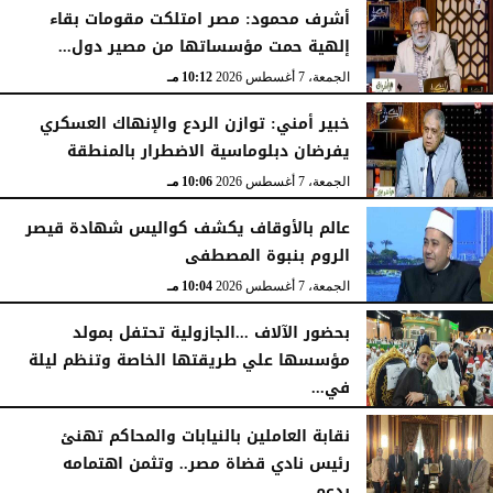
أشرف محمود: مصر امتلكت مقومات بقاء
إلهية حمت مؤسساتها من مصير دول...
الجمعة، 7 أغسطس 2026
10:15 مـ
الجمعة، 7 أغسطس 2026
10:12 مـ
خبير أمني: توازن الردع والإنهاك العسكري
يفرضان دبلوماسية الاضطرار بالمنطقة
الجمعة، 7 أغسطس 2026
10:06 مـ
عالم بالأوقاف يكشف كواليس شهادة قيصر
الروم بنبوة المصطفى
الجمعة، 7 أغسطس 2026
10:04 مـ
بحضور الآلاف ...الجازولية تحتفل بمولد
مؤسسها علي طريقتها الخاصة وتنظم ليلة
في...
الجمعة، 7 أغسطس 2026
11:31 صـ
نقابة العاملين بالنيابات والمحاكم تهنئ
رئيس نادي قضاة مصر.. وتثمن اهتمامه
بدعم...