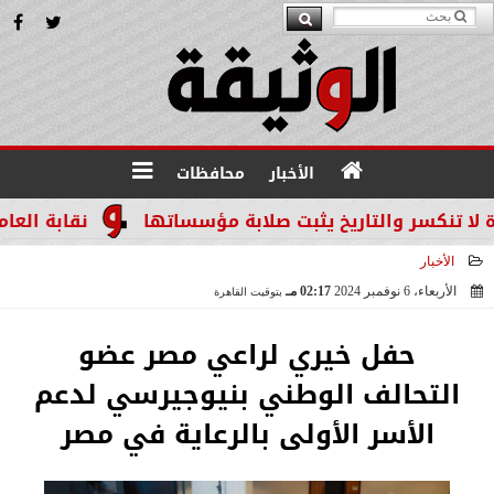
الأخبار
محافظات
سر والتاريخ يثبت صلابة مؤسساتها
نقابة العاملين ب
الأخبار
الأربعاء، 6 نوفمبر 2024
02:17 مـ
بتوقيت القاهرة
2024-11-06 14:17:53
حفل خيري لراعي مصر عضو
التحالف الوطني بنيوجيرسي لدعم
الأسر الأولى بالرعاية في مصر