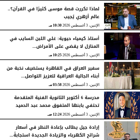
لماذا تكررت قصة موسى كثيرًا في القرآن؟..
عالم أزهري يُجيب
الإثنين، 3 أغسطس 2026
10:30 مـ
أستاذ كيمياء حيوية: غلي اللبن السايب في
المنازل لا يقضي على الأمراض...
الإثنين، 3 أغسطس 2026
10:25 مـ
سفير العراق في القاهرة يستضيف نخبة من
أبناء الجالية العراقية لتعزيز التواصل...
الإثنين، 3 أغسطس 2026
03:58 مـ
مدرسة 6 أكتوبر الثانوية الفنية المتقدمة
تحتفي بابنها المتفوق محمد عبد الحميد
الإثنين، 3 أغسطس 2026
12:24 صـ
إرادة جيل يطالب بإعادة النظر في أسعار
شرائح الكهرباء والزيادة الجديدة استجابةً...