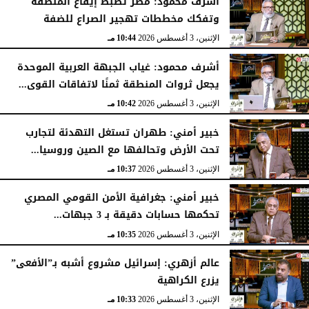
أشرف محمود: مصر تضبط إيقاع المنطقة
وتفكك مخططات تهجير الصراع للضفة
الإثنين، 3 أغسطس 2026
10:44 مـ
أشرف محمود: غياب الجبهة العربية الموحدة
يجعل ثروات المنطقة ثمنًا لاتفاقات القوى...
الإثنين، 3 أغسطس 2026
10:42 مـ
خبير أمني: طهران تستغل التهدئة لتجارب
تحت الأرض وتحالفها مع الصين وروسيا...
الإثنين، 3 أغسطس 2026
10:37 مـ
خبير أمني: جغرافية الأمن القومي المصري
تحكمها حسابات دقيقة بـ 3 جبهات...
الإثنين، 3 أغسطس 2026
10:35 مـ
عالم أزهري: إسرائيل مشروع أشبه بـ”الأفعى”
يزرع الكراهية
الإثنين، 3 أغسطس 2026
10:33 مـ