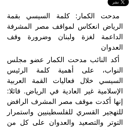
مدحت الكمار: كلمة السيسي بقمة
الرياض انعكاس لمواقف مصر المشرفة
الداعمة لغزة ولبنان وضرورة وقف
العدوان
أكد النائب مدحت الكمار عضو مجلس
النواب، على أهمية كلمة الرئيس
السيسي خلال فعاليات القمة العربية
الإسلامية غير العادية في الرياض. قائلا:
إنها أكدت موقف مصر المشرف الرافض
للتهجير القسري للفلسطينيين واستمرار
التوتر والتصعيد والعدوان على كل من