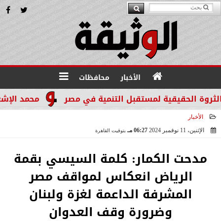
الأخبار
محافظات
محمد الإشعابي: هي
الأخبار
الإثنين، 11 نوفمبر 2024
06:27 مـ
بتوقيت القاهرة
2024-11-11 18:27:41
مدحت الكمار: كلمة السيسي بقمة
الرياض انعكاس لمواقف مصر
المشرفة الداعمة لغزة ولبنان
وضرورة وقف العدوان