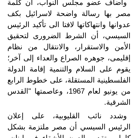
وأضاف عضو مجلس النواب، ان كلمة
مصر بها رسالة واضحة لاسرائيل بكف
عدوانها وانتهاكاتها لافتا الى تأكيد الرئيس
السيسي، أن الشرط الضرورى لتحقيق
الأمن والاستقرار، والانتقال من نظام
إقليمى، جوهره الصراع والعداء إلى آخر؛
يقوم على السلام والتنمية إقامة الدولة
الفلسطينية المستقلة، على خطوط الرابع
من يونيو لعام 1967، وعاصمتها "القدس
الشرقية.
وشدد نائب القليوبية، على إعلان
الرئيس السيسي أن مصر ملتزمة بشكل
كامل، بتقديم العون للأشقاء فى لبنان،