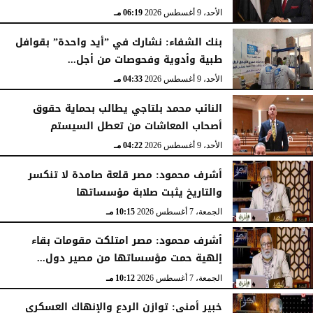
الأحد، 9 أغسطس 2026
06:19 مـ
بنك الشفاء: نشارك في ”أيد واحدة” بقوافل
طبية وأدوية وفحوصات من أجل...
الأحد، 9 أغسطس 2026
04:33 مـ
النائب محمد بلتاجي يطالب بحماية حقوق
أصحاب المعاشات من تعطل السيستم
الأحد، 9 أغسطس 2026
04:22 مـ
أشرف محمود: مصر قلعة صامدة لا تنكسر
والتاريخ يثبت صلابة مؤسساتها
الجمعة، 7 أغسطس 2026
10:15 مـ
أشرف محمود: مصر امتلكت مقومات بقاء
إلهية حمت مؤسساتها من مصير دول...
الجمعة، 7 أغسطس 2026
10:12 مـ
خبير أمني: توازن الردع والإنهاك العسكري