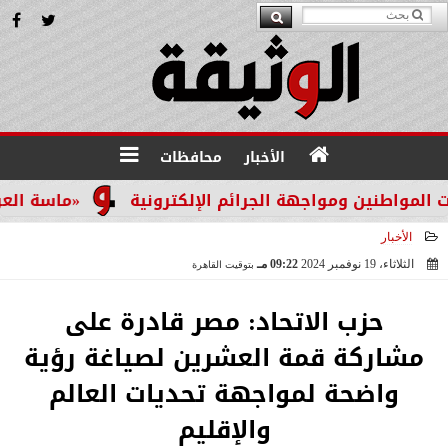
الأخبار
محافظات
ن ومواجهة الجرائم الإلكترونية
«ماسة العرب 2026» تتوج ميمونة الرواحية.. قيادية عُمانية تقود مسار تطوير التدريب المهني وتمكين الشباب
الأخبار
الثلاثاء، 19 نوفمبر 2024
09:22 مـ
بتوقيت القاهرة
2024-11-19 21:22:35
حزب الاتحاد: مصر قادرة على
مشاركة قمة العشرين لصياغة رؤية
واضحة لمواجهة تحديات العالم
والإقليم