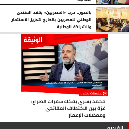
الأربعاء، 5 أغسطس 2026
04:51 مـ
بالصور.. حزب «المصريين» يعقد المنتدى
الوطني للمصريين بالخارج لتعزيز الاستثمار
والشراكة الوطنية
الثلاثاء، 4 أغسطس 2026
11:31 مـ
الفيديو