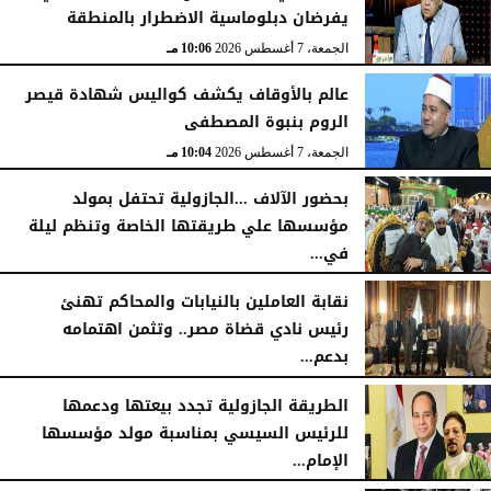
يفرضان دبلوماسية الاضطرار بالمنطقة
الجمعة، 7 أغسطس 2026
10:06 مـ
عالم بالأوقاف يكشف كواليس شهادة قيصر
الروم بنبوة المصطفى
الجمعة، 7 أغسطس 2026
10:04 مـ
بحضور الآلاف ...الجازولية تحتفل بمولد
مؤسسها علي طريقتها الخاصة وتنظم ليلة
في...
الجمعة، 7 أغسطس 2026
11:31 صـ
نقابة العاملين بالنيابات والمحاكم تهنئ
رئيس نادي قضاة مصر.. وتثمن اهتمامه
بدعم...
الخميس، 6 أغسطس 2026
06:22 مـ
الطريقة الجازولية تجدد بيعتها ودعمها
للرئيس السيسي بمناسبة مولد مؤسسها
الإمام...