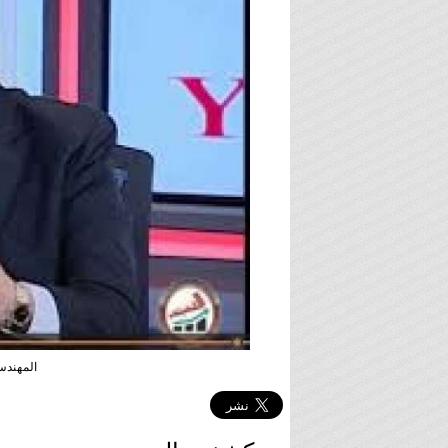
المهند