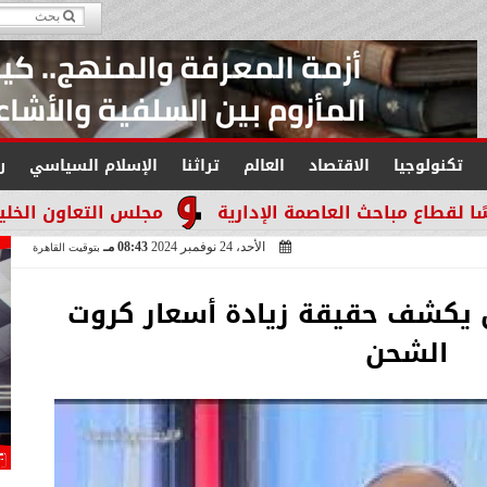
تكنولوجيا
الاقتصاد
العالم
تراثنا
الإسلام السياسي
ر
العاصمة الإدارية
مجلس التعاون الخليجي يجدد التأك
الأحد، 24 نوفمبر 2024
08:43 مـ
بتوقيت القاهرة
يكشف حقيقة زيادة أسعار كروت
الشحن