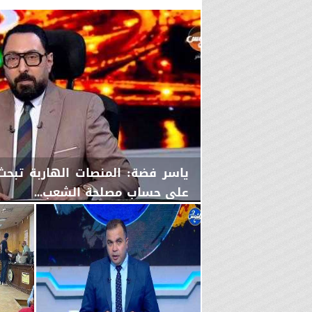
ياسر فضة: المنصات الهاربة تبح
على حساب مصلحة الشعب...
الأربعاء، 5 أغسطس 2026
08:42 مـ