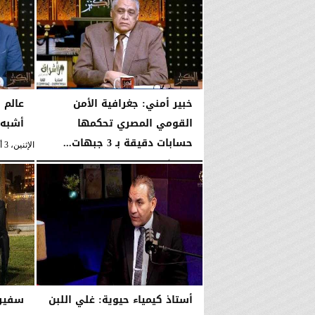
خبير أمني: جغرافية الأمن
عالم 
القومي المصري تحكمها
أشبه 
حسابات دقيقة بـ 3 جبهات...
الإثنين، 3 أغسطس 2026
الإثنين، 3 أغسطس 2026
10:35 مـ
أستاذ كيمياء حيوية: غلي اللبن
سفير 