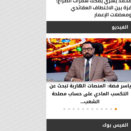
الفيديو
ياسر فضة: المنصات الهاربة تبحث عن
محمود عزازي: نتدخ
التكسب المادي على حساب مصلحة
حقوق العملاء في حال
الشعب...
الفيس بوك