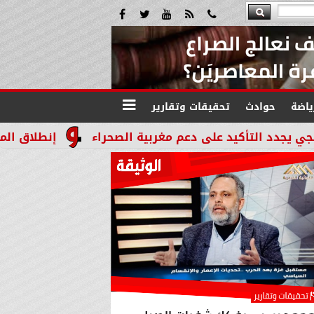
ياضة
حوادث
تحقيقات وتقارير
يد على دعم مغربية الصحراء
إنطلاق المرحله الثالثة بالموجة 29 لإسترداد أملاك ال