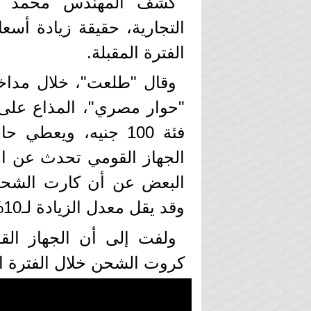
كشف المهندس محمد ط
التجارية، حقيقة زيادة أس
الفترة المقبلة.
وقال "طلعت"، خلال مداخلة
"حوار مصري"، المذاع على 
وقد يقل معدل الزيادة لـ10%.
ولفت إلى أن الجهاز القو
كروت الشحن خلال الفترة الم