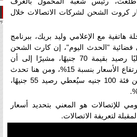
لعت، رئيس شعبة المحمول بالغرف
عار كروت الشحن لشركات الاتصالات خلال
by
 هاتفية مع الإعلامي وليد بريك، ببرنامج
فضائية "الحدث اليوم"، إن كارت الشحن
فئة 100 جنيه، ويعطي حاليًا رصيد بقيمة 70 جنيهًا، مشيرًا إلى أن
الجهاز القومي تحدث عن ارتفاع الأسعار بنسبة 15%، ومن هنا تحدث
البعض عن أن كارت الشحن فئة 100 جنيه سيُعطي رصيد 55 جنيهًا،
مي للإتصالات هو المعني بتحديد أسعار
قبلة لتعريفة الاتصالات.