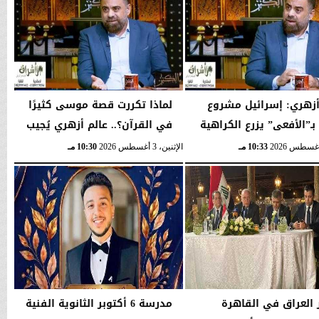
أزهري: إسرائيل مشروع
لماذا تكررت قصة موسى كثيرًا
بـ”الأفعى” يزرع الكراهية
في القرآن؟.. عالم أزهري يُجيب
10:33 مـ
الإثنين، 3 أغسطس 2026
10:30 مـ
العراق في القاهرة
مدرسة 6 أكتوبر الثانوية الفنية