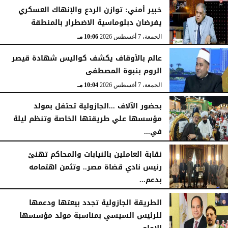
خبير أمني: توازن الردع والإنهاك العسكري
يفرضان دبلوماسية الاضطرار بالمنطقة
الجمعة، 7 أغسطس 2026
10:06 مـ
عالم بالأوقاف يكشف كواليس شهادة قيصر
الروم بنبوة المصطفى
الجمعة، 7 أغسطس 2026
10:04 مـ
بحضور الآلاف ...الجازولية تحتفل بمولد
مؤسسها علي طريقتها الخاصة وتنظم ليلة
في...
الجمعة، 7 أغسطس 2026
11:31 صـ
نقابة العاملين بالنيابات والمحاكم تهنئ
رئيس نادي قضاة مصر.. وتثمن اهتمامه
بدعم...
الخميس، 6 أغسطس 2026
06:22 مـ
الطريقة الجازولية تجدد بيعتها ودعمها
للرئيس السيسي بمناسبة مولد مؤسسها