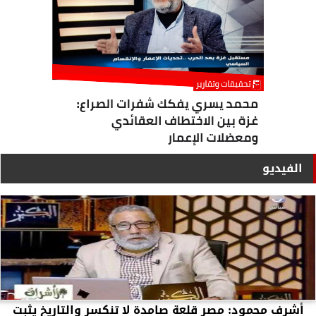
الفيديو
أشرف محمود: مصر قلعة صامدة لا تنكسر والتاريخ يثبت