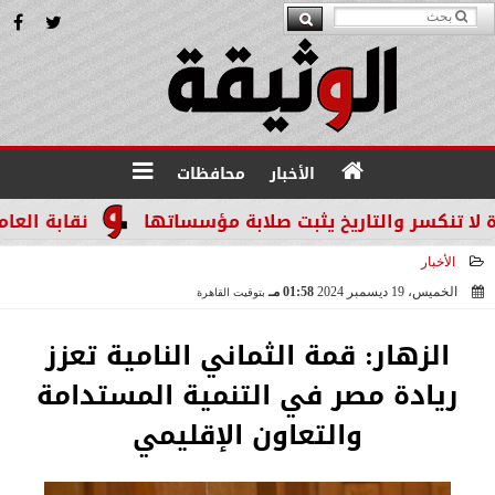
الأخبار
محافظات
سر والتاريخ يثبت صلابة مؤسساتها
نقابة العاملين ب
الأخبار
الخميس، 19 ديسمبر 2024
01:58 مـ
بتوقيت القاهرة
2024-12-19 13:58:55
الزهار: قمة الثماني النامية تعزز
ريادة مصر في التنمية المستدامة
والتعاون الإقليمي