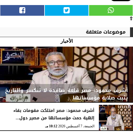
⇧
موضوعات متعلقة
الأخبار
أشرف محمود: مصر قلعة صامدة لا تنكسر والتاريخ
يثبت صلابة مؤسساتها
أشرف محمود: مصر امتلكت مقومات بقاء
إلهية حمت مؤسساتها من مصير دول...
الجمعة، 7 أغسطس 2026
10:15 مـ
الجمعة، 7 أغسطس 2026
10:12 مـ