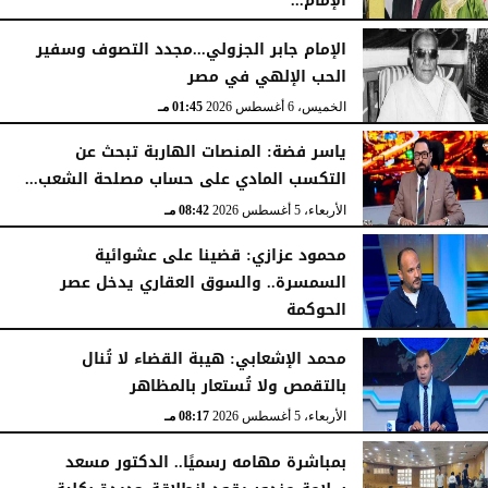
الإمام...
الخميس، 6 أغسطس 2026
02:46 مـ
الإمام جابر الجزولي...مجدد التصوف وسفير
الحب الإلهي في مصر
الخميس، 6 أغسطس 2026
01:45 مـ
ياسر فضة: المنصات الهاربة تبحث عن
التكسب المادي على حساب مصلحة الشعب...
الأربعاء، 5 أغسطس 2026
08:42 مـ
محمود عزازي: قضينا على عشوائية
السمسرة.. والسوق العقاري يدخل عصر
الحوكمة
الأربعاء، 5 أغسطس 2026
08:19 مـ
محمد الإشعابي: هيبة القضاء لا تُنال
بالتقمص ولا تُستعار بالمظاهر
الأربعاء، 5 أغسطس 2026
08:17 مـ
بمباشرة مهامه رسميًا.. الدكتور مسعد