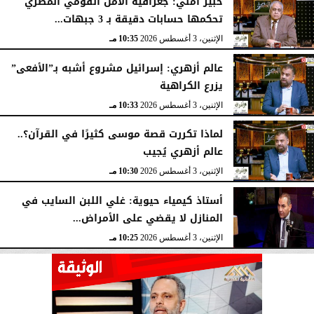
خبير أمني: جغرافية الأمن القومي المصري
تحكمها حسابات دقيقة بـ 3 جبهات...
الإثنين، 3 أغسطس 2026
10:35 مـ
عالم أزهري: إسرائيل مشروع أشبه بـ”الأفعى”
يزرع الكراهية
الإثنين، 3 أغسطس 2026
10:33 مـ
لماذا تكررت قصة موسى كثيرًا في القرآن؟..
عالم أزهري يُجيب
الإثنين، 3 أغسطس 2026
10:30 مـ
أستاذ كيمياء حيوية: غلي اللبن السايب في
المنازل لا يقضي على الأمراض...
الإثنين، 3 أغسطس 2026
10:25 مـ