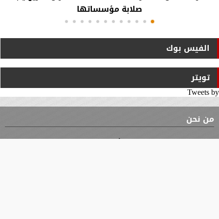
صلابة مؤسساتها
الفيس بوك
تويتر
Tweets by
من نحن
⇡
الوثيقة
الأقسام