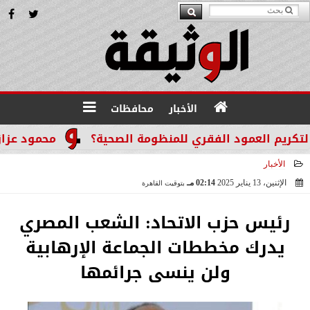
الأخبار
محافظات
م العمود الفقري للمنظومة الصحية؟
محمود عزازي: نتد
الأخبار
الإثنين، 13 يناير 2025
02:14 مـ
بتوقيت القاهرة
2025-01-13 14:14:49
رئيس حزب الاتحاد: الشعب المصري
يدرك مخططات الجماعة الإرهابية
ولن ينسى جرائمها