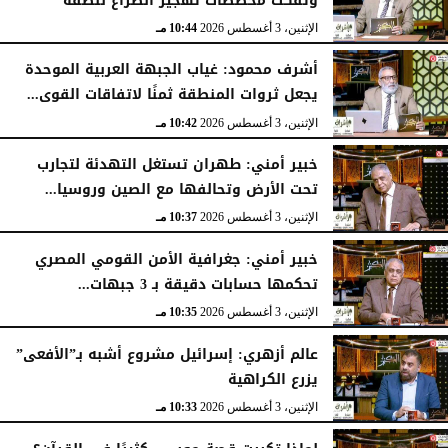
وتفكك مخططات تهجير الصراع للضفة
الإثنين، 3 أغسطس 2026
10:44 مـ
أشرف محمود: غياب الجبهة العربية الموحدة
يجعل ثروات المنطقة ثمنًا لاتفاقات القوى...
الإثنين، 3 أغسطس 2026
10:42 مـ
خبير أمني: طهران تستغل التهدئة لتجارب
تحت الأرض وتحالفها مع الصين وروسيا...
الإثنين، 3 أغسطس 2026
10:37 مـ
خبير أمني: جغرافية الأمن القومي المصري
تحكمها حسابات دقيقة بـ 3 جبهات...
الإثنين، 3 أغسطس 2026
10:35 مـ
عالم أزهري: إسرائيل مشروع أشبه بـ”الأفعى”
يزرع الكراهية
الإثنين، 3 أغسطس 2026
10:33 مـ