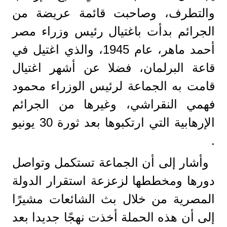
والتطرف، وصاحبت قائمة عريضة من
الجرائم بدأت باغتيال رئيس وزراء مصر
أحمد ماهر، عام 1945، والذي اغتيل في
قاعة البرلمان، فضلا عن أشهر اغتيال
قامت به الجماعة لرئيس الوزراء محمود
فهمي النقراشي، وغيرها من الجرائم
الإرهابية التي ارتكبوها بعد ثورة 30 يونيو
.
وأشار إلى أن الجماعة تستكمل وتواصل
دورها ومخططها لزعزعة استقرار الدولة
المصرية من خلال بث الشائعات مشيرًا
إلى أن هذه الحملة أخذت نهجًا جديدا بعد