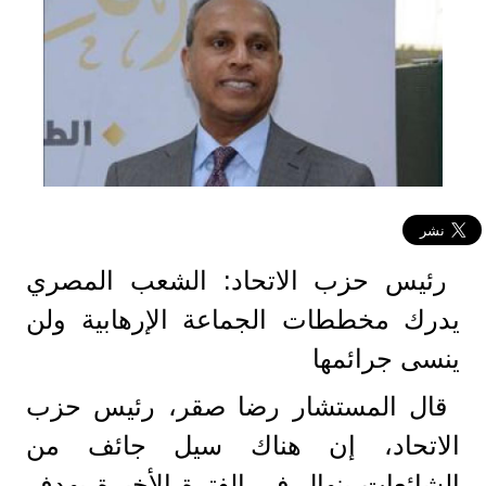
رئيس حزب الاتحاد: الشعب المصري
يدرك مخططات الجماعة الإرهابية ولن
ينسى جرائمها
قال المستشار رضا صقر، رئيس حزب
الاتحاد، إن هناك سيل جائف من
الشائعات ينهال في الفترة الأخيرة بهدف