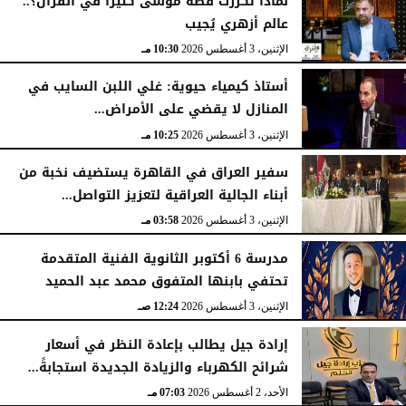
لماذا تكررت قصة موسى كثيرًا في القرآن؟..
عالم أزهري يُجيب
الإثنين، 3 أغسطس 2026
10:30 مـ
أستاذ كيمياء حيوية: غلي اللبن السايب في
المنازل لا يقضي على الأمراض...
الإثنين، 3 أغسطس 2026
10:25 مـ
سفير العراق في القاهرة يستضيف نخبة من
أبناء الجالية العراقية لتعزيز التواصل...
الإثنين، 3 أغسطس 2026
03:58 مـ
مدرسة 6 أكتوبر الثانوية الفنية المتقدمة
تحتفي بابنها المتفوق محمد عبد الحميد
الإثنين، 3 أغسطس 2026
12:24 صـ
إرادة جيل يطالب بإعادة النظر في أسعار
شرائح الكهرباء والزيادة الجديدة استجابةً...
الأحد، 2 أغسطس 2026
07:03 مـ