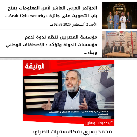
المؤتمر العربي العاشر لأمن المعلومات يفتح
باب التصويت على جائزة «Arab Cybersecurity...
الأحد، 2 أغسطس 2026
02:39 مـ
مؤسسة المصريين تنظم ندوة لدعم
مؤسسات الدولة وتؤكد : الإصطفاف الوطني
وبناء...
الأحد، 2 أغسطس 2026
10:20 صـ