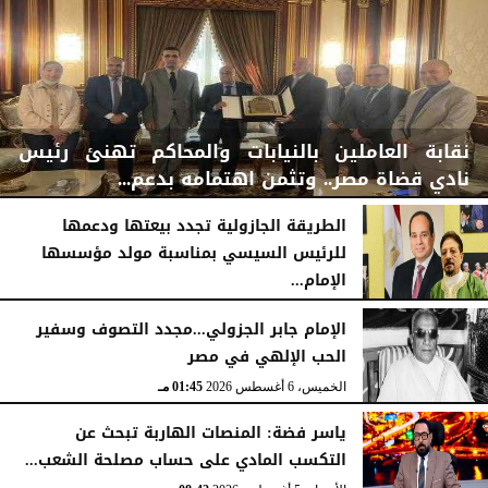
نقابة العاملين بالنيابات والمحاكم تهنئ رئيس
نادي قضاة مصر.. وتثمن اهتمامه بدعم...
الطريقة الجازولية تجدد بيعتها ودعمها
للرئيس السيسي بمناسبة مولد مؤسسها
الإمام...
الخميس، 6 أغسطس 2026
06:22 مـ
الخميس، 6 أغسطس 2026
02:46 مـ
الإمام جابر الجزولي...مجدد التصوف وسفير
الحب الإلهي في مصر
الخميس، 6 أغسطس 2026
01:45 مـ
ياسر فضة: المنصات الهاربة تبحث عن
التكسب المادي على حساب مصلحة الشعب...