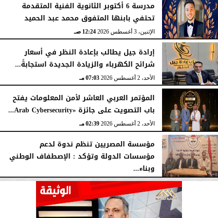
مدرسة 6 أكتوبر الثانوية الفنية المتقدمة
تحتفي بابنها المتفوق محمد عبد الحميد
الإثنين، 3 أغسطس 2026
12:24 صـ
إرادة جيل يطالب بإعادة النظر في أسعار
شرائح الكهرباء والزيادة الجديدة استجابةً...
الأحد، 2 أغسطس 2026
07:03 مـ
المؤتمر العربي العاشر لأمن المعلومات يفتح
باب التصويت على جائزة «Arab Cybersecurity...
الأحد، 2 أغسطس 2026
02:39 مـ
مؤسسة المصريين تنظم ندوة لدعم
مؤسسات الدولة وتؤكد : الإصطفاف الوطني
وبناء...
الأحد، 2 أغسطس 2026
10:20 صـ