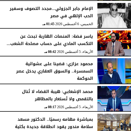
الخميس، 6 أغسطس 2026
02:46 مـ
الإمام جابر الجزولي...مجدد التصوف وسفير
الحب الإلهي في مصر
الخميس، 6 أغسطس 2026
01:45 مـ
ياسر فضة: المنصات الهاربة تبحث عن
التكسب المادي على حساب مصلحة الشعب...
الأربعاء، 5 أغسطس 2026
08:42 مـ
محمود عزازي: قضينا على عشوائية
السمسرة.. والسوق العقاري يدخل عصر
الحوكمة
الأربعاء، 5 أغسطس 2026
08:19 مـ
محمد الإشعابي: هيبة القضاء لا تُنال
بالتقمص ولا تُستعار بالمظاهر
الأربعاء، 5 أغسطس 2026
08:17 مـ
بمباشرة مهامه رسميًا.. الدكتور مسعد
سلامة مندور يقود انطلاقة جديدة بكلية