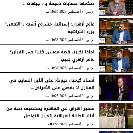
تحكمها حسابات دقيقة بـ 3 جبهات...
الإثنين، 3 أغسطس 2026
10:35 مـ
عالم أزهري: إسرائيل مشروع أشبه بـ”الأفعى”
يزرع الكراهية
الإثنين، 3 أغسطس 2026
10:33 مـ
لماذا تكررت قصة موسى كثيرًا في القرآن؟..
عالم أزهري يُجيب
الإثنين، 3 أغسطس 2026
10:30 مـ
أستاذ كيمياء حيوية: غلي اللبن السايب في
المنازل لا يقضي على الأمراض...
الإثنين، 3 أغسطس 2026
10:25 مـ
سفير العراق في القاهرة يستضيف نخبة من
أبناء الجالية العراقية لتعزيز التواصل...
الإثنين، 3 أغسطس 2026
03:58 مـ