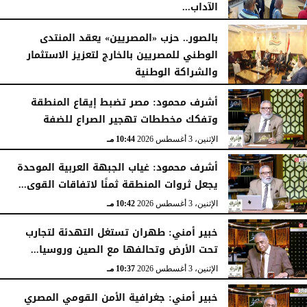
الآداب...
الأربعاء، 5 أغسطس 2026
04:51 مـ
بالصور.. حزب «المصريين» يعقد المنتدى
الوطني للمصريين بالخارج لتعزيز الاستثمار
والشراكة الوطنية
الثلاثاء، 4 أغسطس 2026
11:31 مـ
أشرف محمود: مصر تضبط إيقاع المنطقة
وتفكك مخططات تهجير الصراع للضفة
الإثنين، 3 أغسطس 2026
10:44 مـ
أشرف محمود: غياب الجبهة العربية الموحدة
يجعل ثروات المنطقة ثمنًا لاتفاقات القوى...
الإثنين، 3 أغسطس 2026
10:42 مـ
خبير أمني: طهران تستغل التهدئة لتجارب
تحت الأرض وتحالفها مع الصين وروسيا...
الإثنين، 3 أغسطس 2026
10:37 مـ
خبير أمني: جغرافية الأمن القومي المصري