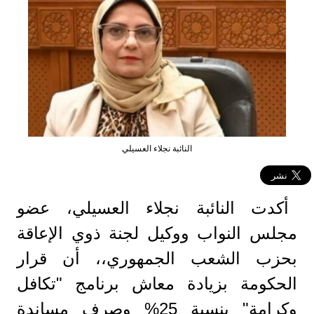
النائبة نجلاء العسيلي
أكدت النائبة نجلاء العسيلي، عضو
مجلس النواب ووكيل لجنة ذوي الإعاقة
بحزب الشعب الجمهوري،، أن قرار
الحكومة بزيادة معاش برنامج "تكافل
وكرامة" بنسبة 25% وصرف مساندة