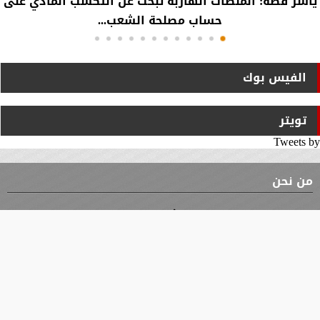
ياسر فضة: المنصات الهاربة تبحث عن التكسب المادي على
حساب مصلحة الشعب...
الفيس بوك
تويتر
Tweets by
من نحن
⇡
الوثيقة
الأقسام