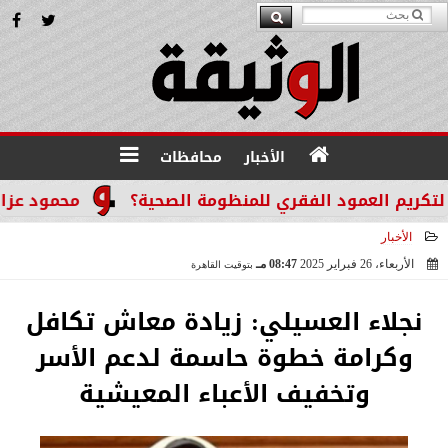
الأخبار
محافظات
م العمود الفقري للمنظومة الصحية؟
محمود عزازي: نتد
الأخبار
الأربعاء، 26 فبراير 2025
08:47 مـ
بتوقيت القاهرة
2025-02-26 20:47:46
نجلاء العسيلي: زيادة معاش تكافل
وكرامة خطوة حاسمة لدعم الأسر
وتخفيف الأعباء المعيشية