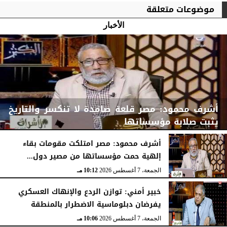
موضوعات متعلقة
الأخبار
أشرف محمود: مصر قلعة صامدة لا تنكسر والتاريخ
يثبت صلابة مؤسساتها
أشرف محمود: مصر امتلكت مقومات بقاء
إلهية حمت مؤسساتها من مصير دول...
الجمعة، 7 أغسطس 2026
10:15 مـ
الجمعة، 7 أغسطس 2026
10:12 مـ
خبير أمني: توازن الردع والإنهاك العسكري
يفرضان دبلوماسية الاضطرار بالمنطقة
الجمعة، 7 أغسطس 2026
10:06 مـ