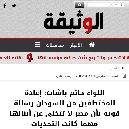
الأخبار
محافظات
نكسر والتاريخ يثبت صلابة مؤسساتها
نقابة العاملين
الأخبار
السبت، 8 مارس 2025
03:31 صـ
بتوقيت القاهرة
2025-03-08 03:31:40
اللواء حاتم باشات: إعادة
المختطفين من السودان رسالة
قوية بأن مصر لا تتخلى عن أبنائها
مهما كانت التحديات