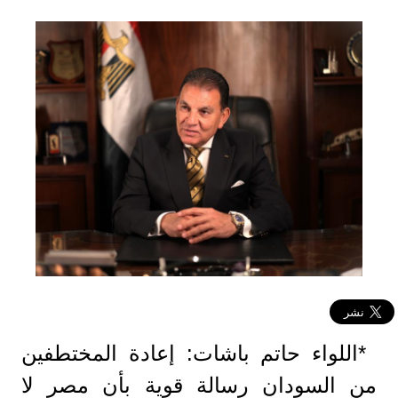
*اللواء حاتم باشات: إعادة المختطفين
من السودان رسالة قوية بأن مصر لا