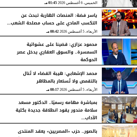
الخميس، 6 أغسطس 2026
01:45 مـ
ياسر فضة: المنصات الهاربة تبحث عن
التكسب المادي على حساب مصلحة الشعب...
الأربعاء، 5 أغسطس 2026
08:42 مـ
محمود عزازي: قضينا على عشوائية
السمسرة.. والسوق العقاري يدخل عصر
الحوكمة
الأربعاء، 5 أغسطس 2026
08:19 مـ
محمد الإشعابي: هيبة القضاء لا تُنال
بالتقمص ولا تُستعار بالمظاهر
الأربعاء، 5 أغسطس 2026
08:17 مـ
بمباشرة مهامه رسميًا.. الدكتور مسعد
سلامة مندور يقود انطلاقة جديدة بكلية
الآداب...
الأربعاء، 5 أغسطس 2026
04:51 مـ
بالصور.. حزب «المصريين» يعقد المنتدى