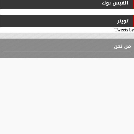
الفيس بوك
تويتر
Tweets by
من نحن
⇡
الوثيقة
الأقسام
الأخبار
محافظات