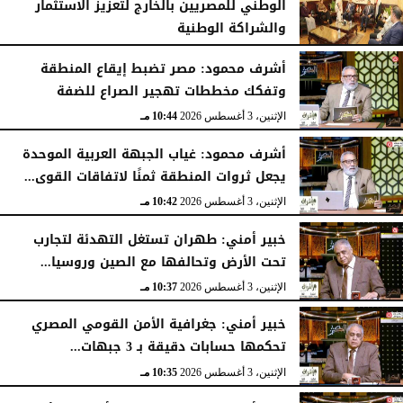
الوطني للمصريين بالخارج لتعزيز الاستثمار
والشراكة الوطنية
الثلاثاء، 4 أغسطس 2026
11:31 مـ
أشرف محمود: مصر تضبط إيقاع المنطقة
وتفكك مخططات تهجير الصراع للضفة
الإثنين، 3 أغسطس 2026
10:44 مـ
أشرف محمود: غياب الجبهة العربية الموحدة
يجعل ثروات المنطقة ثمنًا لاتفاقات القوى...
الإثنين، 3 أغسطس 2026
10:42 مـ
خبير أمني: طهران تستغل التهدئة لتجارب
تحت الأرض وتحالفها مع الصين وروسيا...
الإثنين، 3 أغسطس 2026
10:37 مـ
خبير أمني: جغرافية الأمن القومي المصري
تحكمها حسابات دقيقة بـ 3 جبهات...
الإثنين، 3 أغسطس 2026
10:35 مـ