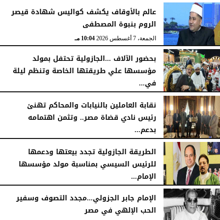
عالم بالأوقاف يكشف كواليس شهادة قيصر
الروم بنبوة المصطفى
الجمعة، 7 أغسطس 2026
10:04 مـ
بحضور الآلاف ...الجازولية تحتفل بمولد
مؤسسها علي طريقتها الخاصة وتنظم ليلة
في...
الجمعة، 7 أغسطس 2026
11:31 صـ
نقابة العاملين بالنيابات والمحاكم تهنئ
رئيس نادي قضاة مصر.. وتثمن اهتمامه
بدعم...
الخميس، 6 أغسطس 2026
06:22 مـ
الطريقة الجازولية تجدد بيعتها ودعمها
للرئيس السيسي بمناسبة مولد مؤسسها
الإمام...
الخميس، 6 أغسطس 2026
02:46 مـ
الإمام جابر الجزولي...مجدد التصوف وسفير
الحب الإلهي في مصر