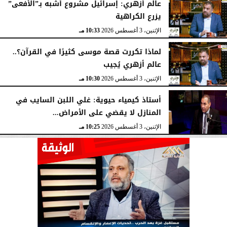
عالم أزهري: إسرائيل مشروع أشبه بـ”الأفعى”
يزرع الكراهية
الإثنين، 3 أغسطس 2026
10:33 مـ
لماذا تكررت قصة موسى كثيرًا في القرآن؟..
عالم أزهري يُجيب
الإثنين، 3 أغسطس 2026
10:30 مـ
أستاذ كيمياء حيوية: غلي اللبن السايب في
المنازل لا يقضي على الأمراض...
الإثنين، 3 أغسطس 2026
10:25 مـ