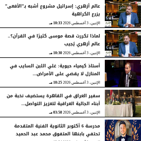
عالم أزهري: إسرائيل مشروع أشبه بـ”الأفعى”
يزرع الكراهية
الإثنين، 3 أغسطس 2026
10:33 مـ
لماذا تكررت قصة موسى كثيرًا في القرآن؟..
عالم أزهري يُجيب
الإثنين، 3 أغسطس 2026
10:30 مـ
أستاذ كيمياء حيوية: غلي اللبن السايب في
المنازل لا يقضي على الأمراض...
الإثنين، 3 أغسطس 2026
10:25 مـ
سفير العراق في القاهرة يستضيف نخبة من
أبناء الجالية العراقية لتعزيز التواصل...
الإثنين، 3 أغسطس 2026
03:58 مـ
مدرسة 6 أكتوبر الثانوية الفنية المتقدمة
تحتفي بابنها المتفوق محمد عبد الحميد