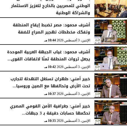
الوطني للمصريين بالخارج لتعزيز الاستثمار
والشراكة الوطنية
الثلاثاء، 4 أغسطس 2026
11:31 مـ
أشرف محمود: مصر تضبط إيقاع المنطقة
وتفكك مخططات تهجير الصراع للضفة
الإثنين، 3 أغسطس 2026
10:44 مـ
أشرف محمود: غياب الجبهة العربية الموحدة
يجعل ثروات المنطقة ثمنًا لاتفاقات القوى...
الإثنين، 3 أغسطس 2026
10:42 مـ
خبير أمني: طهران تستغل التهدئة لتجارب
تحت الأرض وتحالفها مع الصين وروسيا...
الإثنين، 3 أغسطس 2026
10:37 مـ
خبير أمني: جغرافية الأمن القومي المصري
تحكمها حسابات دقيقة بـ 3 جبهات...
الإثنين، 3 أغسطس 2026
10:35 مـ