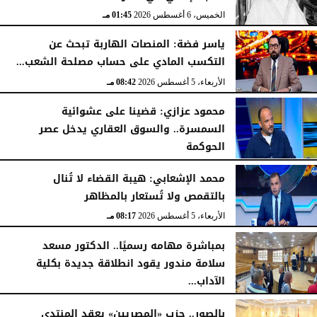
الخميس، 6 أغسطس 2026
01:45 مـ
ياسر فضة: المنصات الهاربة تبحث عن
التكسب المادي على حساب مصلحة الشعب...
الأربعاء، 5 أغسطس 2026
08:42 مـ
محمود عزازي: قضينا على عشوائية
السمسرة.. والسوق العقاري يدخل عصر
الحوكمة
الأربعاء، 5 أغسطس 2026
08:19 مـ
محمد الإشعابي: هيبة القضاء لا تُنال
بالتقمص ولا تُستعار بالمظاهر
الأربعاء، 5 أغسطس 2026
08:17 مـ
بمباشرة مهامه رسميًا.. الدكتور مسعد
سلامة مندور يقود انطلاقة جديدة بكلية
الآداب...
الأربعاء، 5 أغسطس 2026
04:51 مـ
بالصور.. حزب «المصريين» يعقد المنتدى