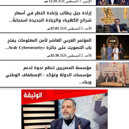
الإثنين، 3 أغسطس 2026
12:24 صـ
إرادة جيل يطالب بإعادة النظر في أسعار
شرائح الكهرباء والزيادة الجديدة استجابةً...
الأحد، 2 أغسطس 2026
07:03 مـ
المؤتمر العربي العاشر لأمن المعلومات يفتح
باب التصويت على جائزة «Arab Cybersecurity...
الأحد، 2 أغسطس 2026
02:39 مـ
مؤسسة المصريين تنظم ندوة لدعم
مؤسسات الدولة وتؤكد : الإصطفاف الوطني
وبناء...
الأحد، 2 أغسطس 2026
10:20 صـ