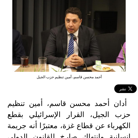
أحمد محسن قاسم، أمين تنظيم حزب الجيل
أدان أحمد محسن قاسم، أمين تنظيم
حزب الجيل، القرار الإسرائيلي بقطع
الكهرباء عن قطاع غزة، معتبرًا أنه جريمة
إنسانية وانتهاك صارخ للقانون الدولي