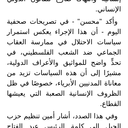
الإنساني.
وأكد "محسن" - في تصريحات صحفية
اليوم - أن هذا الإجراء يعكس استمرار
سياسات الاحتلال في ممارسة العقاب
الجماعي ضد الشعب الفلسطيني، في
تحدٍّ واضح للمواثيق والأعراف الدولية،
مشيرًا إلى أن هذه السياسات تزيد من
معاناة المدنيين الأبرياء، خصوصًا في ظل
الظروف الإنسانية الصعبة التي يعيشها
القطاع.
وفي هذا الصدد، أشار أمين تنظيم حزب
الجيل إلى كلمة الرئيس عبد الفتاح