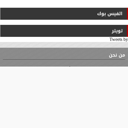
الفيس بوك
تويتر
Tweets by
من نحن
⇡
الوثيقة
الأقسام
الأخبار
محافظات