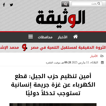
الأخبار
محافظات
محمد الإشعابي: ه
الأخبار
الثلاثاء، 11 مارس 2025
09:28 مـ
بتوقيت القاهرة
2025-03-11 21:28:22
أمين تنظيم حزب الجيل: قطع
الكهرباء عن غزة جريمة إنسانية
تستوجب تدخلاً دوليًا