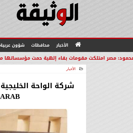
الأخبار
محافظات
شؤون عربية
امتلكت مقومات بقاء إلهية حمت مؤسساتها من مصير دول
الأخبار
2025-03-21 03:12:36
شركة الواحة الخليجي
SIR ARAB لتعزي