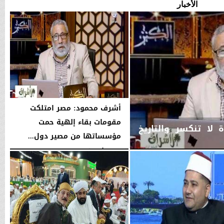
الأخبار
أشرف محمود: مصر امتلكت
مقومات بقاء إلهية حمت
لا تنكسر والتاريخ
مؤسساتها من مصير دول...
الجمعة، 7 أغسطس 2026
10:12 مـ