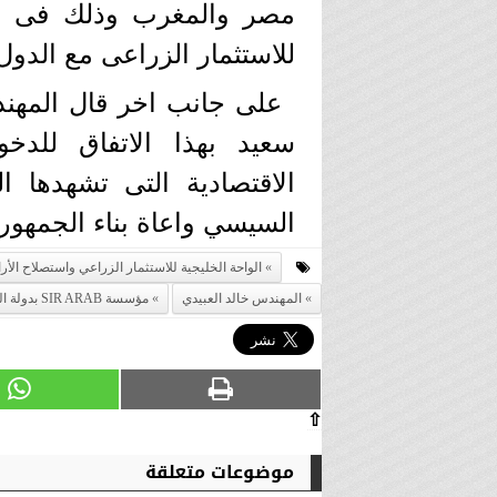
مصر والمغرب وذلك فى إطا
للاستثمار الزراعى مع الدول
على جانب اخر قال المهند
سعيد بهذا الاتفاق للدخ
الاقتصادية التى تشهدها ا
السيسي واعاة بناء الجمهور
الواحة الخليجية للاستثمار الزراعي واستصلاح الأ
المهندس خالد العبيدي
مؤسسة SIR ARAB بدولة المغرب
⇧
موضوعات متعلقة