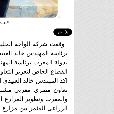
المهند
وقعت شركة الواحة الخليج
بدولة المغرب برئاسة المه
القطاع الخاص لتعزيز التعاو
اكد المهندس خالد العبيدى ا
تعاون مصري مغربي مشترك
والمغرب وتطوير المزارع ا
الزراعى المثمر بين مزارع ا