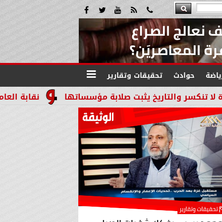
ياضة
حوادث
تحقيقات وتقارير
لتاريخ يثبت صلابة مؤسساتها
نقابة العاملين بالنيا