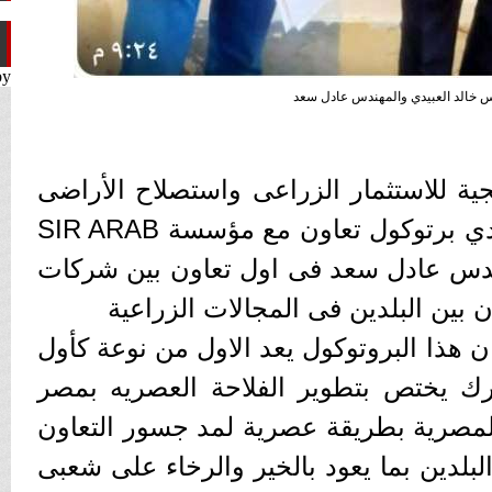
by
س خالد العبيدي والمهندس عادل سعد
ية للاستثمار الزراعى واستصلاح الأراضى
برئاسة المهندس خالد العبيدي برتوكول تعاون مع مؤسسة SIR ARAB
ندس عادل سعد فى اول تعاون بين شركات
ن بين البلدين فى المجالات الزراعية
ن هذا البروتوكول يعد الاول من نوعة كأول
 يختص بتطوير الفلاحة العصريه بمصر
لمصرية بطريقة عصرية لمد جسور التعاون
لبلدين بما يعود بالخير والرخاء على شعبى