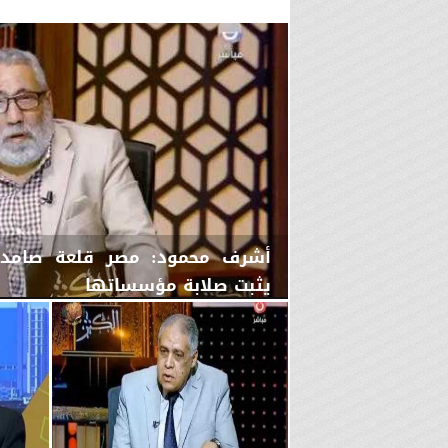
أشرف محمود: مصر قلعة صامدة 
يثبت صلابة مؤسساتها
الجمعة، 7 أغسطس 2026
10:15 مـ