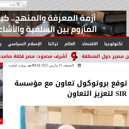
تكنولوجيا
الاقتصاد
العالم
تراثنا
الإسلام السياسي
ر
 المنطقة
أشرف محمود: مصر قلعة صامدة لا تنكسر وا
الجمعة، 21 مارس 2025
03:12 صـ
بتوقيت القاهرة
ة توقع بروتوكول تعاون مع مؤسسة
ز التعاون