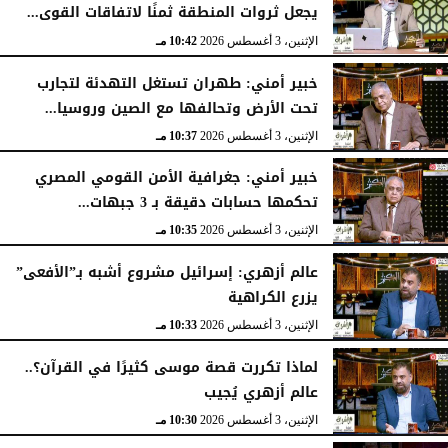
يجعل ثروات المنطقة ثمنًا لاتفاقات القوى...
الإثنين، 3 أغسطس 2026
10:42 مـ
خبير أمني: طهران تستغل التهدئة لتجارب
تحت الأرض وتحالفها مع الصين وروسيا...
الإثنين، 3 أغسطس 2026
10:37 مـ
خبير أمني: جغرافية الأمن القومي المصري
تحكمها حسابات دقيقة بـ 3 جبهات...
الإثنين، 3 أغسطس 2026
10:35 مـ
عالم أزهري: إسرائيل مشروع أشبه بـ”الأفعى”
يزرع الكراهية
الإثنين، 3 أغسطس 2026
10:33 مـ
لماذا تكررت قصة موسى كثيرًا في القرآن؟..
عالم أزهري يُجيب
الإثنين، 3 أغسطس 2026
10:30 مـ