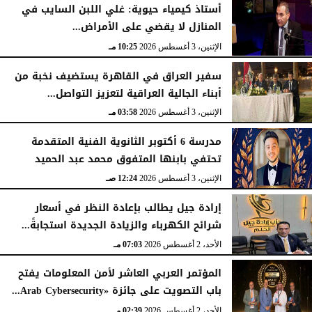
أستاذ كيمياء حيوية: غلي اللبن السايب في
المنازل لا يقضي على الأمراض...
الإثنين، 3 أغسطس 2026
10:25 مـ
سفير العراق في القاهرة يستضيف نخبة من
أبناء الجالية العراقية لتعزيز التواصل...
الإثنين، 3 أغسطس 2026
03:58 مـ
مدرسة 6 أكتوبر الثانوية الفنية المتقدمة
تحتفي بابنها المتفوق محمد عبد الحميد
الإثنين، 3 أغسطس 2026
12:24 صـ
إرادة جيل يطالب بإعادة النظر في أسعار
شرائح الكهرباء والزيادة الجديدة استجابةً...
الأحد، 2 أغسطس 2026
07:03 مـ
المؤتمر العربي العاشر لأمن المعلومات يفتح
باب التصويت على جائزة «Arab Cybersecurity...
الأحد، 2 أغسطس 2026
02:39 مـ