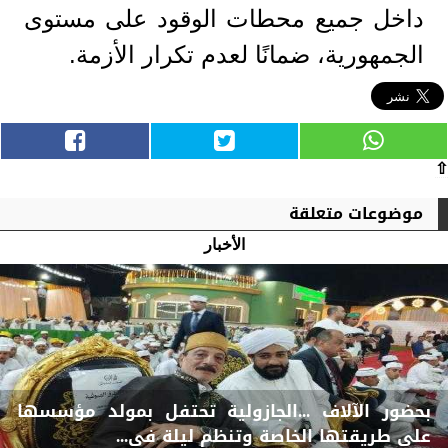
داخل جميع محطات الوقود على مستوى
الجمهورية، ضمانًا لعدم تكرار الأزمة.
⇧
موضوعات متعلقة
الأخبار
بحضور الآلاف ...الجازولية تحتفل بمولد مؤسسها
علي طريقتها الخاصة وتنظم ليلة في...