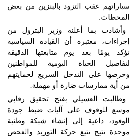
سياراتهم عقب التزود بالبنزين من بعض
المحطات.
وأشادت بما أعلنه وزير البترول من
إجراءات، معتبرة أن القيادة السياسية
تؤكد يومًا بعد يوم متابعتها الدقيقة
لتفاصيل الحياة اليومية للمواطنين
وحرصها على التدخل السريع لحمايتهم
من أية ممارسات ضارة أو مهملة.
وطالبت العسيلي بفتح تحقيق رقابي
موسع للوقوف على آليات ضبط جودة
الوقود، داعية إلى إنشاء شبكة وطنية
موحدة تتيح تتبع حركة التوريد والفحص