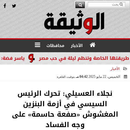
الأخبار
محافظات
قتها الخاصة وتنظم ليلة في حب مصر
ياسر فضة: المن
الأخبار
الخميس، 22 مايو 2025
04:42 مـ
بتوقيت القاهرة
2025-05-22 16:42:26
نجلاء العسيلي: تحرك الرئيس
السيسي في أزمة البنزين
المغشوش «صفعة حاسمة» على
وجه الفساد