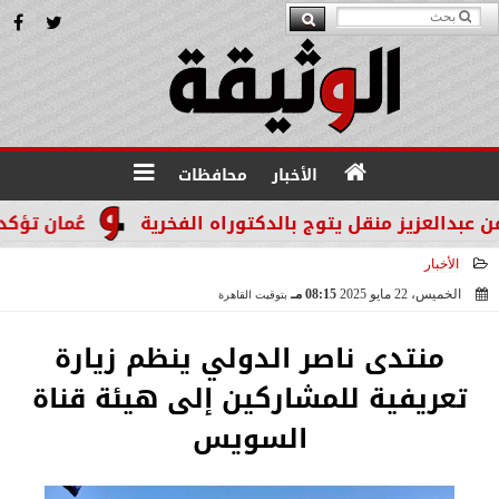
الأخبار
محافظات
زيز منقل يتوج بالدكتوراه الفخرية
عُمان تؤكد التزام
الأخبار
الخميس، 22 مايو 2025
08:15 مـ
بتوقيت القاهرة
2025-05-22 20:15:16
منتدى ناصر الدولي ينظم زيارة
تعريفية للمشاركين إلى هيئة قناة
السويس