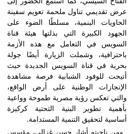
الفتاح السيسي، كما استمع الحضور إلى
عرض تقديمي تناول ملحمة تعويم سفينة
الحاويات البنمية، مسلطًا الضوء على
الجهود الكبيرة التي بذلتها هيئة قناة
السويس في التعامل مع هذه الأزمة
باحترافية، وشملت الزيارة أيضًا جولة
بحرية في قناة السويس الجديدة حيث
أتيحت للوفود الشبابية فرصة مشاهدة
الإنجازات الوطنية على أرض الواقع،
والتي تعكس رؤية مصرية طموحة وواعية
بأهمية تطوير البنية التحتية كركيزة
أساسية لتحقيق التنمية المستدامة.
ومن ناحيته أشار حسن غزالي، مؤسس