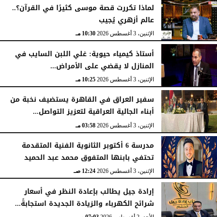
لماذا تكررت قصة موسى كثيرًا في القرآن؟..
عالم أزهري يُجيب
الإثنين، 3 أغسطس 2026
10:30 مـ
أستاذ كيمياء حيوية: غلي اللبن السايب في
المنازل لا يقضي على الأمراض...
الإثنين، 3 أغسطس 2026
10:25 مـ
سفير العراق في القاهرة يستضيف نخبة من
أبناء الجالية العراقية لتعزيز التواصل...
الإثنين، 3 أغسطس 2026
03:58 مـ
مدرسة 6 أكتوبر الثانوية الفنية المتقدمة
تحتفي بابنها المتفوق محمد عبد الحميد
الإثنين، 3 أغسطس 2026
12:24 صـ
إرادة جيل يطالب بإعادة النظر في أسعار
شرائح الكهرباء والزيادة الجديدة استجابةً...