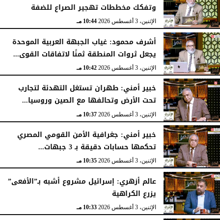
وتفكك مخططات تهجير الصراع للضفة
الإثنين، 3 أغسطس 2026
10:44 مـ
أشرف محمود: غياب الجبهة العربية الموحدة
يجعل ثروات المنطقة ثمنًا لاتفاقات القوى...
الإثنين، 3 أغسطس 2026
10:42 مـ
خبير أمني: طهران تستغل التهدئة لتجارب
تحت الأرض وتحالفها مع الصين وروسيا...
الإثنين، 3 أغسطس 2026
10:37 مـ
خبير أمني: جغرافية الأمن القومي المصري
تحكمها حسابات دقيقة بـ 3 جبهات...
الإثنين، 3 أغسطس 2026
10:35 مـ
عالم أزهري: إسرائيل مشروع أشبه بـ”الأفعى”
يزرع الكراهية
الإثنين، 3 أغسطس 2026
10:33 مـ