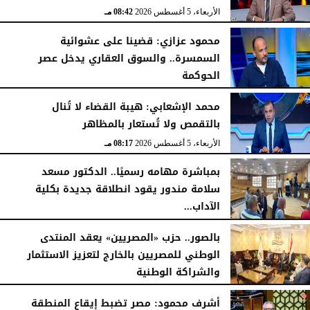
الأربعاء، 5 أغسطس 2026
08:42 مـ
محمود عزازي: قضينا على عشوائية
السمسرة.. والسوق العقاري يدخل عصر
الحوكمة
الأربعاء، 5 أغسطس 2026
08:19 مـ
محمد الإشعابي: هيبة القضاء لا تُنال
بالتقمص ولا تُستعار بالمظاهر
الأربعاء، 5 أغسطس 2026
08:17 مـ
بمباشرة مهامه رسميًا.. الدكتور مسعد
سلامة مندور يقود انطلاقة جديدة بكلية
الآداب...
الأربعاء، 5 أغسطس 2026
04:51 مـ
بالصور.. حزب «المصريين» يعقد المنتدى
الوطني للمصريين بالخارج لتعزيز الاستثمار
والشراكة الوطنية
الثلاثاء، 4 أغسطس 2026
11:31 مـ
أشرف محمود: مصر تضبط إيقاع المنطقة