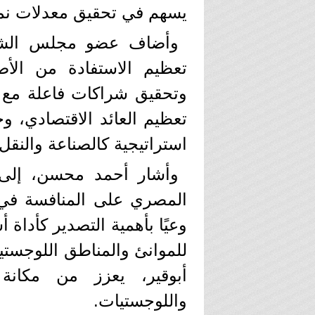
يسهم في تحقيق معدلات نم
وأضاف عضو مجلس الشيو
تعظيم الاستفادة من الأ
وتحقيق شراكات فاعلة مع ا
تعظيم العائد الاقتصادي، 
استراتيجية كالصناعة والنقل
وأشار أحمد محسن، إلى 
المصري على المنافسة في 
وعيًا بأهمية التصدير كأداة أ
للموانئ والمناطق اللوجست
أبوقير، يعزز من مكانة
واللوجستيات.