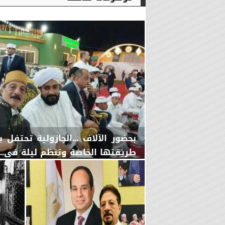
بحضور الآلاف ...الجازولية تحتف
طريقتها الخاصة وتنظم ليلة في...
اليوم
الجمعة، 7 أغسطس 2026
11:31 صـ