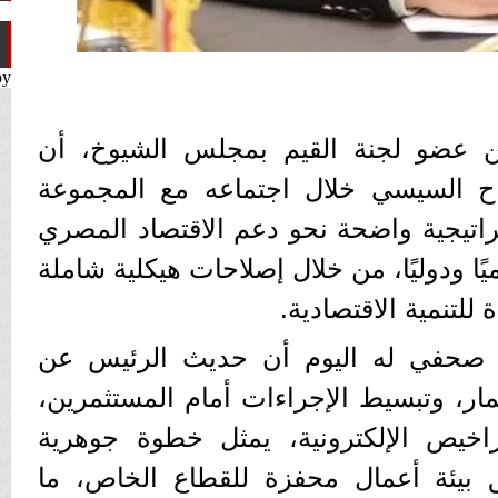
by
 عضو لجنة القيم بمجلس الشيوخ، أن
اح السيسي خلال اجتماعه مع المجموعة
راتيجية واضحة نحو دعم الاقتصاد المصري
ميًا ودوليًا، من خلال إصلاحات هيكلية شاملة
لتنمية الاقتصادية.
صحفي له اليوم أن حديث الرئيس عن
ار، وتبسيط الإجراءات أمام المستثمرين،
اخيص الإلكترونية، يمثل خطوة جوهرية
ق بيئة أعمال محفزة للقطاع الخاص، ما