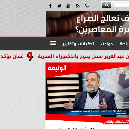
ياضة
حوادث
تحقيقات وتقارير
 يتوج بالدكتوراه الفخرية
عُمان تؤكد التزامها بدعم ا