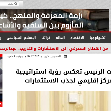
تكنولوجيا
الاقتصاد
العالم
تراثنا
الإسلام السياسي
ر
صرفي إلى الاستشارات والتدريب.. عبدالرحمن عبدالعزيز منقل
الخميس، 5 يونيو 2025
06:07 مـ
بتوقيت القاهرة
 الرئيس تعكس رؤية استراتيجية
ركز إقليمي لجذب الاستثمارات