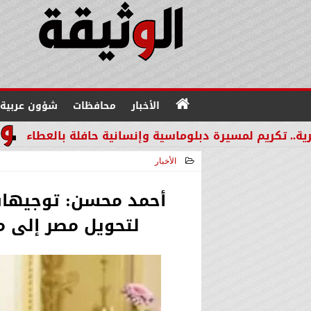
الأخبار
محافظات
شؤون عربية
يرة دبلوماسية وإنسانية حافلة بالعطاء
من القطاع الم
الأخبار
2025-06-05 18:07:01
أحمد محسن: توجيهات
لتحويل مصر إلى م