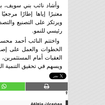
وأشاد نائب بني سويف، بإط
معتبرًا إياها إطارًا مرجعيً
ويرتكز على التصنيع والتص
رئيسي للنمو.
واختتم النائب أحمد محسن
الخطوات والعمل على إصدار
العقبات أمام المستثمرين، ب
ويسهم في تحقيق التنمية ال
⇧
موضوعات متعلقة