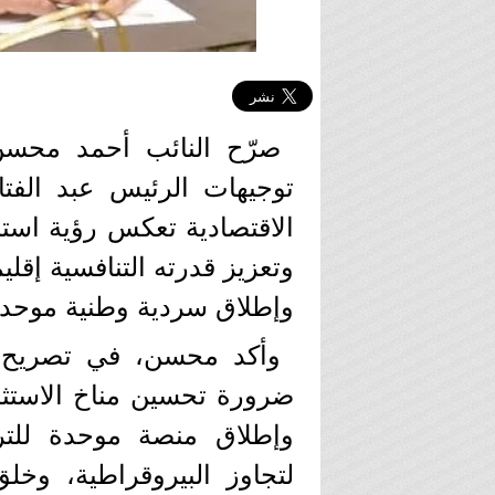
صرّح النائب أحمد محسن
توجيهات الرئيس عبد الفت
الاقتصادية تعكس رؤية است
وتعزيز قدرته التنافسية إقلي
وإطلاق سردية وطنية موحدة ل
وأكد محسن، في تصريح 
ضرورة تحسين مناخ الاستثم
وإطلاق منصة موحدة للتر
لتجاوز البيروقراطية، وخل