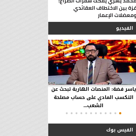
الفيديو
ياسر فضة: المنصات الهاربة تبحث عن
محمود عزازي: نتدخ
التكسب المادي على حساب مصلحة
حقوق العملاء في حال
الشعب...
الفيس بوك