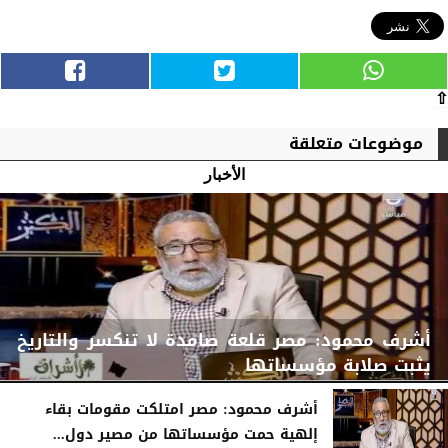
⇧
موضوعات متعلقة
الأخبار
أشرف محمود: مصر قلعة صامدة لا تنكسر والتاريخ
يثبت صلابة مؤسساتها
أشرف محمود: مصر امتلكت مقومات بقاء
إلهية حمت مؤسساتها من مصير دول...