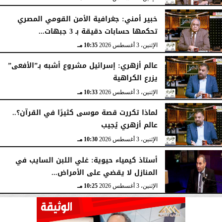
خبير أمني: جغرافية الأمن القومي المصري
تحكمها حسابات دقيقة بـ 3 جبهات...
الإثنين، 3 أغسطس 2026
10:35 مـ
عالم أزهري: إسرائيل مشروع أشبه بـ”الأفعى”
يزرع الكراهية
الإثنين، 3 أغسطس 2026
10:33 مـ
لماذا تكررت قصة موسى كثيرًا في القرآن؟..
عالم أزهري يُجيب
الإثنين، 3 أغسطس 2026
10:30 مـ
أستاذ كيمياء حيوية: غلي اللبن السايب في
المنازل لا يقضي على الأمراض...
الإثنين، 3 أغسطس 2026
10:25 مـ