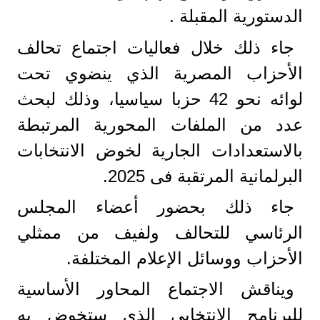
الدستورية المقبلة .
جاء ذلك خلال فعاليات اجتماع تحالف
الأحزاب المصرية الذي ينضوي تحت
لوائه نحو 42 حزبا سياسيا، وذلك لبحث
عدد من الملفات المحورية المرتبطة
بالاستعدادات الجارية لخوض الانتخابات
البرلمانية المرتقبة فى 2025.
جاء ذلك بحضور أعضاء المجلس
الرئاسي للتحالف ولفيف من ممثلي
الأحزاب ووسائل الإعلام المختلفة.
ويناقش الاجتماع المحاور الأساسية
للبرنامج الانتخابى الذى ستخوض به