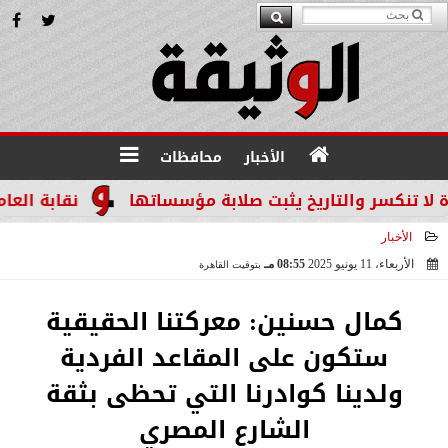
الأخبار
محافظات
سر والتاريخ يثبت صلابة مؤسساتها
نقابة العاملين ب
الأخبار
الأربعاء، 11 يونيو 2025
08:55 مـ
بتوقيت القاهرة
2025-06-11 20:55:01
كمال حسنين: معركتنا الحقيقية
ستكون على المقاعد الفردية
ولدينا كوادرنا التي تحظى بثقة
الشارع المصري