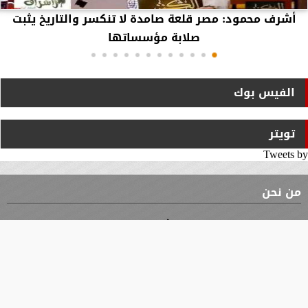
أشرف محمود: مصر قلعة صامدة لا تنكسر والتاريخ يثبت
صلابة مؤسساتها
الفيس بوك
تويتر
Tweets by
من نحن
⇡
الوثيقة