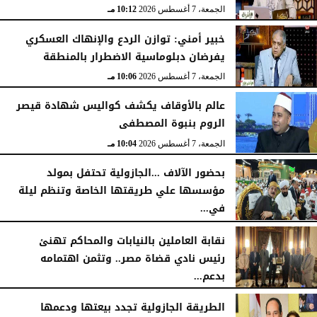
الجمعة، 7 أغسطس 2026
10:15 مـ
الجمعة، 7 أغسطس 2026
10:12 مـ
خبير أمني: توازن الردع والإنهاك العسكري
يفرضان دبلوماسية الاضطرار بالمنطقة
الجمعة، 7 أغسطس 2026
10:06 مـ
عالم بالأوقاف يكشف كواليس شهادة قيصر
الروم بنبوة المصطفى
الجمعة، 7 أغسطس 2026
10:04 مـ
بحضور الآلاف ...الجازولية تحتفل بمولد
مؤسسها علي طريقتها الخاصة وتنظم ليلة
في...
الجمعة، 7 أغسطس 2026
11:31 صـ
نقابة العاملين بالنيابات والمحاكم تهنئ
رئيس نادي قضاة مصر.. وتثمن اهتمامه
بدعم...
الخميس، 6 أغسطس 2026
06:22 مـ
الطريقة الجازولية تجدد بيعتها ودعمها