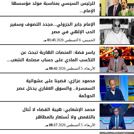
للرئيس السيسي بمناسبة مولد مؤسسها
الإمام...
الخميس، 6 أغسطس 2026
02:46 مـ
الإمام جابر الجزولي...مجدد التصوف وسفير
الحب الإلهي في مصر
الخميس، 6 أغسطس 2026
01:45 مـ
ياسر فضة: المنصات الهاربة تبحث عن
التكسب المادي على حساب مصلحة الشعب...
الأربعاء، 5 أغسطس 2026
08:42 مـ
محمود عزازي: قضينا على عشوائية
السمسرة.. والسوق العقاري يدخل عصر
الحوكمة
الأربعاء، 5 أغسطس 2026
08:19 مـ
محمد الإشعابي: هيبة القضاء لا تُنال
بالتقمص ولا تُستعار بالمظاهر
الأربعاء، 5 أغسطس 2026
08:17 مـ