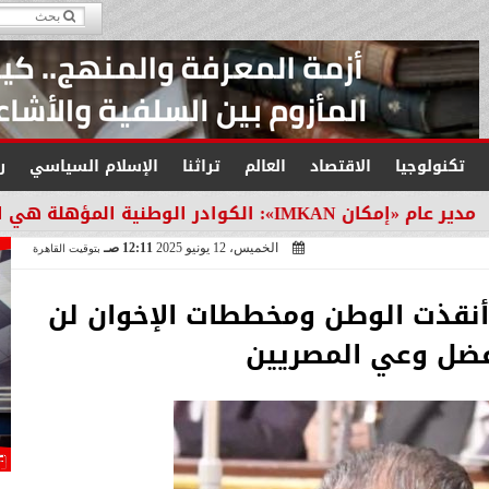
تكنولوجيا
الاقتصاد
العالم
تراثنا
الإسلام السياسي
ر
تقبل التنمية في مصر
الخميس، 12 يونيو 2025
12:11 صـ
بتوقيت القاهرة
ن: 30 يونيو أنقذت الوطن ومخططات الإخوان لن
فضل وعي المصريين