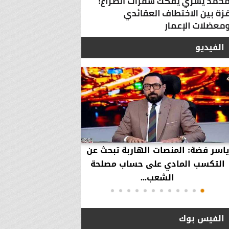
الفيديو
ياسر فضة: المنصات الهاربة تبحث عن
محمود عزازي: نتدخ
التكسب المادي على حساب مصلحة
حقوق العملاء في حال
الشعب...
الفيس بوك