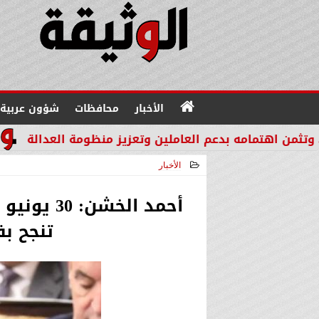
الأخبار
محافظات
شؤون عربية
 بدعم العاملين وتعزيز منظومة العدالة
مدير عام «إمكان IMKAN»: الكوادر الوطنية المؤهلة هي الثروة الحقيقية لمس
الأخبار
2025-06-12 00:11:59
أحمد الخش
تنجح ب