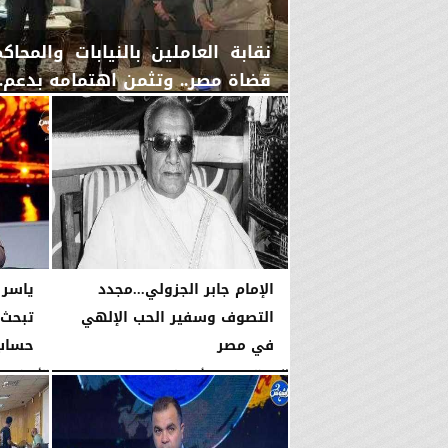
نقابة العاملين بالنيابات والمح
قضاة مصر.. وتثمن اهتمامه بدعم..
اليوم
الخميس، 6 أغسطس 2026
06:22 مـ
الإمام جابر الجزولي...مجدد
ياسر 
التصوف وسفير الحب الإلهي
تبحث 
في مصر
حساب 
اليوم
الخميس، 6 أغسطس 2026
01:45 مـ
الأربعاء، 5 أغسطس 2026