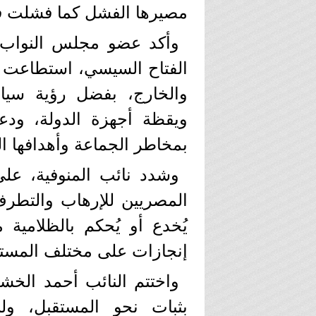
مصيرها الفشل كما فشلت ف
وأكد عضو مجلس النواب، أ
الفتاح السيسي، استطاعت
والخارج، بفضل رؤية سياس
ويقظة أجهزة الدولة، ودع
بمخاطر الجماعة وأهدافها الخ
المصريين للإرهاب والتطرف
يُخدع أو يُحكم بالظلامية
إنجازات على مختلف المستويا
واختتم النائب أحمد الخش
بثبات نحو المستقبل، ول