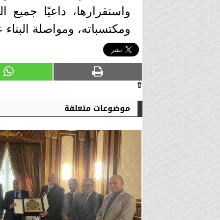
واستقرارها، داعيًا جميع ا
ومكتسباته، ومواصلة البناء على ما تحق
⇧
موضوعات متعلقة