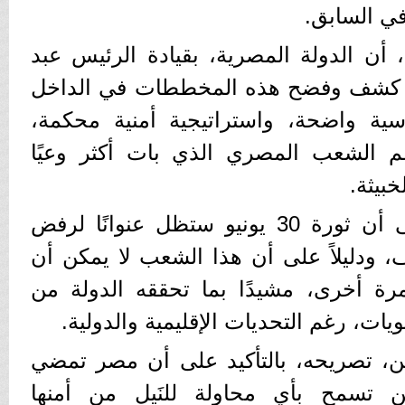
ي السابق.
ن الدولة المصرية، بقيادة الرئيس عبد
 كشف وفضح هذه المخططات في الداخل
ية واضحة، واستراتيجية أمنية محكمة،
م الشعب المصري الذي بات أكثر وعيًا
بيثة.
وشدد نائب المنوفية، على أن ثورة 30 يونيو ستظل عنوانًا لرفض
، ودليلاً على أن هذا الشعب لا يمكن أن
 مرة أخرى، مشيدًا بما تحققه الدولة من
ت، رغم التحديات الإقليمية والدولية.
ن، تصريحه، بالتأكيد على أن مصر تمضي
ن تسمح بأي محاولة للنَيل من أمنها