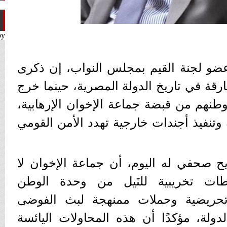
by
ضو لجنة القيم بمجلس النواب، إن ذكرى
ظة فارقة في تاريخ الدولة المصرية، حينما خرج
وطنهم من قبضة جماعة الإخوان الإرهابية،
تنفيذ أجندات خارجية تهدد الأمن القومي
صحفي له اليوم، أن جماعة الإخوان لا
ات تخريبية للنَيل من وحدة الوطن
تحريضية وحملات ممنهجة لبث الفوضى
لة، مؤكدًا أن هذه المحاولات اليائسة