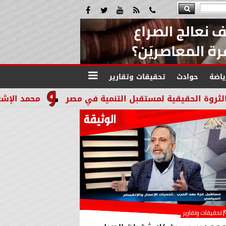
ياضة
حوادث
تحقيقات وتقارير
محمد الإشعابي: هيبة القضا