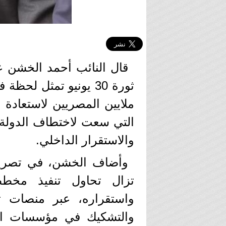
قال النائب أحمد الخشن ع
ثورة 30 يونيو تمثل لح
ملايين المصريين لاستعادة 
التي سعت لاختطاف الدولة و
والاستقرار الداخلي.
وأضاف الخشن، في تصريح 
تزال تحاول تنفيذ مخطط
واستقراره، عبر منصات 
والتشكيك في مؤسسات الدو