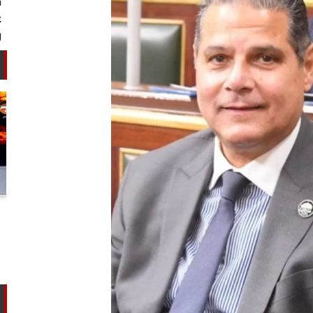
أستاذ كيمياء حيوية: غلي اللبن السايب
في المنازل لا يقضي على الأمراض...