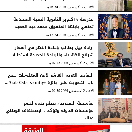
الإثنين، 3 أغسطس 2026
03:58 مـ
مدرسة 6 أكتوبر الثانوية الفنية المتقدمة
تحتفي بابنها المتفوق محمد عبد الحميد
الإثنين، 3 أغسطس 2026
12:24 صـ
إرادة جيل يطالب بإعادة النظر في أسعار
شرائح الكهرباء والزيادة الجديدة استجابةً...
الأحد، 2 أغسطس 2026
07:03 مـ
المؤتمر العربي العاشر لأمن المعلومات يفتح
باب التصويت على جائزة «Arab Cybersecurity...
الأحد، 2 أغسطس 2026
02:39 مـ
مؤسسة المصريين تنظم ندوة لدعم
مؤسسات الدولة وتؤكد : الإصطفاف الوطني
وبناء...
الأحد، 2 أغسطس 2026
10:20 صـ