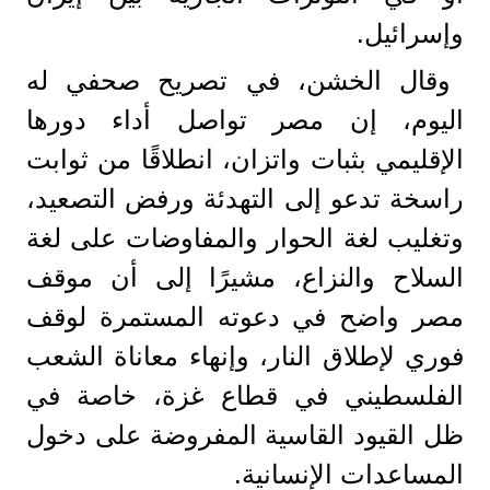
وإسرائيل.
وقال الخشن، في تصريح صحفي له
اليوم، إن مصر تواصل أداء دورها
الإقليمي بثبات واتزان، انطلاقًا من ثوابت
راسخة تدعو إلى التهدئة ورفض التصعيد،
وتغليب لغة الحوار والمفاوضات على لغة
السلاح والنزاع، مشيرًا إلى أن موقف
مصر واضح في دعوته المستمرة لوقف
فوري لإطلاق النار، وإنهاء معاناة الشعب
الفلسطيني في قطاع غزة، خاصة في
ظل القيود القاسية المفروضة على دخول
المساعدات الإنسانية.