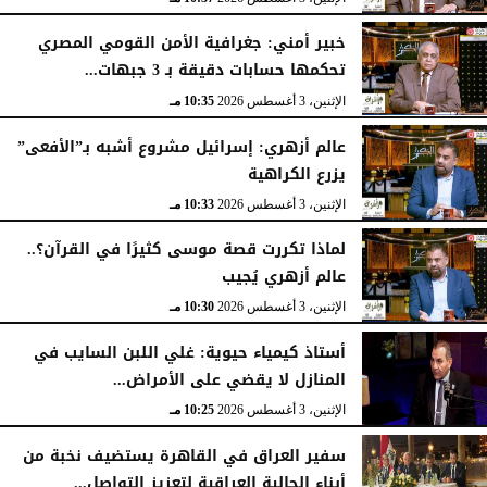
خبير أمني: جغرافية الأمن القومي المصري
تحكمها حسابات دقيقة بـ 3 جبهات...
الإثنين، 3 أغسطس 2026
10:35 مـ
عالم أزهري: إسرائيل مشروع أشبه بـ”الأفعى”
يزرع الكراهية
الإثنين، 3 أغسطس 2026
10:33 مـ
لماذا تكررت قصة موسى كثيرًا في القرآن؟..
عالم أزهري يُجيب
الإثنين، 3 أغسطس 2026
10:30 مـ
أستاذ كيمياء حيوية: غلي اللبن السايب في
المنازل لا يقضي على الأمراض...
الإثنين، 3 أغسطس 2026
10:25 مـ
سفير العراق في القاهرة يستضيف نخبة من
أبناء الجالية العراقية لتعزيز التواصل...