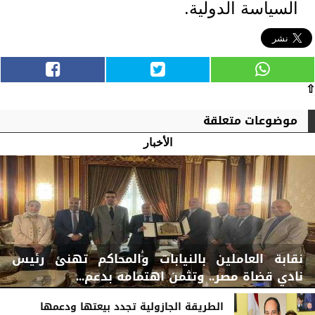
السياسة الدولية.
⇧
موضوعات متعلقة
الأخبار
نقابة العاملين بالنيابات والمحاكم تهنئ رئيس
نادي قضاة مصر.. وتثمن اهتمامه بدعم...
الطريقة الجازولية تجدد بيعتها ودعمها