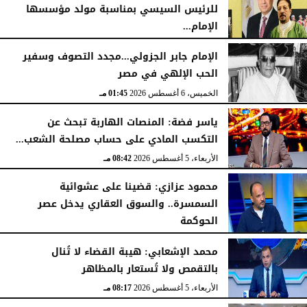
للرئيس السيسي بمناسبة مولد مؤسسها
الإمام...
الخميس، 6 أغسطس 2026
06:22 مـ
الخميس، 6 أغسطس 2026
02:46 مـ
الإمام جابر الجزولي...مجدد التصوف وسفير
الحب الإلهي في مصر
الخميس، 6 أغسطس 2026
01:45 مـ
ياسر فضة: المنصات الهاربة تبحث عن
التكسب المادي على حساب مصلحة الشعب...
الأربعاء، 5 أغسطس 2026
08:42 مـ
محمود عزازي: قضينا على عشوائية
السمسرة.. والسوق العقاري يدخل عصر
الحوكمة
الأربعاء، 5 أغسطس 2026
08:19 مـ
محمد الإشعابي: هيبة القضاء لا تُنال
بالتقمص ولا تُستعار بالمظاهر
الأربعاء، 5 أغسطس 2026
08:17 مـ