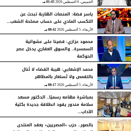
الخميس، 6 أغسطس 2026
01:45 مـ
ياسر فضة: المنصات الهاربة تبحث عن
التكسب المادي على حساب مصلحة الشعب...
الأربعاء، 5 أغسطس 2026
08:42 مـ
محمود عزازي: قضينا على عشوائية
السمسرة.. والسوق العقاري يدخل عصر
الحوكمة
الأربعاء، 5 أغسطس 2026
08:19 مـ
محمد الإشعابي: هيبة القضاء لا تُنال
بالتقمص ولا تُستعار بالمظاهر
الأربعاء، 5 أغسطس 2026
08:17 مـ
بمباشرة مهامه رسميًا.. الدكتور مسعد
سلامة مندور يقود انطلاقة جديدة بكلية
الآداب...
الأربعاء، 5 أغسطس 2026
04:51 مـ
بالصور.. حزب «المصريين» يعقد المنتدى