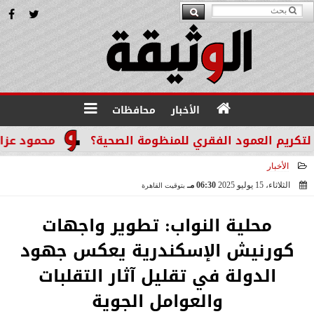
الأخبار
محافظات
م العمود الفقري للمنظومة الصحية؟
محمود عزازي: نتد
الأخبار
الثلاثاء، 15 يوليو 2025
06:30 مـ
بتوقيت القاهرة
2025-07-15 18:30:46
محلية النواب: تطوير واجهات
كورنيش الإسكندرية يعكس جهود
الدولة في تقليل آثار التقلبات
والعوامل الجوية