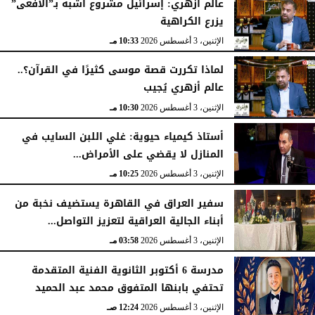
عالم أزهري: إسرائيل مشروع أشبه بـ”الأفعى”
يزرع الكراهية
الإثنين، 3 أغسطس 2026
10:33 مـ
لماذا تكررت قصة موسى كثيرًا في القرآن؟..
عالم أزهري يُجيب
الإثنين، 3 أغسطس 2026
10:30 مـ
أستاذ كيمياء حيوية: غلي اللبن السايب في
المنازل لا يقضي على الأمراض...
الإثنين، 3 أغسطس 2026
10:25 مـ
سفير العراق في القاهرة يستضيف نخبة من
أبناء الجالية العراقية لتعزيز التواصل...
الإثنين، 3 أغسطس 2026
03:58 مـ
مدرسة 6 أكتوبر الثانوية الفنية المتقدمة
تحتفي بابنها المتفوق محمد عبد الحميد
الإثنين، 3 أغسطس 2026
12:24 صـ