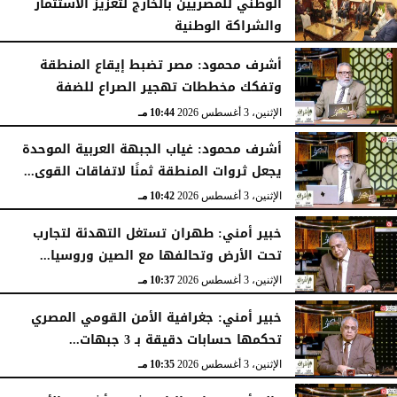
الوطني للمصريين بالخارج لتعزيز الاستثمار
والشراكة الوطنية
الثلاثاء، 4 أغسطس 2026
11:31 مـ
أشرف محمود: مصر تضبط إيقاع المنطقة
وتفكك مخططات تهجير الصراع للضفة
الإثنين، 3 أغسطس 2026
10:44 مـ
أشرف محمود: غياب الجبهة العربية الموحدة
يجعل ثروات المنطقة ثمنًا لاتفاقات القوى...
الإثنين، 3 أغسطس 2026
10:42 مـ
خبير أمني: طهران تستغل التهدئة لتجارب
تحت الأرض وتحالفها مع الصين وروسيا...
الإثنين، 3 أغسطس 2026
10:37 مـ
خبير أمني: جغرافية الأمن القومي المصري
تحكمها حسابات دقيقة بـ 3 جبهات...
الإثنين، 3 أغسطس 2026
10:35 مـ