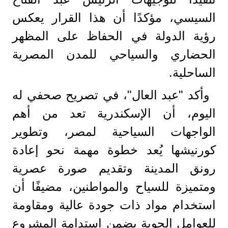
السيسي، مؤكدًا أن هذا القرار يعكس
رؤية الدولة في الحفاظ على المظهر
الحضاري والسياحي للمدن المصرية
الساحلية.
وأكد "عبد العال"، في تصريح صحفي له
اليوم، أن الإسكندرية تعد من أهم
الواجهات السياحية لمصر، وتطوير
كورنيشها يُعد خطوة مهمة نحو إعادة
رونق المدينة وتقديم صورة عصرية
ومتميزة للسياح والمواطنين، مضيفًا أن
استخدام مواد ذات جودة عالية ومقاومة
للعوامل الجوية يضمن استدامة المشروع