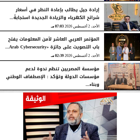
إرادة جيل يطالب بإعادة النظر في أسعار
شرائح الكهرباء والزيادة الجديدة استجابةً...
الأحد، 2 أغسطس 2026
07:03 مـ
المؤتمر العربي العاشر لأمن المعلومات يفتح
باب التصويت على جائزة «Arab Cybersecurity...
الأحد، 2 أغسطس 2026
02:39 مـ
مؤسسة المصريين تنظم ندوة لدعم
مؤسسات الدولة وتؤكد : الإصطفاف الوطني
وبناء...
الأحد، 2 أغسطس 2026
10:20 صـ