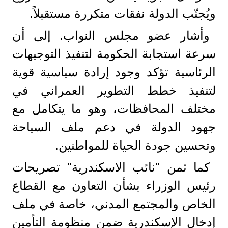
ويُجنّب الدولة نفقات متكررة مستقبلاً.
وأشار عضو مجلس النواب. إلى أن
سرعة استجابة الحكومة لتنفيذ التوجيهات
الرئاسية تؤكد وجود إرادة سياسية قوية
لتنفيذ خطط التطوير العمراني في
مختلف المحافظات، وهو ما يتكامل مع
جهود الدولة في دعم ملف السياحة
وتحسين جودة الحياة للمواطنين.
كما ثمن "نائب الاسكندرية" تصريحات
رئيس الوزراء بشأن التعاون مع القطاع
الخاص والمجتمع المدني، خاصة في ملف
إدخال الإسكندرية ضمن منظومة التأمين