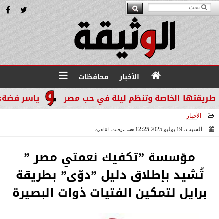
الأخبار
محافظات
قتها الخاصة وتنظم ليلة في حب مصر
ياسر فضة: المن
الأخبار
السبت، 19 يوليو 2025
12:25 صـ
بتوقيت القاهرة
2025-07-19 00:25:17
مؤسسة ”تكفيك نعمتي مصر ”
تُشيد بإطلاق دليل ”دوّى” بطريقة
برايل لتمكين الفتيات ذوات البصيرة