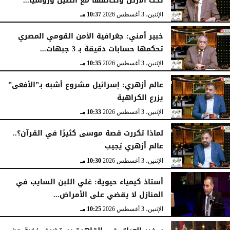
تحت الأرض وتحالفها مع الصين وروسيا...
الإثنين، 3 أغسطس 2026
10:37 مـ
خبير أمني: جغرافية الأمن القومي المصري
تحكمها حسابات دقيقة بـ 3 جبهات...
الإثنين، 3 أغسطس 2026
10:35 مـ
عالم أزهري: إسرائيل مشروع أشبه بـ”الأفعى”
يزرع الكراهية
الإثنين، 3 أغسطس 2026
10:33 مـ
لماذا تكررت قصة موسى كثيرًا في القرآن؟..
عالم أزهري يُجيب
الإثنين، 3 أغسطس 2026
10:30 مـ
أستاذ كيمياء حيوية: غلي اللبن السايب في
المنازل لا يقضي على الأمراض...
الإثنين، 3 أغسطس 2026
10:25 مـ