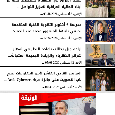
سفير العراق في القاهرة يستضيف نخبة من
أبناء الجالية العراقية لتعزيز التواصل...
الإثنين، 3 أغسطس 2026
03:58 مـ
مدرسة 6 أكتوبر الثانوية الفنية المتقدمة
تحتفي بابنها المتفوق محمد عبد الحميد
الإثنين، 3 أغسطس 2026
12:24 صـ
إرادة جيل يطالب بإعادة النظر في أسعار
شرائح الكهرباء والزيادة الجديدة استجابةً...
الأحد، 2 أغسطس 2026
07:03 مـ
المؤتمر العربي العاشر لأمن المعلومات يفتح
باب التصويت على جائزة «Arab Cybersecurity...
الأحد، 2 أغسطس 2026
02:39 مـ