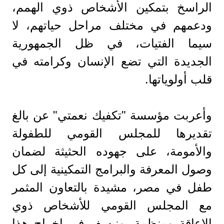
الراسخ بتمكين الأشخاص ذوي الهمم،
ودعمهم في مختلف مراحل حياتهم، لا
سيما الفتيات، في ظل الجمهورية
الجديدة التي تضع الإنسان وكرامته في
قلب أولوياتها.
وأعربت مؤسسة "تكفيك نعمتي" عن بالغ
تقديرها للمجلس القومي للطفولة
والأمومة، على جهوده الحثيثة لضمان
وصول المعرفة والبرامج التمكينية إلى كل
طفل في مصر، مشيدة بالتعاون المثمر
مع المجلس القومي للأشخاص ذوي
الإعاقة ومنظمة يونيسف في إخراج هذا