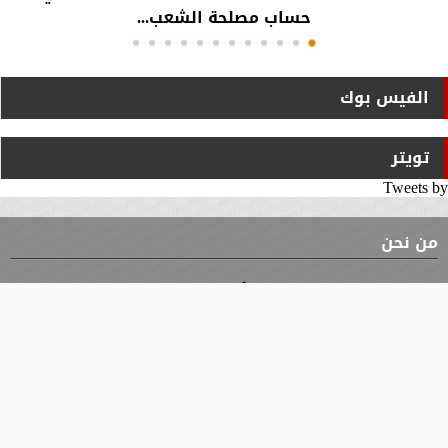
حساب مصلحة الشعب...
الفيس بوك
تويتر
Tweets by
من نحن
⇡
الوثيقة
الأقسام