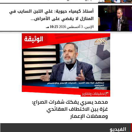
أستاذ كيمياء حيوية: غلي اللبن السايب في
المنازل لا يقضي على الأمراض...
الإثنين، 3 أغسطس 2026
10:25 مـ
الفيديو