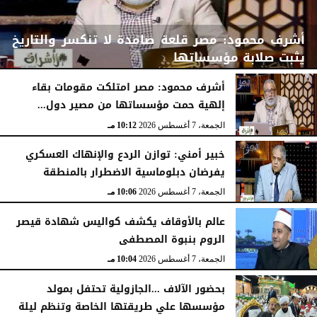
أشرف محمود: مصر قلعة صامدة لا تنكسر والتاريخ
يثبت صلابة مؤسساتها
أشرف محمود: مصر امتلكت مقومات بقاء
إلهية حمت مؤسساتها من مصير دول...
الجمعة، 7 أغسطس 2026
10:15 مـ
الجمعة، 7 أغسطس 2026
10:12 مـ
خبير أمني: توازن الردع والإنهاك العسكري
يفرضان دبلوماسية الاضطرار بالمنطقة
الجمعة، 7 أغسطس 2026
10:06 مـ
عالم بالأوقاف يكشف كواليس شهادة قيصر
الروم بنبوة المصطفى
الجمعة، 7 أغسطس 2026
10:04 مـ
بحضور الآلاف ...الجازولية تحتفل بمولد
مؤسسها علي طريقتها الخاصة وتنظم ليلة