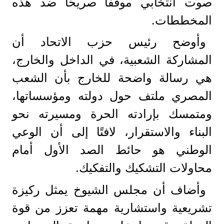
صوت انتخابي موقفًا صريحًا ضد هذه
المخططات.
وأوضح رئيس حزب الاتحاد أن
المشاركة الشعبية، في الداخل والخارج،
هي رسالة واضحة للخارج بأن الشعب
المصري ملتف حول دولته ومؤسساتها،
ومتمسك بإرادته الحرة ومسيرته نحو
البناء والاستقرار، لافتًا إلى أن الوعي
الوطني هو حائط الصد الأول أمام
محاولات التشكيك والتفكيك.
وأضاف أن مجلس الشيوخ يمثل ركيزة
تشريعية واستشارية مهمة تعزز من قوة