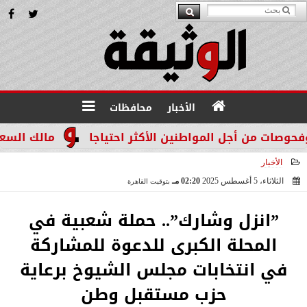
الأخبار
محافظات
 من أجل المواطنين الأكثر احتياجا
مالك السعيد الم
الأخبار
الثلاثاء، 5 أغسطس 2025
02:20 مـ
بتوقيت القاهرة
2025-08-05 14:20:50
”انزل وشارك”.. حملة شعبية في
المحلة الكبرى للدعوة للمشاركة
في انتخابات مجلس الشيوخ برعاية
حزب مستقبل وطن