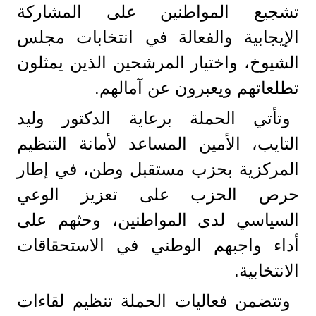
تشجيع المواطنين على المشاركة
الإيجابية والفعالة في انتخابات مجلس
الشيوخ، واختيار المرشحين الذين يمثلون
تطلعاتهم ويعبرون عن آمالهم.
وتأتي الحملة برعاية الدكتور وليد
التايب، الأمين المساعد لأمانة التنظيم
المركزية بحزب مستقبل وطن، في إطار
حرص الحزب على تعزيز الوعي
السياسي لدى المواطنين، وحثهم على
أداء واجبهم الوطني في الاستحقاقات
الانتخابية.
وتتضمن فعاليات الحملة تنظيم لقاءات