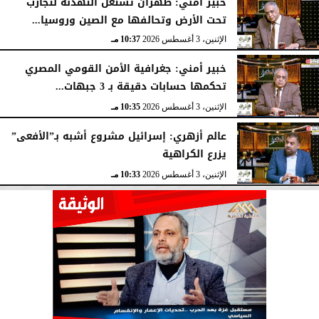
خبير أمني: طهران تستغل التهدئة لتجارب
تحت الأرض وتحالفها مع الصين وروسيا...
الإثنين، 3 أغسطس 2026
10:37 مـ
خبير أمني: جغرافية الأمن القومي المصري
تحكمها حسابات دقيقة بـ 3 جبهات...
الإثنين، 3 أغسطس 2026
10:35 مـ
عالم أزهري: إسرائيل مشروع أشبه بـ”الأفعى”
يزرع الكراهية
الإثنين، 3 أغسطس 2026
10:33 مـ