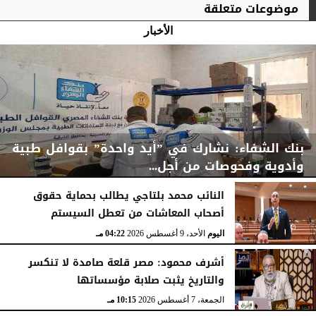
موضوعات متعلقة
الأخبار
بنك الشفاء: نشارك في ”أيد واحدة” بقوافل طبية
وأدوية وفحوصات من أجل...
النائب محمد بلتاجي يطالب بحماية حقوق
أصحاب المعاشات من تعطل السيستم
اليوم
الأحد، 9 أغسطس 2026
04:33 مـ
اليوم
الأحد، 9 أغسطس 2026
04:22 مـ
أشرف محمود: مصر قلعة صامدة لا تنكسر
والتاريخ يثبت صلابة مؤسساتها
الجمعة، 7 أغسطس 2026
10:15 مـ