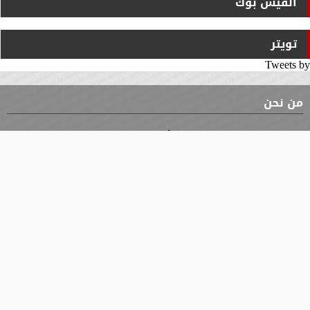
الفيس بوك
تويتر
Tweets by
من نحن
⇡
الوثيقة
الأقسام
الأخبار
محافظات