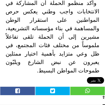
وأكد منظمو الحملة أن المشاركة في
الانتخابات واجب وطني يعكس حرص
المواطنين على استقرار الوطن
والمساهمة في بناء مؤسساته التشريعية،
مشيرين إلى أن الحملة تلقى تفاعلاً
ملموساً من مختلف فئات المجتمع، في
ظل وعي متزايد بأهمية اختيار ممثلين
يعبرون عن نبض الشارع ويلبّون
طموحات المواطن البسيط.
⇧