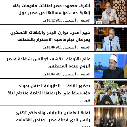
أشرف محمود: مصر امتلكت مقومات بقاء
إلهية حمت مؤسساتها من مصير دول...
الجمعة، 7 أغسطس 2026
10:12 مـ
خبير أمني: توازن الردع والإنهاك العسكري
يفرضان دبلوماسية الاضطرار بالمنطقة
الجمعة، 7 أغسطس 2026
10:06 مـ
عالم بالأوقاف يكشف كواليس شهادة قيصر
الروم بنبوة المصطفى
الجمعة، 7 أغسطس 2026
10:04 مـ
بحضور الآلاف ...الجازولية تحتفل بمولد
مؤسسها علي طريقتها الخاصة وتنظم ليلة
في...
الجمعة، 7 أغسطس 2026
11:31 صـ
نقابة العاملين بالنيابات والمحاكم تهنئ
رئيس نادي قضاة مصر.. وتثمن اهتمامه