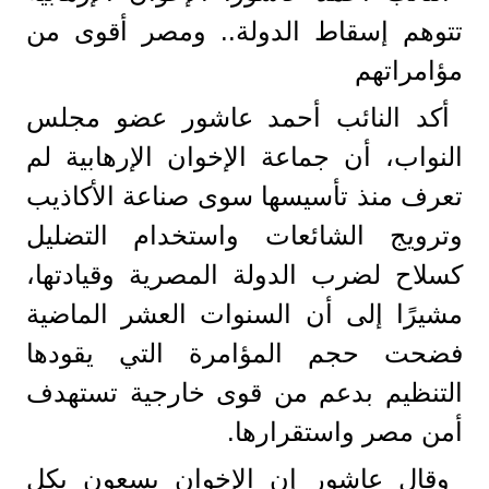
تتوهم إسقاط الدولة.. ومصر أقوى من
مؤامراتهم
أكد النائب أحمد عاشور عضو مجلس
النواب، أن جماعة الإخوان الإرهابية لم
تعرف منذ تأسيسها سوى صناعة الأكاذيب
وترويج الشائعات واستخدام التضليل
كسلاح لضرب الدولة المصرية وقيادتها،
مشيرًا إلى أن السنوات العشر الماضية
فضحت حجم المؤامرة التي يقودها
التنظيم بدعم من قوى خارجية تستهدف
أمن مصر واستقرارها.
وقال عاشور إن الإخوان يسعون بكل