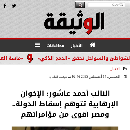
الأخبار
محافظات
اطئ والسواحل تحقق «الدمج الذكي»
«ماسة العرب» تتو
الأخبار
الخميس، 14 أغسطس 2025
02:46 مـ
بتوقيت القاهرة
2025-08-14 14:46:23
النائب أحمد عاشور: الإخوان
الإرهابية تتوهم إسقاط الدولة..
ومصر أقوى من مؤامراتهم