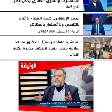
السمسرة.. والسوق العقاري يدخل عصر
الحوكمة
الأربعاء، 5 أغسطس 2026
08:19 مـ
محمد الإشعابي: هيبة القضاء لا تُنال
بالتقمص ولا تُستعار بالمظاهر
الأربعاء، 5 أغسطس 2026
08:17 مـ
بمباشرة مهامه رسميًا.. الدكتور مسعد
سلامة مندور يقود انطلاقة جديدة بكلية
الآداب...
الأربعاء، 5 أغسطس 2026
04:51 مـ