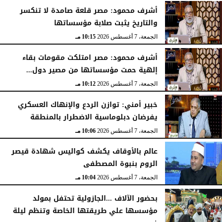
أشرف محمود: مصر قلعة صامدة لا تنكسر
والتاريخ يثبت صلابة مؤسساتها
الجمعة، 7 أغسطس 2026
10:15 مـ
أشرف محمود: مصر امتلكت مقومات بقاء
إلهية حمت مؤسساتها من مصير دول...
الجمعة، 7 أغسطس 2026
10:12 مـ
خبير أمني: توازن الردع والإنهاك العسكري
يفرضان دبلوماسية الاضطرار بالمنطقة
الجمعة، 7 أغسطس 2026
10:06 مـ
عالم بالأوقاف يكشف كواليس شهادة قيصر
الروم بنبوة المصطفى
الجمعة، 7 أغسطس 2026
10:04 مـ
بحضور الآلاف ...الجازولية تحتفل بمولد
مؤسسها علي طريقتها الخاصة وتنظم ليلة