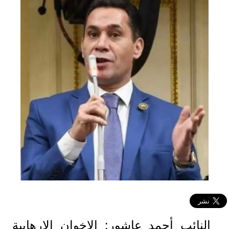
النائب أحمد عاشور: الإخوان الإرهابية