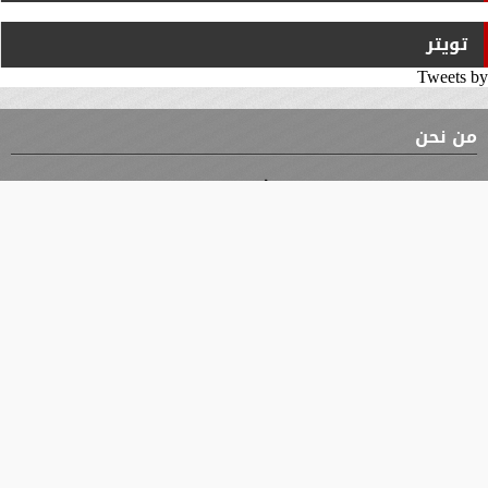
تويتر
Tweets by
من نحن
⇡
الوثيقة
الأقسام
الأخبار
محافظات
جميع الحقوق محفوظة
©
2019 - 2026 - جريدة الوثيقة