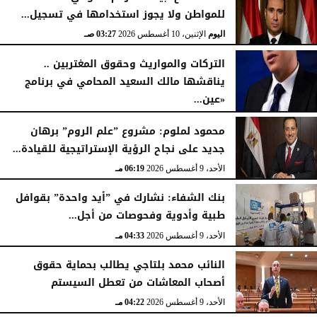
للمواطن ولا يجوز استخدامها في تسجيل...
اليوم
الإثنين، 10 أغسطس 2026
03:27 صـ
التركات والمواريث وحقوق المغتربين ..
يناقشها مالك السعيد المحامي في برنامج
«عين...
الأحد، 9 أغسطس 2026
10:53 مـ
محمود لملوم: مشروع ”علم الروم” برهان
جديد على نجاح الرؤية الإستراتيجية للقيادة...
الأحد، 9 أغسطس 2026
06:19 مـ
بنك الشفاء: نشارك في ”أيد واحدة” بقوافل
طبية وأدوية وفحوصات من أجل...
الأحد، 9 أغسطس 2026
04:33 مـ
النائب محمد بلتاجي يطالب بحماية حقوق
أصحاب المعاشات من تعطل السيستم
الأحد، 9 أغسطس 2026
04:22 مـ