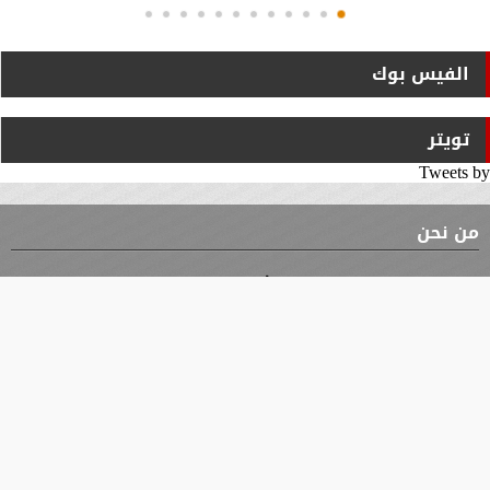
الفيس بوك
تويتر
Tweets by
من نحن
⇡
الوثيقة
الأقسام