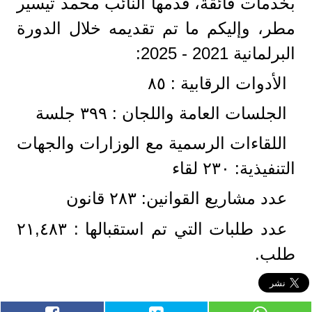
بخدمات فائقة، قدمها النائب محمد تيسير
مطر، وإليكم ما تم تقديمه خلال الدورة
البرلمانية 2021 - 2025:
الأدوات الرقابية : ٨٥
الجلسات العامة واللجان : ۳۹۹ جلسة
اللقاءات الرسمية مع الوزارات والجهات
التنفيذية: ٢٣٠ لقاء
عدد مشاريع القوانين: ۲۸۳ قانون
عدد طلبات التي تم استقبالها : ٢١,٤٨٣
طلب.