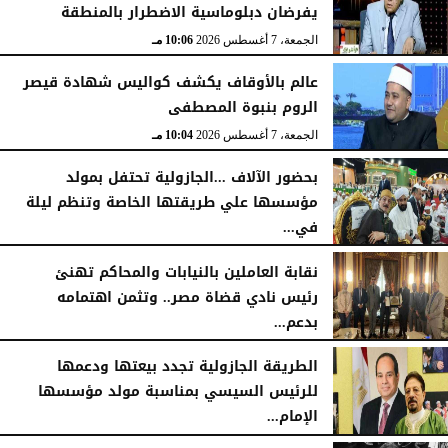
يفرضان دبلوماسية الاضطرار بالمنطقة
الجمعة، 7 أغسطس 2026
10:06 مـ
عالم بالأوقاف يكشف كواليس شهادة قيصر
الروم بنبوة المصطفى
الجمعة، 7 أغسطس 2026
10:04 مـ
بحضور الآلاف ...الجازولية تحتفل بمولد
مؤسسها علي طريقتها الخاصة وتنظم ليلة
في...
الجمعة، 7 أغسطس 2026
11:31 صـ
نقابة العاملين بالنيابات والمحاكم تهنئ
رئيس نادي قضاة مصر.. وتثمن اهتمامه
بدعم...
الخميس، 6 أغسطس 2026
06:22 مـ
الطريقة الجازولية تجدد بيعتها ودعمها
للرئيس السيسي بمناسبة مولد مؤسسها
الإمام...
الخميس، 6 أغسطس 2026
02:46 مـ