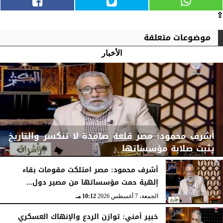
⇧
موضوعات متعلقة
الأخبار
أشرف محمود: مصر قلعة صامدة لا تنكسر والتاريخ
يثبت صلابة مؤسساتها
أشرف محمود: مصر امتلكت مقومات بقاء
إلهية حمت مؤسساتها من مصير دول...
الجمعة، 7 أغسطس 2026
10:15 مـ
الجمعة، 7 أغسطس 2026
10:12 مـ
خبير أمني: توازن الردع والإنهاك العسكري