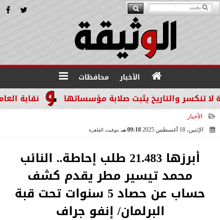
الأخبار
محافظات
سر والتاريخ يثبت صلابة مؤسساتها
نقابة العاملين ب
الأخبار
الإثنين، 18 أغسطس 2025
09:18 مـ
بتوقيت القاهرة
2025-08-18 21:18:08
أبرزها 21.483 طلب إحاطة.. النائب
محمد تيسير مطر يقدم كشف
حساب عن حصاد 5 سنوات تحت قبة
البرلمان/ إنفو جراف