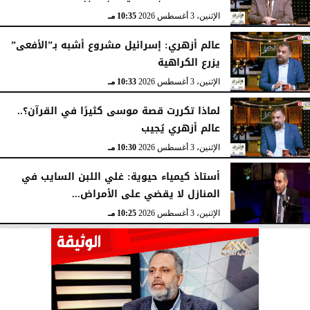
الإثنين، 3 أغسطس 2026
10:35 مـ
عالم أزهري: إسرائيل مشروع أشبه بـ”الأفعى”
يزرع الكراهية
الإثنين، 3 أغسطس 2026
10:33 مـ
لماذا تكررت قصة موسى كثيرًا في القرآن؟..
عالم أزهري يُجيب
الإثنين، 3 أغسطس 2026
10:30 مـ
أستاذ كيمياء حيوية: غلي اللبن السايب في
المنازل لا يقضي على الأمراض...
الإثنين، 3 أغسطس 2026
10:25 مـ