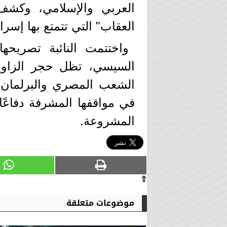
العربي والإسلامي، وكشف
العقاب" التي تتمتع بها إسرا
واختتمت النائبة تصريحها
السيسي، تظل حجر الزاوية
الشعب المصري والبرلمان ي
في مواقفها المشرفة دفاعًا
المشروعة.
⇧
موضوعات متعلقة