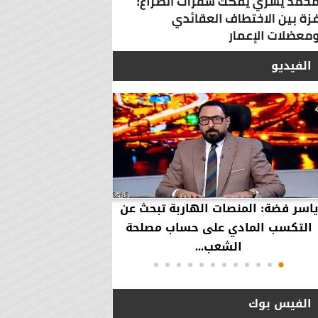
الفيديو
ياسر فضة: المنصات الهاربة تبحث عن
محمود عزازي: نتدخ
التكسب المادي على حساب مصلحة
حقوق العملاء في حال
الشعب...
الفيس بوك