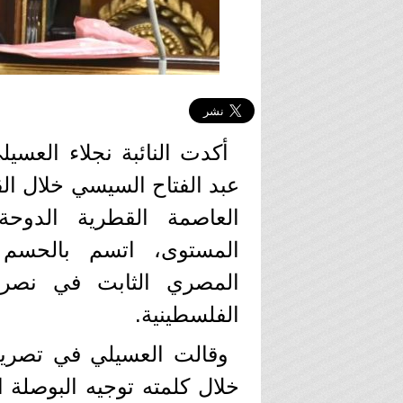
أكدت النائبة نجلاء العس
عبد الفتاح السيسي خلال الق
العاصمة القطرية الدو
المستوى، اتسم بالحسم
المصري الثابت في نصرة 
الفلسطينية.
وقالت العسيلي في تصريح
خلال كلمته توجيه البوصلة ا