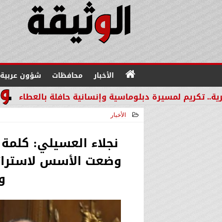
الأخبار
محافظات
شؤون عربية
يرة دبلوماسية وإنسانية حافلة بالعطاء
من القطاع الم
الأخبار
2025-09-16 20:36:42
نجلاء العسيلي: كلم
وضعت الأسس لاستراتي
و