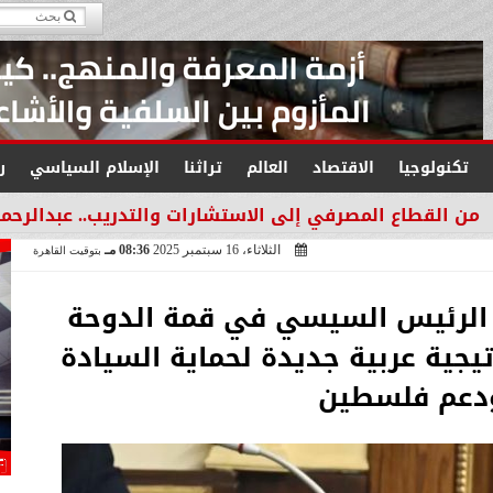
تكنولوجيا
الاقتصاد
العالم
تراثنا
الإسلام السياسي
ر
صرفي إلى الاستشارات والتدريب.. عبدالرحمن عبدالعزيز منقل
الثلاثاء، 16 سبتمبر 2025
08:36 مـ
بتوقيت القاهرة
ة الرئيس السيسي في قمة الدوحة
جية عربية جديدة لحماية السيادة
دعم فلسطين