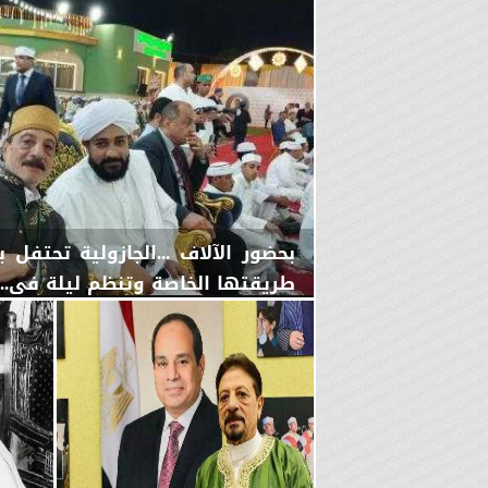
بحضور الآلاف ...الجازولية تحتف
طريقتها الخاصة وتنظم ليلة في...
اليوم
الجمعة، 7 أغسطس 2026
11:31 صـ