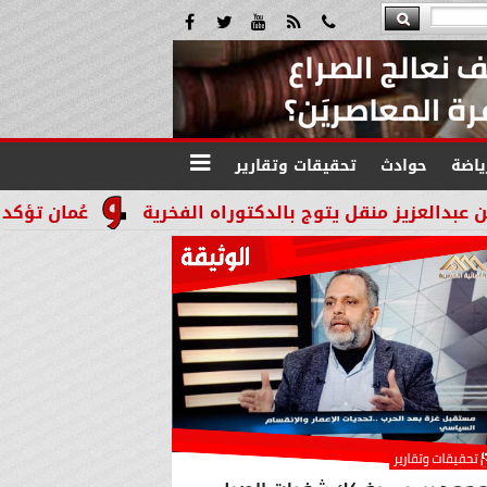
ياضة
حوادث
تحقيقات وتقارير
 يتوج بالدكتوراه الفخرية
عُمان تؤكد التزامها بدعم ا