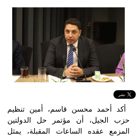
أكد أحمد محسن قاسم، أمين تنظيم
حزب الجيل، أن مؤتمر حل الدولتين
المزمع عقده الساعات المقبلة، يمثل