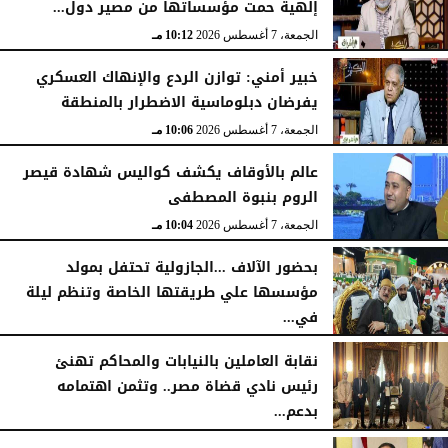
إلهية حمت مؤسساتها من مصير دول...
الجمعة، 7 أغسطس 2026
10:15 مـ
الجمعة، 7 أغسطس 2026
10:12 مـ
خبير أمني: توازن الردع والإنهاك العسكري
يفرضان دبلوماسية الاضطرار بالمنطقة
الجمعة، 7 أغسطس 2026
10:06 مـ
عالم بالأوقاف يكشف كواليس شهادة قيصر
الروم بنبوة المصطفى
الجمعة، 7 أغسطس 2026
10:04 مـ
بحضور الآلاف ...الجازولية تحتفل بمولد
مؤسسها علي طريقتها الخاصة وتنظم ليلة
في...
الجمعة، 7 أغسطس 2026
11:31 صـ
نقابة العاملين بالنيابات والمحاكم تهنئ
رئيس نادي قضاة مصر.. وتثمن اهتمامه
بدعم...
الخميس، 6 أغسطس 2026
06:22 مـ