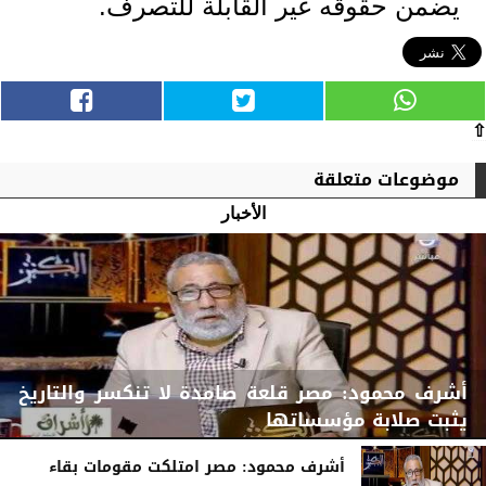
يضمن حقوقه غير القابلة للتصرف.
⇧
موضوعات متعلقة
الأخبار
أشرف محمود: مصر قلعة صامدة لا تنكسر والتاريخ
يثبت صلابة مؤسساتها
أشرف محمود: مصر امتلكت مقومات بقاء