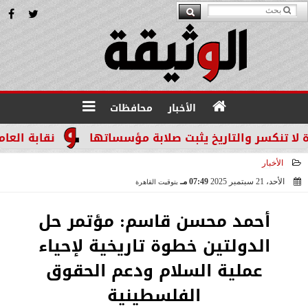
الأخبار
محافظات
كسر والتاريخ يثبت صلابة مؤسساتها
نقابة العاملين 
الأخبار
الأحد، 21 سبتمبر 2025
07:49 مـ
بتوقيت القاهرة
2025-09-21 19:49:21
أحمد محسن قاسم: مؤتمر حل
الدولتين خطوة تاريخية لإحياء
عملية السلام ودعم الحقوق
الفلسطينية