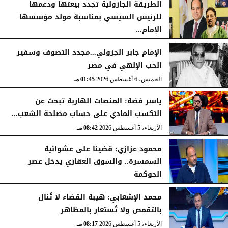
الطريقة الجازولية تجدد بيعتها ودعمها
للرئيس السيسي بمناسبة مولد مؤسسها
الإمام...
الخميس، 6 أغسطس 2026
02:46 مـ
الإمام جابر الجزولي...مجدد التصوف وسفير
الحب الإلهي في مصر
الخميس، 6 أغسطس 2026
01:45 مـ
ياسر فضة: المنصات الهاربة تبحث عن
التكسب المادي على حساب مصلحة الشعب...
الأربعاء، 5 أغسطس 2026
08:42 مـ
محمود عزازي: قضينا على عشوائية
السمسرة.. والسوق العقاري يدخل عصر
الحوكمة
الأربعاء، 5 أغسطس 2026
08:19 مـ
محمد الإشعابي: هيبة القضاء لا تُنال
بالتقمص ولا تُستعار بالمظاهر
الأربعاء، 5 أغسطس 2026
08:17 مـ