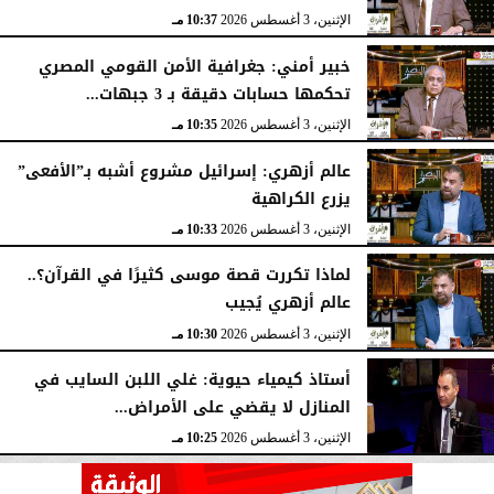
الإثنين، 3 أغسطس 2026
10:37 مـ
خبير أمني: جغرافية الأمن القومي المصري
تحكمها حسابات دقيقة بـ 3 جبهات...
الإثنين، 3 أغسطس 2026
10:35 مـ
عالم أزهري: إسرائيل مشروع أشبه بـ”الأفعى”
يزرع الكراهية
الإثنين، 3 أغسطس 2026
10:33 مـ
لماذا تكررت قصة موسى كثيرًا في القرآن؟..
عالم أزهري يُجيب
الإثنين، 3 أغسطس 2026
10:30 مـ
أستاذ كيمياء حيوية: غلي اللبن السايب في
المنازل لا يقضي على الأمراض...
الإثنين، 3 أغسطس 2026
10:25 مـ