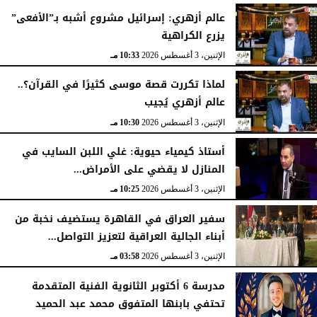
عالم أزهري: إسرائيل مشروع أشبه بـ”الأفعى”
يزرع الكراهية
الإثنين، 3 أغسطس 2026
10:33 مـ
لماذا تكررت قصة موسى كثيرًا في القرآن؟..
عالم أزهري يُجيب
الإثنين، 3 أغسطس 2026
10:30 مـ
أستاذ كيمياء حيوية: غلي اللبن السايب في
المنازل لا يقضي على الأمراض...
الإثنين، 3 أغسطس 2026
10:25 مـ
سفير العراق في القاهرة يستضيف نخبة من
أبناء الجالية العراقية لتعزيز التواصل...
الإثنين، 3 أغسطس 2026
03:58 مـ
مدرسة 6 أكتوبر الثانوية الفنية المتقدمة
تحتفي بابنها المتفوق محمد عبد الحميد