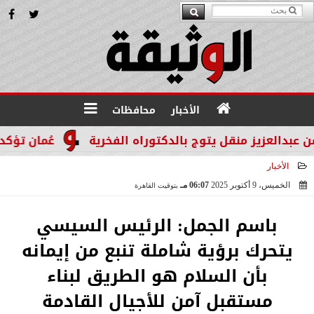
الأخبار
محافظات
عزيز منقل يتوج بالدكتوراه الفخرية
عُمان تؤكد التزا
الأخبار
الخميس، 9 أكتوبر 2025
06:07 مـ
بتوقيت القاهرة
2025-10-09 18:07:21
باسم الجمل: الرئيس السيسي
يتحرك برؤية شاملة تنبع من إيمانه
بأن السلام هو الطريق لبناء
مستقبل آمن للأجيال القادمة