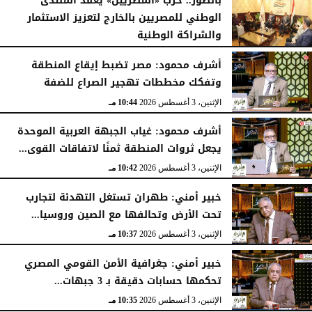
الوطني للمصريين بالخارج لتعزيز الاستثمار
والشراكة الوطنية
الثلاثاء، 4 أغسطس 2026
11:31 مـ
أشرف محمود: مصر تضبط إيقاع المنطقة
وتفكك مخططات تهجير الصراع للضفة
الإثنين، 3 أغسطس 2026
10:44 مـ
أشرف محمود: غياب الجبهة العربية الموحدة
يجعل ثروات المنطقة ثمنًا لاتفاقات القوى...
الإثنين، 3 أغسطس 2026
10:42 مـ
خبير أمني: طهران تستغل التهدئة لتجارب
تحت الأرض وتحالفها مع الصين وروسيا...
الإثنين، 3 أغسطس 2026
10:37 مـ
خبير أمني: جغرافية الأمن القومي المصري
تحكمها حسابات دقيقة بـ 3 جبهات...
الإثنين، 3 أغسطس 2026
10:35 مـ