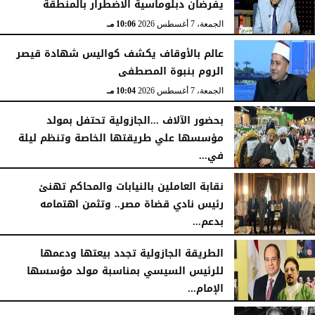
يفرضان دبلوماسية الاضطرار بالمنطقة
الجمعة، 7 أغسطس 2026
10:06 مـ
عالم بالأوقاف يكشف كواليس شهادة قيصر
الروم بنبوة المصطفى
الجمعة، 7 أغسطس 2026
10:04 مـ
بحضور الآلاف ...الجازولية تحتفل بمولد
مؤسسها علي طريقتها الخاصة وتنظم ليلة
في...
الجمعة، 7 أغسطس 2026
11:31 صـ
نقابة العاملين بالنيابات والمحاكم تهنئ
رئيس نادي قضاة مصر.. وتثمن اهتمامه
بدعم...
الخميس، 6 أغسطس 2026
06:22 مـ
الطريقة الجازولية تجدد بيعتها ودعمها
للرئيس السيسي بمناسبة مولد مؤسسها
الإمام...
الخميس، 6 أغسطس 2026
02:46 مـ