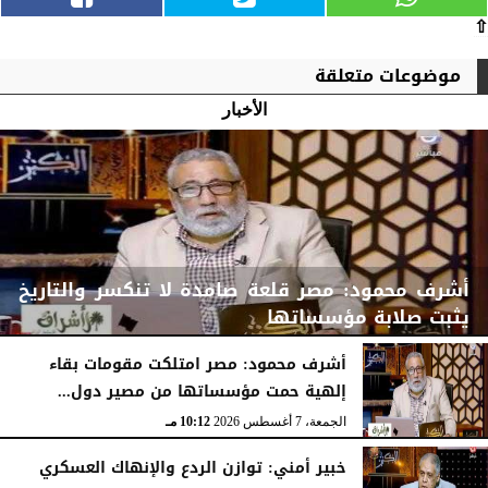
⇧
موضوعات متعلقة
الأخبار
أشرف محمود: مصر قلعة صامدة لا تنكسر والتاريخ
يثبت صلابة مؤسساتها
أشرف محمود: مصر امتلكت مقومات بقاء
إلهية حمت مؤسساتها من مصير دول...
الجمعة، 7 أغسطس 2026
10:15 مـ
الجمعة، 7 أغسطس 2026
10:12 مـ
خبير أمني: توازن الردع والإنهاك العسكري