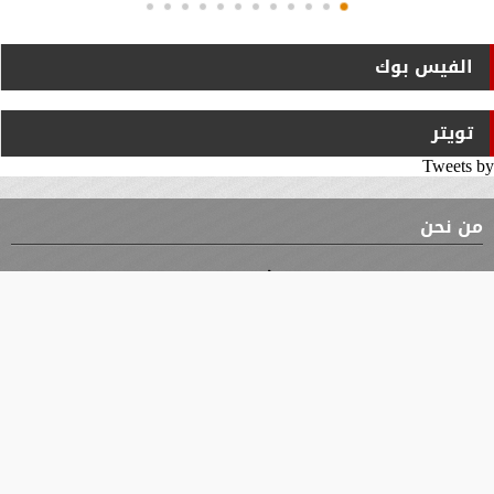
الفيس بوك
تويتر
Tweets by
من نحن
⇡
الوثيقة
الأقسام
الأخبار
محافظات