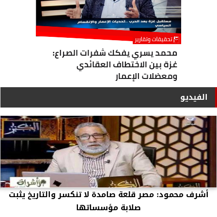
الفيديو
أشرف محمود: مصر قلعة صامدة لا تنكسر والتاريخ يثبت
صلابة مؤسساتها