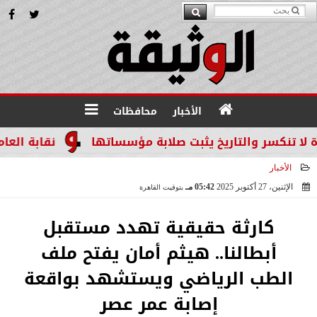
الأخبار
محافظات
كسر والتاريخ يثبت صلابة مؤسساتها
نقابة العاملين 
الأخبار
الإثنين، 27 أكتوبر 2025
05:42 مـ
بتوقيت القاهرة
2025-10-27 17:42:40
كارثة حقيقية تهدد مستقبل
أبطالنا.. هيثم أمان يفتح ملف
الطب الرياضي ويستشهد بواقعة
إصابة عمر عصر