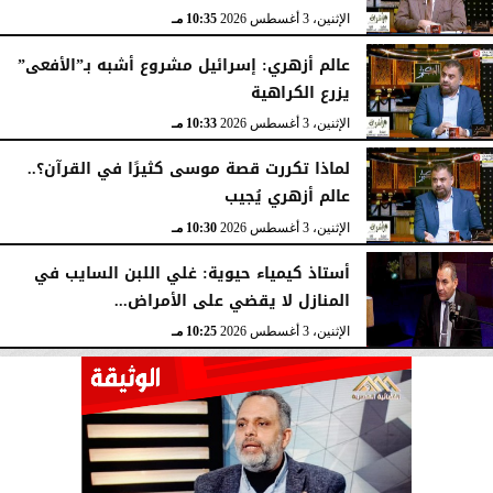
الإثنين، 3 أغسطس 2026
10:35 مـ
عالم أزهري: إسرائيل مشروع أشبه بـ”الأفعى”
يزرع الكراهية
الإثنين، 3 أغسطس 2026
10:33 مـ
لماذا تكررت قصة موسى كثيرًا في القرآن؟..
عالم أزهري يُجيب
الإثنين، 3 أغسطس 2026
10:30 مـ
أستاذ كيمياء حيوية: غلي اللبن السايب في
المنازل لا يقضي على الأمراض...
الإثنين، 3 أغسطس 2026
10:25 مـ