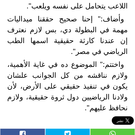
اللاعب يتحامل على نفسه ويلعب".
وأضاف:" إحنا صحيح حققنا ميداليات
مهمة في البطولة دي، بس لازم نعترف
إن عندنا كارثة حقيقية اسمها الطب
الرياضي في مصر".
واختتم:" الموضوع ده في غاية الأهمية،
ولازم نناقشه من كل الجوانب علشان
يكون في تنفيذ حقيقي على الأرض، لأن
ولادنا الرياضيين دول ثروة حقيقية، ولازم
نحافظ عليهم".