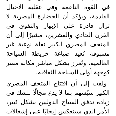
في القوة الناعمة وفي عقلية الأجيال
القادمة، ويؤكد أن الحضارة المصرية لا
تزال قادرة على الإبهار والتفوق في
القرن الحادي والعشرين، مشيرًا إلى أن
المتحف المصري الكبير نقلة نوعية غير
مسبوقة تُعيد صياغة خريطة السياحة
العالمية، وتُعزز بشكل مباشر مكانة مصر
كوجهة أولى للسياحة الثقافية.
ولفت إلى أن افتتاح المتحف المصري
الكبير سيُسهم بما لا يدع مجالًا للشك في
زيادة تدفق السياح الدوليين بشكل كبير،
الأمر الذي سينعكس إيجابًا على إشغالات