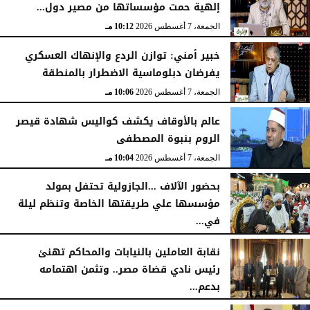
إلهية حمت مؤسساتها من مصير دول...
الجمعة، 7 أغسطس 2026
10:15 مـ
الجمعة، 7 أغسطس 2026
10:12 مـ
خبير أمني: توازن الردع والإنهاك العسكري
يفرضان دبلوماسية الاضطرار بالمنطقة
الجمعة، 7 أغسطس 2026
10:06 مـ
عالم بالأوقاف يكشف كواليس شهادة قيصر
الروم بنبوة المصطفى
الجمعة، 7 أغسطس 2026
10:04 مـ
بحضور الآلاف ...الجازولية تحتفل بمولد
مؤسسها علي طريقتها الخاصة وتنظم ليلة
في...
الجمعة، 7 أغسطس 2026
11:31 صـ
نقابة العاملين بالنيابات والمحاكم تهنئ
رئيس نادي قضاة مصر.. وتثمن اهتمامه
بدعم...
الخميس، 6 أغسطس 2026
06:22 مـ