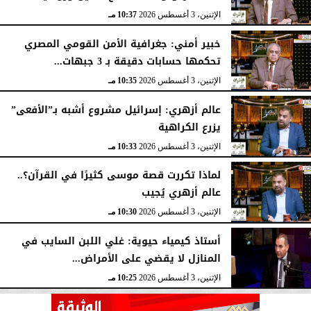
الإثنين، 3 أغسطس 2026
10:37 مـ
خبير أمني: جغرافية الأمن القومي المصري
تحكمها حسابات دقيقة بـ 3 جبهات...
الإثنين، 3 أغسطس 2026
10:35 مـ
عالم أزهري: إسرائيل مشروع أشبه بـ”الأفعى”
يزرع الكراهية
الإثنين، 3 أغسطس 2026
10:33 مـ
لماذا تكررت قصة موسى كثيرًا في القرآن؟..
عالم أزهري يُجيب
الإثنين، 3 أغسطس 2026
10:30 مـ
أستاذ كيمياء حيوية: غلي اللبن السايب في
المنازل لا يقضي على الأمراض...
الإثنين، 3 أغسطس 2026
10:25 مـ