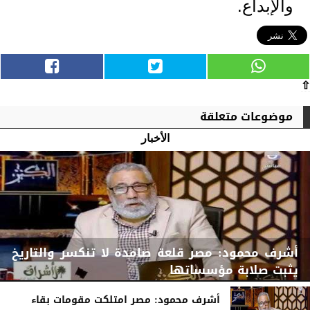
والإبداع.
⇧
موضوعات متعلقة
الأخبار
أشرف محمود: مصر قلعة صامدة لا تنكسر والتاريخ
يثبت صلابة مؤسساتها
أشرف محمود: مصر امتلكت مقومات بقاء