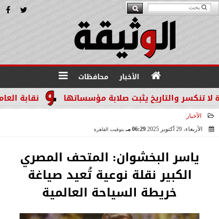
الأخبار
محافظات
سر والتاريخ يثبت صلابة مؤسساتها
نقابة العاملين ب
الأخبار
الأربعاء، 29 أكتوبر 2025
06:29 مـ
بتوقيت القاهرة
2025-10-29 18:29:12
ياسر البخشوان: المتحف المصري
الكبير نقلة نوعية تُعيد صياغة
خريطة السياحة العالمية