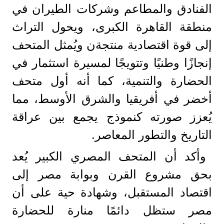
الفنادق والمطاعم وشركات الطيران في
منطقة القاهرة الكبرى، ويحول التراث
إلى قوة اقتصادية منتجةن ويُمثل المتحف
إنجازًا وطنيًا وتتويجًا لمسيرة استثمار في
الحضارة والتنمية، كما أنه أول متحف
أخضر في أفريقيا والشرق الأوسط، مما
يُعزز صورته كنموذج يجمع بين عراقة
التاريخ والتطور المعاصر.
وأكد أن المتحف المصري الكبير يُعد
بحق مشروع القرن وبوابة مصر إلى
اقتصاد المستقبل، وشهادة حية على أن
مصر ستظل دائمًا منارة للحضارة