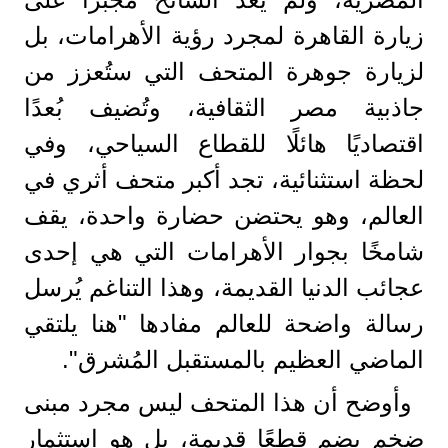
زيارة القاهرة لمجرد رؤية الأهرامات، بل
لزيارة جوهرة المتحف التي ستُعزز من
جاذبية مصر الثقافية، وتُضيف بُعدًا
اقتصاديًا هائلًا للقطاع السياحي، وفي
لحظة استثنائية، تجد أكبر متحف أثري في
العالم، وهو يحتضن حضارة واحدة، يقف
شامخًا بجوار الأهرامات التي هي إحدى
عجائب الدنيا القديمة، وهذا التناغم يُرسل
رسالة واضحة للعالم مفادها "هنا يلتقي
الماضي العظيم بالمستقبل المُشرق".
وأوضح أن هذا المتحف ليس مجرد مبنى
ضخم يضم قطعًا قديمة، بل هو استثمار