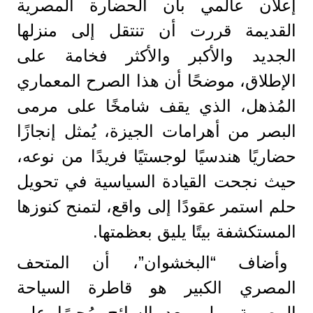
إعلان عالمي بأن الحضارة المصرية
القديمة قررت أن تنتقل إلى منزلها
الجديد والأكبر والأكثر فخامة على
الإطلاق، موضحًا أن هذا الصرح المعماري
المُذهل، الذي يقف شامخًا على مرمى
البصر من أهرامات الجيزة، يُمثل إنجازًا
حضاريًا هندسيًا لوجستيًا فريدًا من نوعه،
حيث نجحت القيادة السياسية في تحويل
حلم استمر عقودًا إلى واقع، لتمنح كنوزها
المستكشفة بيتًا يليق بعظمتها.
وأضاف “البخشوان”، أن المتحف
المصري الكبير هو قاطرة السياحة
المصرية، ولم يعد السائح مُجبرًا على