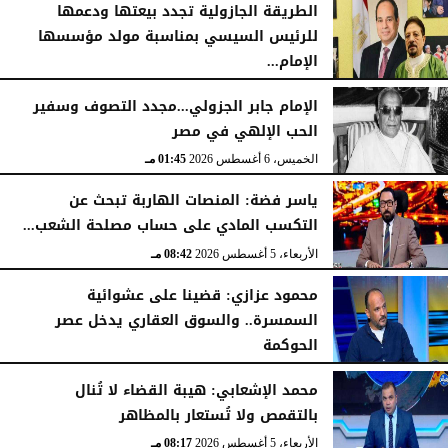
الطريقة الجازولية تجدد بيعتها ودعمها
للرئيس السيسي بمناسبة مولد مؤسسها
الإمام...
الخميس، 6 أغسطس 2026
02:46 مـ
الإمام جابر الجزولي...مجدد التصوف وسفير
الحب الإلهي في مصر
الخميس، 6 أغسطس 2026
01:45 مـ
ياسر فضة: المنصات الهاربة تبحث عن
التكسب المادي على حساب مصلحة الشعب...
الأربعاء، 5 أغسطس 2026
08:42 مـ
محمود عزازي: قضينا على عشوائية
السمسرة.. والسوق العقاري يدخل عصر
الحوكمة
الأربعاء، 5 أغسطس 2026
08:19 مـ
محمد الإشعابي: هيبة القضاء لا تُنال
بالتقمص ولا تُستعار بالمظاهر
الأربعاء، 5 أغسطس 2026
08:17 مـ