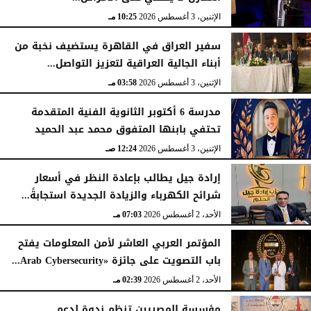
الإثنين، 3 أغسطس 2026
10:25 مـ
سفير العراق في القاهرة يستضيف نخبة من
أبناء الجالية العراقية لتعزيز التواصل...
الإثنين، 3 أغسطس 2026
03:58 مـ
مدرسة 6 أكتوبر الثانوية الفنية المتقدمة
تحتفي بابنها المتفوق محمد عبد الحميد
الإثنين، 3 أغسطس 2026
12:24 صـ
إرادة جيل يطالب بإعادة النظر في أسعار
شرائح الكهرباء والزيادة الجديدة استجابةً...
الأحد، 2 أغسطس 2026
07:03 مـ
المؤتمر العربي العاشر لأمن المعلومات يفتح
باب التصويت على جائزة «Arab Cybersecurity...
الأحد، 2 أغسطس 2026
02:39 مـ
مؤسسة المصريين تنظم ندوة لدعم