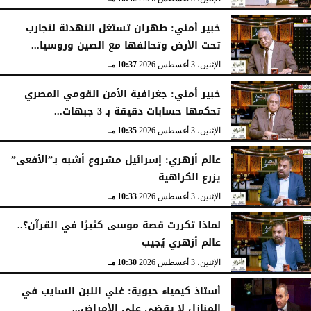
خبير أمني: طهران تستغل التهدئة لتجارب
تحت الأرض وتحالفها مع الصين وروسيا...
الإثنين، 3 أغسطس 2026
10:37 مـ
خبير أمني: جغرافية الأمن القومي المصري
تحكمها حسابات دقيقة بـ 3 جبهات...
الإثنين، 3 أغسطس 2026
10:35 مـ
عالم أزهري: إسرائيل مشروع أشبه بـ”الأفعى”
يزرع الكراهية
الإثنين، 3 أغسطس 2026
10:33 مـ
لماذا تكررت قصة موسى كثيرًا في القرآن؟..
عالم أزهري يُجيب
الإثنين، 3 أغسطس 2026
10:30 مـ
أستاذ كيمياء حيوية: غلي اللبن السايب في
المنازل لا يقضي على الأمراض...