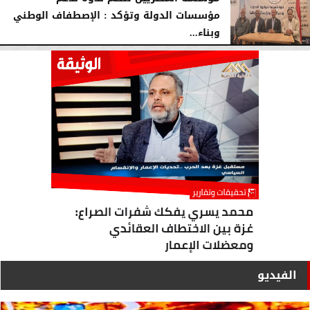
مؤسسات الدولة وتؤكد : الإصطفاف الوطني
وبناء...
الأحد، 2 أغسطس 2026
10:20 صـ
الفيديو