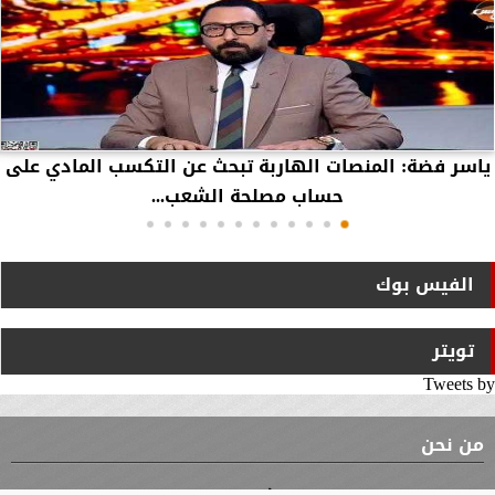
ياسر فضة: المنصات الهاربة تبحث عن التكسب المادي على
حساب مصلحة الشعب...
الفيس بوك
تويتر
Tweets by
من نحن