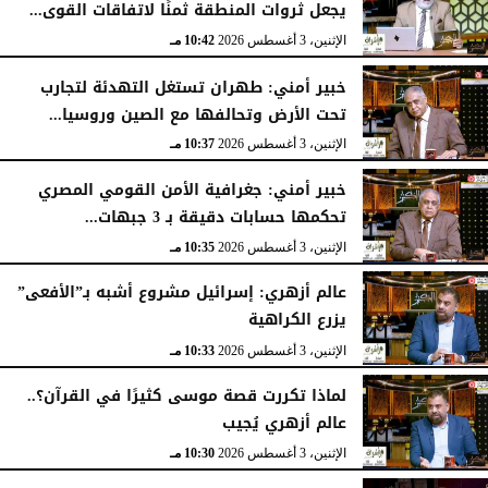
يجعل ثروات المنطقة ثمنًا لاتفاقات القوى...
الإثنين، 3 أغسطس 2026
10:42 مـ
خبير أمني: طهران تستغل التهدئة لتجارب
تحت الأرض وتحالفها مع الصين وروسيا...
الإثنين، 3 أغسطس 2026
10:37 مـ
خبير أمني: جغرافية الأمن القومي المصري
تحكمها حسابات دقيقة بـ 3 جبهات...
الإثنين، 3 أغسطس 2026
10:35 مـ
عالم أزهري: إسرائيل مشروع أشبه بـ”الأفعى”
يزرع الكراهية
الإثنين، 3 أغسطس 2026
10:33 مـ
لماذا تكررت قصة موسى كثيرًا في القرآن؟..
عالم أزهري يُجيب
الإثنين، 3 أغسطس 2026
10:30 مـ