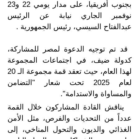
بجنوب أفريقيا، على مدار يومي 22 و23
نوفمبر الجاري نيابة عن الرئيس
عبدالفتاح السيسي، رئيس الجمهورية .
️ قد تم توجيه الدعوة لمصر للمشاركة،
كدولة ضيف، في اجتماعات المجموعة
لهذا العام، حيث تعقد قمة مجموعة الـ 20
لعام 2025 تحت شعار "التضامن
والمساواة والاستدامة".
️ يناقش القادة المشاركون خلال القمة
عدداً من التحديات والفرص، مثل الأمن
الغذائي والديون والتحول المناخي، إلى