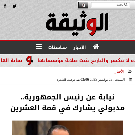
الأخبار
محافظات
نكسر والتاريخ يثبت صلابة مؤسساتها
نقابة العاملين
الأخبار
السبت، 22 نوفمبر 2025
02:06 مـ
بتوقيت القاهرة
2025-11-22 14:06:17
نيابة عن رئيس الجمهورية..
مدبولي يشارك في قمة العشرين