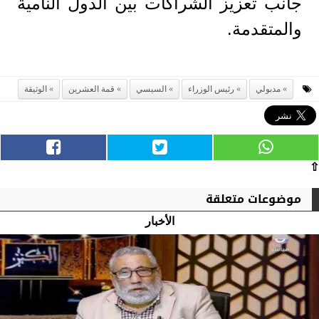
جانب تعزيز الشراكات بين الدول النامية
والمتقدمة.
مدبولي
رئيس الوزراء
السيسي
قمة العشرين
الوثيقة
⇧
موضوعات متعلقة
الأخبار