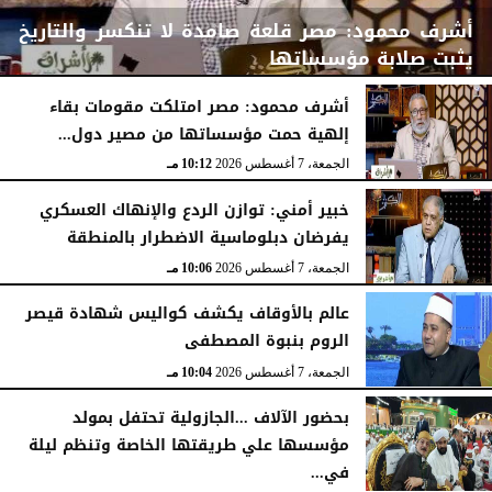
أشرف محمود: مصر قلعة صامدة لا تنكسر والتاريخ
يثبت صلابة مؤسساتها
أشرف محمود: مصر امتلكت مقومات بقاء
إلهية حمت مؤسساتها من مصير دول...
الجمعة، 7 أغسطس 2026
10:15 مـ
الجمعة، 7 أغسطس 2026
10:12 مـ
خبير أمني: توازن الردع والإنهاك العسكري
يفرضان دبلوماسية الاضطرار بالمنطقة
الجمعة، 7 أغسطس 2026
10:06 مـ
عالم بالأوقاف يكشف كواليس شهادة قيصر
الروم بنبوة المصطفى
الجمعة، 7 أغسطس 2026
10:04 مـ
بحضور الآلاف ...الجازولية تحتفل بمولد
مؤسسها علي طريقتها الخاصة وتنظم ليلة
في...