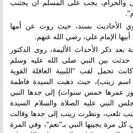
ال والحرام، يجب على المسلم أن يجتنب
".
وي الأحاديث بسند، حيث روت عن أمها
بيها الإمام علي، رضي الله عنهم.
 بعد ذكر الأحداث الأليمة، روى الدكتور
 حدثت بين النبي صلى الله عليه وسلم
انت تحمل لقب "اللبيبة العاقلة القوية
 اسم زينب)، حيث ذهبت السيدة فاطمة
تجاوز عمرها خمس سنوات) إلى جدها النبي
لس النبي عليه الصلاة والسلام السيدة
ينب تلعب، ونظرت زينب إلى جدها وقالت
ي كل مرة يجيبها النبي بـ"نعم"، وفي المرة