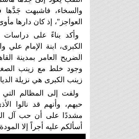
والسخاء، فاشبهت جَدَّها 
العواجز"، إذ كان دارها مأ
وأكد بناءً على دراسات 
الكبرى، ابنة الإمام علي و
الضريح العامر بمدينة القاه
وجود خلط مع زينب الصغر
زينب الكبرى هي نزيلة الديا
ولفت إلى المظالم التي 
حبهم، وأنهم قد نالوا الأ
مشددًا على أن حب آل البي
أسألكم عليه أجراً إلا المودة