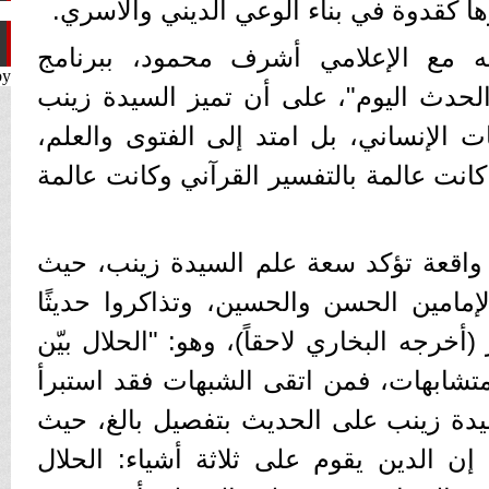
ا كقدوة في بناء الوعي الديني والأسري.
ئه مع الإعلامي أشرف محمود، ببرنامج
by
"الحدث اليوم"، على أن تميز السيدة زينب
ت الإنساني، بل امتد إلى الفتوى والعلم،
ها كانت عالمة بالتفسير القرآني وكانت عالمة
 واقعة تؤكد سعة علم السيدة زينب، حيث
إمامين الحسن والحسين، وتذاكروا حديثًا
 (أخرجه البخاري لاحقاً)، وهو: "الحلال بيّن
 متشابهات، فمن اتقى الشبهات فقد استبرأ
دة زينب على الحديث بتفصيل بالغ، حيث
ن الدين يقوم على ثلاثة أشياء: الحلال