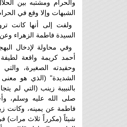
والحرام ومشتبه بين الحل
الشبهات وإلا وقع في الحرام
ولفت إلى أنها كانت تر
السيدة فاطمة الزهراء وعن أ
وفي محاولة لإدخال البهجة
أحمد كريمة واقعة لطيفة
وحفيدته الصغيرة، والتي ك
الشديدة" (الذي هو معنى
بالنبيبة زينب (التي لم ي
صلى الله عليه وسلم، وأج
فاطمة عن يمينه، وكانت ز
شيئاً (مكرراً ثلاث مرات) ف