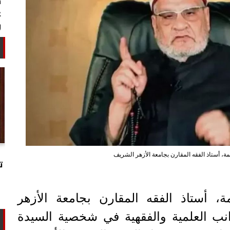
خبير أمني: طهران تستغل التهدئة
مة، أستاذ الفقه المقارن بجامعة الأزهر الشريف
لتجارب تحت الأرض وتحالفها مع الصين
ت
وروسيا...
، أستاذ الفقه المقارن بجامعة الأزهر
نب العلمية والفقهية في شخصية السيدة