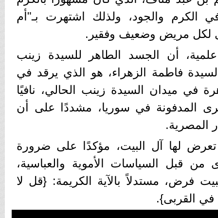
في الكرم والجود، ولذلك اشتهرت بـ"أم
وى لكل مريض وضعيف وفقير.
علمية، أن الجسد الطاهر للسيدة زينب
السيدة فاطمة الزهراء، هو الذي يرقد في
رة في ميدان السيدة زينب الحالي، نافيًا
ى المدفونة في سوريا، مشددًا على أن
ر المصرية.
تعرض لها آل البيت، مؤكدًا على ضرورة
ذى من قبل السياسات الأموية والعباسية،
ت فرض، مستدلاً بالآية الكريمة: {قل لا
 في القربى}.