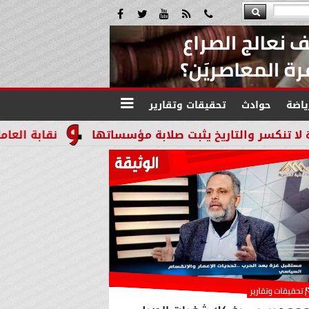
ياضة
حوادث
تحقيقات وتقارير
اريخ يثبت صلابة مؤسساتها
نقابة العاملين بالنيابات