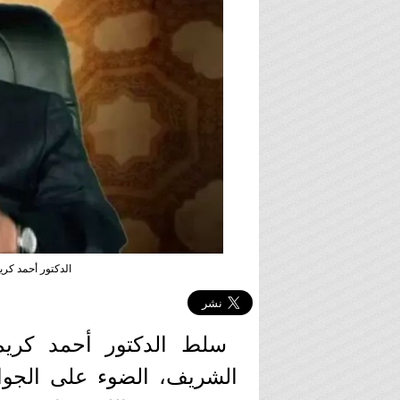
الدكتور أحمد كري
سلط الدكتور أحمد كريمة
الشريف، الضوء على الجوا