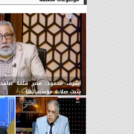
أشرف محمود: مصر قلعة صامدة 
يثبت صلابة مؤسساتها
الجمعة، 7 أغسطس 2026
10:15 مـ