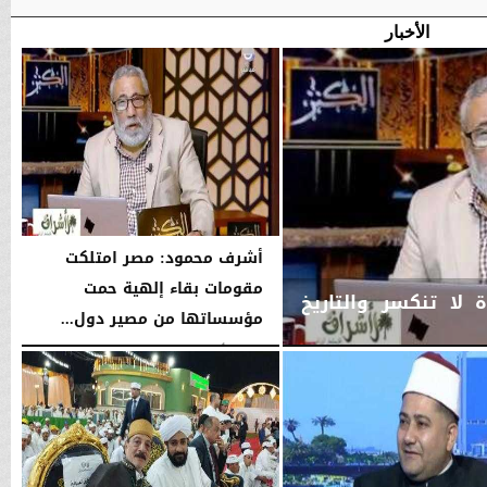
الأخبار
أشرف محمود: مصر امتلكت
مقومات بقاء إلهية حمت
لا تنكسر والتاريخ
مؤسساتها من مصير دول...
الجمعة، 7 أغسطس 2026
10:12 مـ