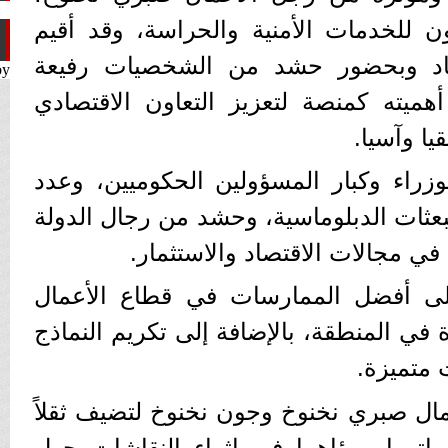
 للخدمات الأمنية والحراسة، وقد أقيم
حاد وبحضور حشد من الشخصيات رفيعة
by
ميته كمنصة لتعزيز التعاون الاقتصادي
يا وآسيا.
راء وكبار المسؤولين الحكوميين، وعدد
بعثات الدبلوماسية، وحشد من رجال الدولة
ي مجالات الاقتصاد والاستثمار.
ى أفضل الممارسات في قطاع الأعمال
 في المنطقة، بالإضافة إلى تكريم النماذج
 متميزة.
ل صبري نخنوخ وجون نخنوخ لتضيف ثقلاً
راتهما ورؤاهما في إثراء النقاشات حول