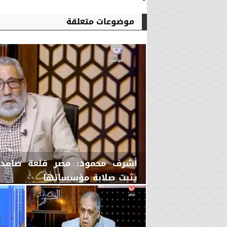
موضوعات متعلقة
أشرف محمود: مصر قلعة صامدة 
يثبت صلابة مؤسساتها
الجمعة، 7 أغسطس 2026
10:15 مـ