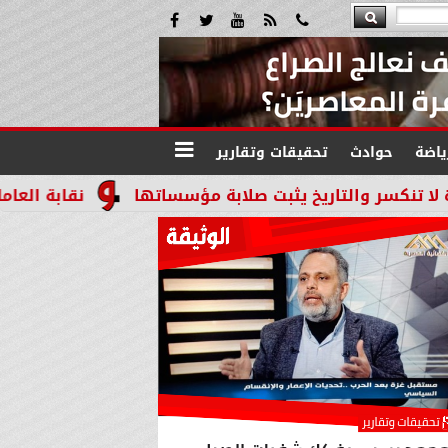
ياضة
حوادث
تحقيقات وتقارير
 يثبت صلابة مؤسساتها
نقابة العاملين بالنيابات وال