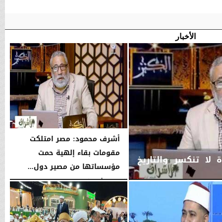
الأخبار
أشرف محمود: مصر امتلكت
مقومات بقاء إلهية حمت
لا تنكسر والتاريخ
مؤسساتها من مصير دول...
الجمعة، 7 أغسطس 2026
10:12 مـ