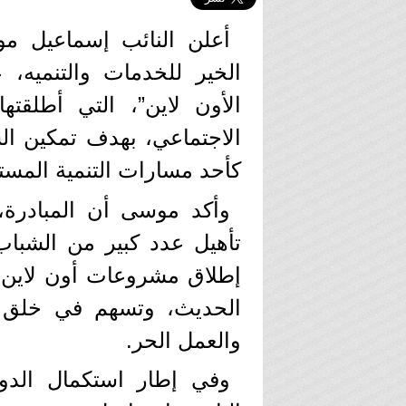
أعلن النائب إسماعيل م
الخير للخدمات والتنميه، 
الأون لاين”، التي أطلقت
الاجتماعي، بهدف تمكين ال
كأحد مسارات التنمية المست
وأكد موسى أن المبادرة
تأهيل عدد كبير من الشبا
إطلاق مشروعات أون لاين 
الحديث، وتسهم في خلق ف
والعمل الحر.
وفي إطار استكمال الدو