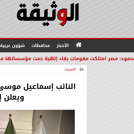
الأخبار
محافظات
شؤون عربية
لكت مقومات بقاء إلهية حمت مؤسساتها من مصير دول ال
الاقتصاد
2025-12-17 22:39:24
النائب إسماعيل موسى 
ويعلن إ