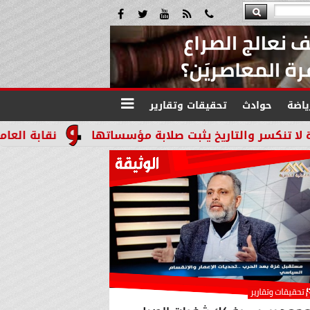
ياضة
حوادث
تحقيقات وتقارير
ريخ يثبت صلابة مؤسساتها
نقابة العاملين بالنيابات