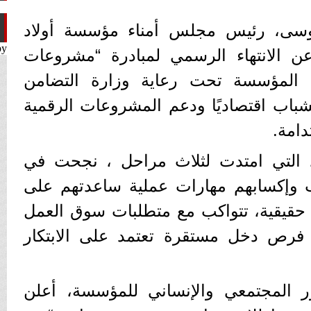
وسى، رئيس مجلس أمناء مؤسسة أولاد
by
عن الانتهاء الرسمي لمبادرة “مشروعات
ها المؤسسة تحت رعاية وزارة التضامن
شباب اقتصاديًا ودعم المشروعات الرقمية
دامة.
، التي امتدت لثلاث مراحل ، نجحت في
ب وإكسابهم مهارات عملية ساعدتهم على
حقيقية، تتواكب مع متطلبات سوق العمل
رص دخل مستقرة تعتمد على الابتكار
ر المجتمعي والإنساني للمؤسسة، أعلن