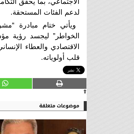
الاجتماعي، بما يحقق التكا
لدعم الفئات المستحقة.
ويأتي ختام مبادرة “مشر
الخواطر” ليجسد رؤية مؤس
الاقتصادي والعطاء الإنسا
قلب أولوياته.
⇧
موضوعات متعلقة