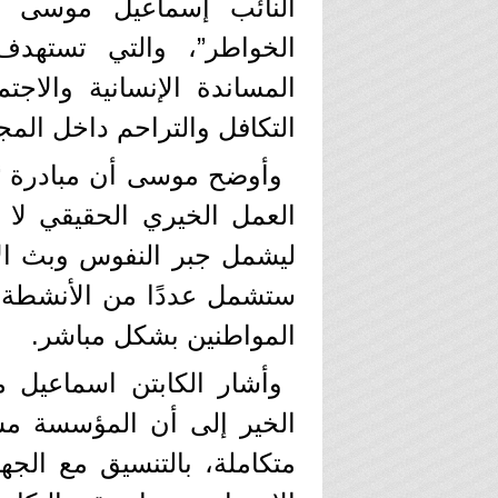
النائب إسماعيل موسى ع
الخواطر”، والتي تستهدف 
المساندة الإنسانية والاجتم
التكافل والتراحم داخل المج
وأوضح موسى أن مبادرة “ج
العمل الخيري الحقيقي لا 
ليشمل جبر النفوس وبث الأم
ستشمل عددًا من الأنشطة و
المواطنين بشكل مباشر.
وأشار الكابتن اسماعيل
الخير إلى أن المؤسسة مست
متكاملة، بالتنسيق مع الجه