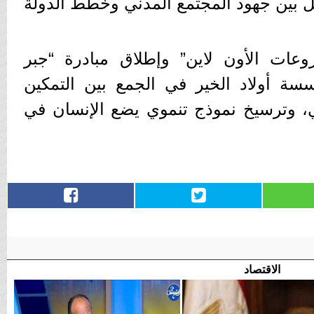
مل بين جهود المجتمع المدني وخطط الدولة
وعات الأون لاين” وإطلاق مبادرة “جبر
سة أولاد الخير في الجمع بين التمكين
ني، وترسيخ نموذج تنموي يضع الإنسان في
الاقتصاد