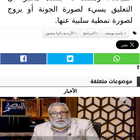
التعليق يسيء لصورة الجونة أو يروج
لصورة نمطية سلبية عنها.
باسم يوسف
البرنامج
الأردنية دانيا منصور
⇧
موضوعات متعلقة
الأخبار