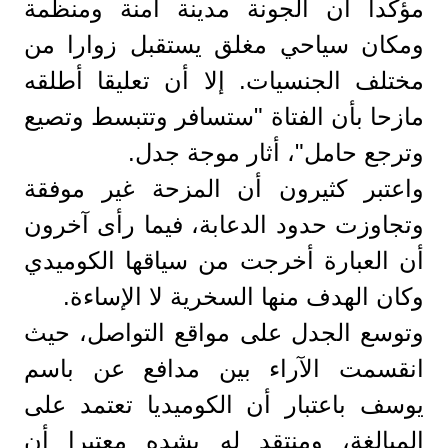
مؤكدا أن الجونة مدينة آمنة ومنظمة
ومكان سياحي مغلق يستقبل زوارا من
مختلف الجنسيات. إلا أن تعليقا أطلقه
مازحا بأن الفتاة "ستسافر وتتبسط وتصيع
وترجع حامل"، أثار موجة جدل.
واعتبر كثيرون أن المزحة غير موفقة
وتجاوزت حدود الدعابة، فيما رأى آخرون
أن العبارة أخرجت من سياقها الكوميدي
وكان الهدف منها السخرية لا الإساءة.
وتوسع الجدل على مواقع التواصل، حيث
انقسمت الآراء بين مدافع عن باسم
يوسف باعتبار أن الكوميديا تعتمد على
المبالغة، ومنتقد له بشده معتبرا أن