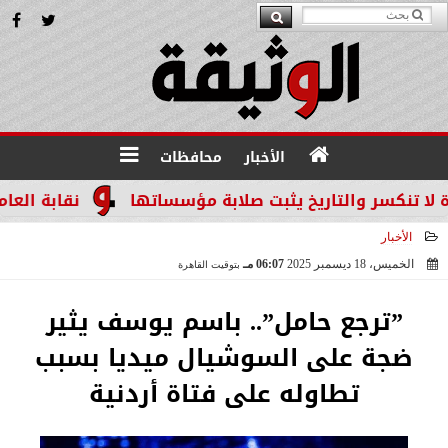
الأخبار
محافظات
كسر والتاريخ يثبت صلابة مؤسساتها
نقابة العاملين 
الأخبار
الخميس، 18 ديسمبر 2025
06:07 مـ
بتوقيت القاهرة
2025-12-18 18:07:27
”ترجع حامل”.. باسم يوسف يثير
ضجة على السوشيال ميديا بسبب
تطاوله على فتاة أردنية