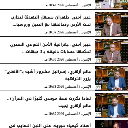
الإثنين، 3 أغسطس 2026
10:42 مـ
خبير أمني: طهران تستغل التهدئة لتجارب
تحت الأرض وتحالفها مع الصين وروسيا...
الإثنين، 3 أغسطس 2026
10:37 مـ
خبير أمني: جغرافية الأمن القومي المصري
تحكمها حسابات دقيقة بـ 3 جبهات...
الإثنين، 3 أغسطس 2026
10:35 مـ
عالم أزهري: إسرائيل مشروع أشبه بـ”الأفعى”
يزرع الكراهية
الإثنين، 3 أغسطس 2026
10:33 مـ
لماذا تكررت قصة موسى كثيرًا في القرآن؟..
عالم أزهري يُجيب
الإثنين، 3 أغسطس 2026
10:30 مـ
أستاذ كيمياء حيوية: غلي اللبن السايب في