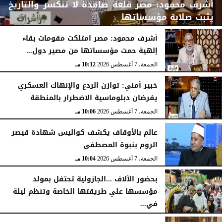
أشرف محمود: مصر قلعة صامدة لا تنكسر والتاريخ
يثبت صلابة مؤسساتها
أشرف محمود: مصر امتلكت مقومات بقاء
إلهية حمت مؤسساتها من مصير دول...
الجمعة، 7 أغسطس 2026
10:15 مـ
الجمعة، 7 أغسطس 2026
10:12 مـ
خبير أمني: توازن الردع والإنهاك العسكري
يفرضان دبلوماسية الاضطرار بالمنطقة
الجمعة، 7 أغسطس 2026
10:06 مـ
عالم بالأوقاف يكشف كواليس شهادة قيصر
الروم بنبوة المصطفى
الجمعة، 7 أغسطس 2026
10:04 مـ
بحضور الآلاف ...الجازولية تحتفل بمولد
مؤسسها علي طريقتها الخاصة وتنظم ليلة
في...
الجمعة، 7 أغسطس 2026
11:31 صـ