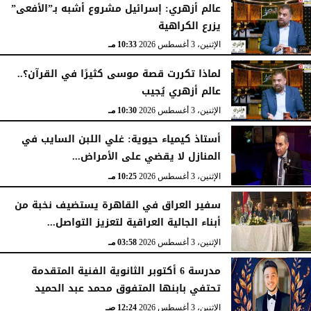
عالم أزهري: إسرائيل مشروع أشبه بـ”الأفعى”
يزرع الكراهية
الإثنين، 3 أغسطس 2026
10:33 مـ
لماذا تكررت قصة موسى كثيرًا في القرآن؟..
عالم أزهري يُجيب
الإثنين، 3 أغسطس 2026
10:30 مـ
أستاذ كيمياء حيوية: غلي اللبن السايب في
المنازل لا يقضي على الأمراض...
الإثنين، 3 أغسطس 2026
10:25 مـ
سفير العراق في القاهرة يستضيف نخبة من
أبناء الجالية العراقية لتعزيز التواصل...
الإثنين، 3 أغسطس 2026
03:58 مـ
مدرسة 6 أكتوبر الثانوية الفنية المتقدمة
تحتفي بابنها المتفوق محمد عبد الحميد
الإثنين، 3 أغسطس 2026
12:24 صـ