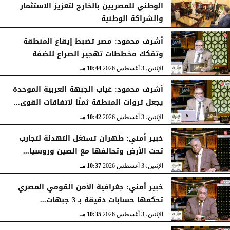
الوطني للمصريين بالخارج لتعزيز الاستثمار
والشراكة الوطنية
الثلاثاء، 4 أغسطس 2026
11:31 مـ
أشرف محمود: مصر تضبط إيقاع المنطقة
وتفكك مخططات تهجير الصراع للضفة
الإثنين، 3 أغسطس 2026
10:44 مـ
أشرف محمود: غياب الجبهة العربية الموحدة
يجعل ثروات المنطقة ثمنًا لاتفاقات القوى...
الإثنين، 3 أغسطس 2026
10:42 مـ
خبير أمني: طهران تستغل التهدئة لتجارب
تحت الأرض وتحالفها مع الصين وروسيا...
الإثنين، 3 أغسطس 2026
10:37 مـ
خبير أمني: جغرافية الأمن القومي المصري
تحكمها حسابات دقيقة بـ 3 جبهات...
الإثنين، 3 أغسطس 2026
10:35 مـ