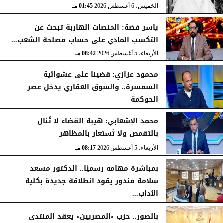
الخميس، 6 أغسطس 2026
01:45 مـ
ياسر فضة: المنصات الهاربة تبحث عن
التكسب المادي على حساب مصلحة الشعب...
الأربعاء، 5 أغسطس 2026
08:42 مـ
محمود عزازي: قضينا على عشوائية
السمسرة.. والسوق العقاري يدخل عصر
الحوكمة
الأربعاء، 5 أغسطس 2026
08:19 مـ
محمد الإشعابي: هيبة القضاء لا تُنال
بالتقمص ولا تُستعار بالمظاهر
الأربعاء، 5 أغسطس 2026
08:17 مـ
بمباشرة مهامه رسميًا.. الدكتور مسعد
سلامة مندور يقود انطلاقة جديدة بكلية
الآداب...
الأربعاء، 5 أغسطس 2026
04:51 مـ
بالصور.. حزب «المصريين» يعقد المنتدى