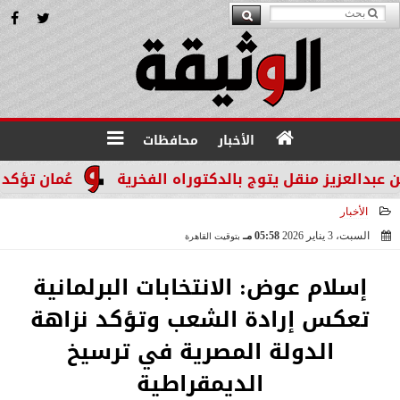
الأخبار
محافظات
زيز منقل يتوج بالدكتوراه الفخرية
عُمان تؤكد التزامه
الأخبار
السبت، 3 يناير 2026
05:58 مـ
بتوقيت القاهرة
2026-01-03 17:58:32
إسلام عوض: الانتخابات البرلمانية
تعكس إرادة الشعب وتؤكد نزاهة
الدولة المصرية في ترسيخ
الديمقراطية