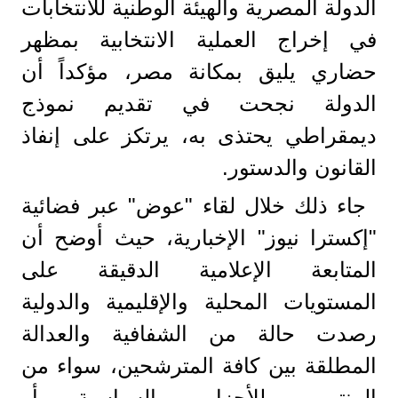
الدولة المصرية والهيئة الوطنية للانتخابات
في إخراج العملية الانتخابية بمظهر
حضاري يليق بمكانة مصر، مؤكداً أن
الدولة نجحت في تقديم نموذج
ديمقراطي يحتذى به، يرتكز على إنفاذ
القانون والدستور.
​جاء ذلك خلال لقاء "عوض" عبر فضائية
"إكسترا نيوز" الإخبارية، حيث أوضح أن
المتابعة الإعلامية الدقيقة على
المستويات المحلية والإقليمية والدولية
رصدت حالة من الشفافية والعدالة
المطلقة بين كافة المترشحين، سواء من
المنتمين للأحزاب السياسية أو