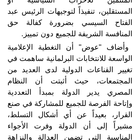
المستقلين، تنفيذاً لتوجيهات الرئيس عبد
الفتاح السيسي بضرورة كفالة حق
المنافسة الشريفة للجميع دون تمييز.
​وأضاف "عوض" أن التغطية الإعلامية
الواسعة للانتخابات البرلمانية ساهمت في
تغيير القناعات الدولية لدى العديد من
المجتمعات، حيث أثبتت أن النظام
المصري يدير الدولة بمبدأ التعددية
وإتاحة الفرصة للجميع للمشاركة في صنع
القرار، بعيداً عن أي أشكال التسلط،
مشيراً إلى أن الدولة وفرت الأجواء
المناسبة التي تضمن العدالة والنزاهة