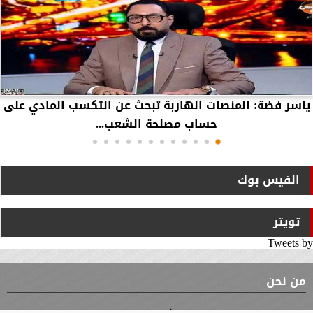
ياسر فضة: المنصات الهاربة تبحث عن التكسب المادي على
حساب مصلحة الشعب...
الفيس بوك
تويتر
Tweets by
من نحن