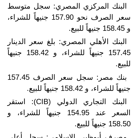
​البنك المركزي المصري: سجل متوسط
سعر الصرف نحو 157.90 جنيهاً للشراء،
و 158.45 جنيهاً للبيع.
​البنك الأهلي المصري: بلغ سعر الدينار
157.45 جنيهاً للشراء، و 158.42 جنيهاً
للبيع.
​بنك مصر: سجل سعر الصرف 157.45
جنيهاً للشراء، و 158.42 جنيهاً للبيع.
​البنك التجاري الدولي (CIB): استقر
السعر عند 154.95 جنيهاً للشراء، و
158.50 جنيهاً للبيع.
​مصرف أبوظبي الإسلامي: سجل أعلى