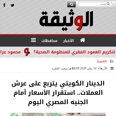
الأخبار
محافظات
م العمود الفقري للمنظومة الصحية؟
محمود عزازي: نتد
الاقتصاد
الأربعاء، 14 يناير 2026
02:15 مـ
بتوقيت القاهرة
2026-01-14 14:15:44
الدينار الكويتي يتربع على عرش
العملات.. استقرار الأسعار أمام
الجنيه المصري اليوم