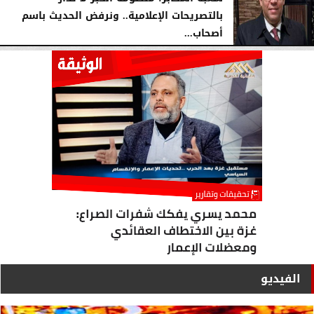
بالتصريحات ‏الإعلامية.. ونرفض الحديث باسم
أصحاب...
الإثنين، 13 يوليو 2026
02:20 مـ
الفيديو