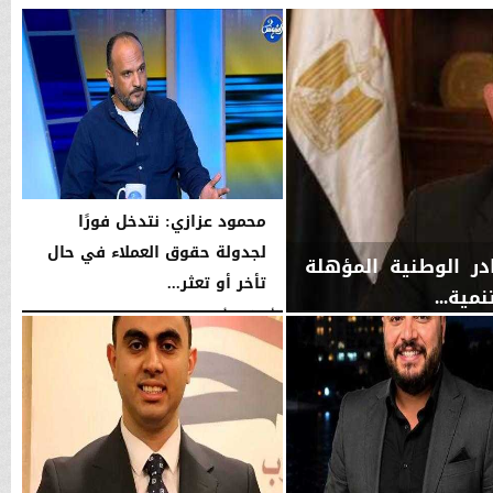
محمود عزازي: نتدخل فورًا
لجدولة حقوق العملاء في حال
ان IMKAN»: الكوادر الوطنية المؤهلة
تأخر أو تعثر...
مية...
الأربعاء، 5 أغسطس 2026
08:21 مـ