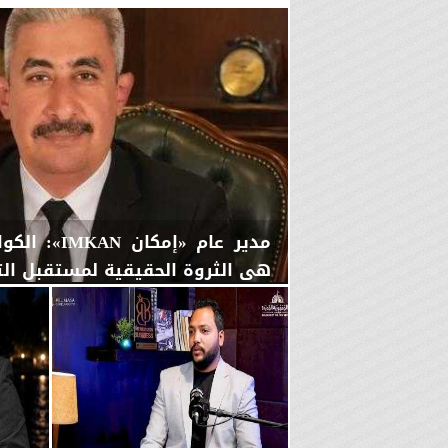
مدير عام «إمك
هي الثروة الحقيقية لمستقبل التن
الخميس، 6 أغسطس 2026
08:31 مـ