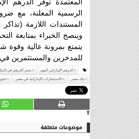
المعتمدة توفر الدرهم الإ
الرسمية المعلنة، مع ضرور
المستندات اللازمة (تذاكر
وينصح الخبراء بمتابعة التح
يتمتع بمرونة عالية وقوة ش
للمدخرين والمستثمرين في ا
الدرهم الإماراتي اليوم
سعر الدرهم في البنك
بنك مصر
الاستثمارات الإماراتية في مصر
تحوي
⇧
موضوعات متعلقة