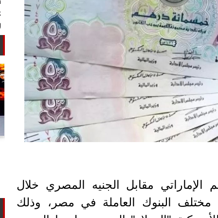
أستاذ كيمياء حيوية: غلي اللبن السايب
في المنازل لا يقضي على الأمراض...
الإماراتي مقابل الجنيه المصري خلال
ي مختلف البنوك العاملة في مصر، وذلك