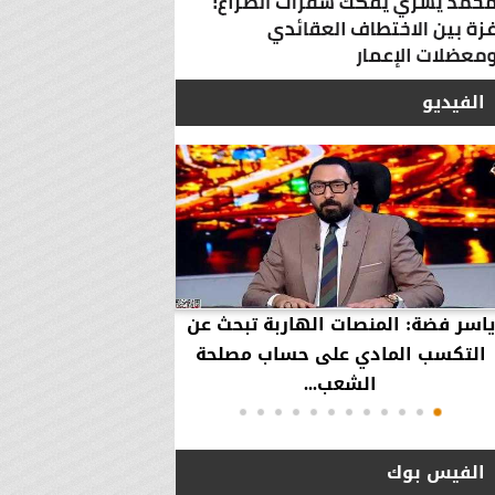
الفيديو
ياسر فضة: المنصات الهاربة تبحث عن
محمود عزازي: نتدخ
التكسب المادي على حساب مصلحة
حقوق العملاء في حال
الشعب...
الفيس بوك