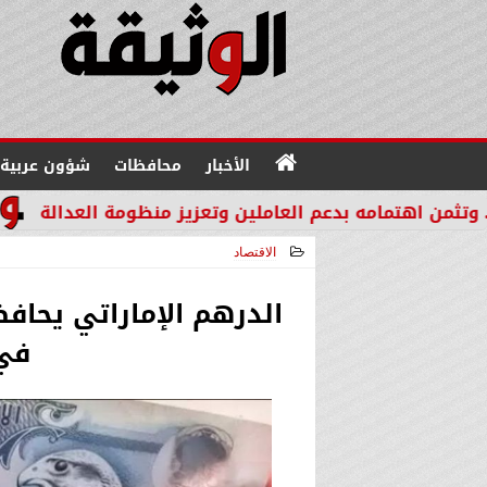
الأخبار
محافظات
شؤون عربية
ه بدعم العاملين وتعزيز منظومة العدالة
مدير عام «إمكان IMKAN»: الكوادر الوطنية المؤهلة هي الثروة الحقيقية 
الاقتصاد
2026-01-14 14:19:08
الدرهم الإماراتي يحافظ
في 