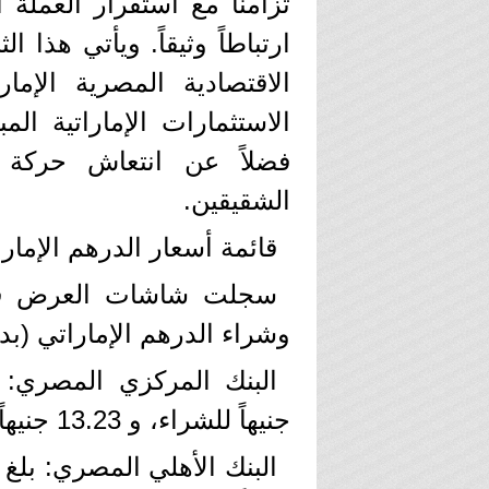
تزامناً مع استقرار العملة ا
ارتباطاً وثيقاً. ويأتي هذا
الاقتصادية المصرية الإمار
الاستثمارات الإماراتية ا
فضلاً عن انتعاش حركة ال
الشقيقين.
​قائمة أسعار الدرهم الإمار
​سجلت شاشات العرض في ا
وشراء الدرهم الإماراتي (بد
جنيهاً للشراء، و 13.23 جنيهاً للبيع.