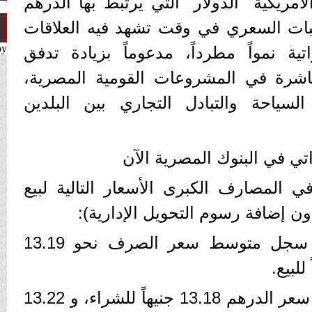
لأمريكية "الدولار" التي يرتبط بها الدرهم
 الثبات السعري في وقت تشهد فيه العلاقات
by
اتية نمواً مطرداً، مدعوماً بزيادة تدفق
لمباشرة في المشروعات القومية المصرية،
سياحة والتبادل التجاري بين البلدين
اتي في البنوك المصرية الآن
لمصارف الكبرى الأسعار التالية لبيع
ون إضافة رسوم التحويل الإدارية):
​البنك المركزي المصري: سجل متوسط سعر الصرف نحو 13.19
​البنك الأهلي المصري: بلغ سعر الدرهم 13.18 جنيهاً للشراء، و 13.22