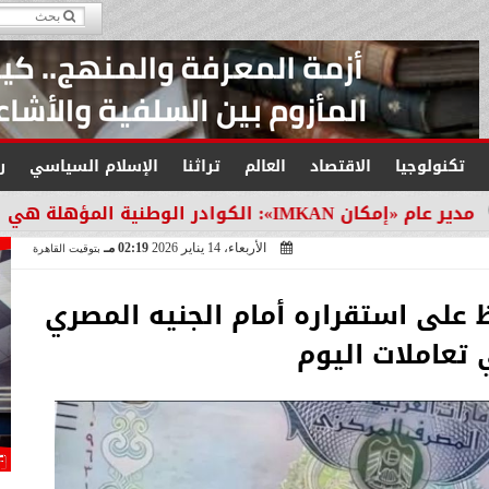
تكنولوجيا
الاقتصاد
العالم
تراثنا
الإسلام السياسي
ر
لمستقبل التنمية في مصر
الأربعاء، 14 يناير 2026
02:19 مـ
بتوقيت القاهرة
 على استقراره أمام الجنيه المصري
تعاملات اليوم