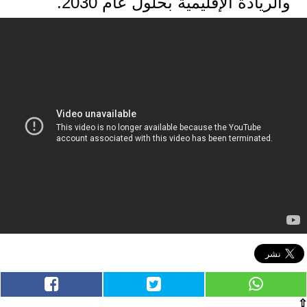
والريادة الإقليمية بحلول عام 2030.
⇧