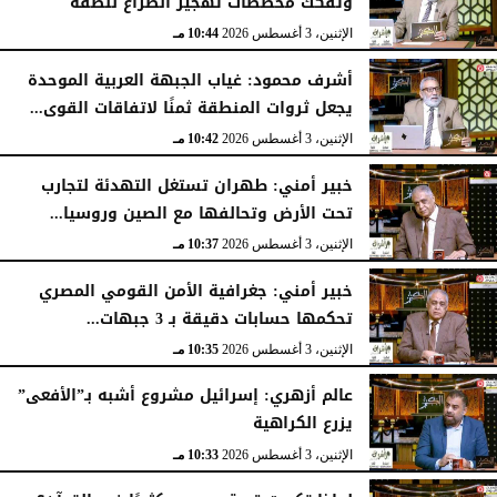
وتفكك مخططات تهجير الصراع للضفة
الإثنين، 3 أغسطس 2026
10:44 مـ
أشرف محمود: غياب الجبهة العربية الموحدة
يجعل ثروات المنطقة ثمنًا لاتفاقات القوى...
الإثنين، 3 أغسطس 2026
10:42 مـ
خبير أمني: طهران تستغل التهدئة لتجارب
تحت الأرض وتحالفها مع الصين وروسيا...
الإثنين، 3 أغسطس 2026
10:37 مـ
خبير أمني: جغرافية الأمن القومي المصري
تحكمها حسابات دقيقة بـ 3 جبهات...
الإثنين، 3 أغسطس 2026
10:35 مـ
عالم أزهري: إسرائيل مشروع أشبه بـ”الأفعى”
يزرع الكراهية
الإثنين، 3 أغسطس 2026
10:33 مـ