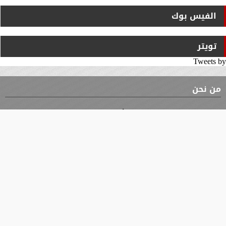
الفيس بوك
تويتر
Tweets by
من نحن
⇡
الوثيقة
الأقسام
الأخبار
محافظات