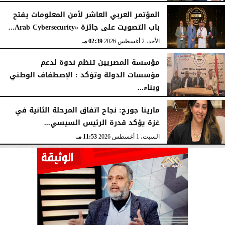
المؤتمر العربي العاشر لأمن المعلومات يفتح
باب التصويت على جائزة «Arab Cybersecurity...
الأحد، 2 أغسطس 2026
02:39 مـ
مؤسسة المصريين تنظم ندوة لدعم
مؤسسات الدولة وتؤكد : الإصطفاف الوطني
وبناء...
الأحد، 2 أغسطس 2026
10:20 صـ
مارينا جورج: نجاح اتفاق المرحلة الثانية في
غزة يؤكد قدرة الرئيس السيسي...
السبت، 1 أغسطس 2026
11:53 مـ