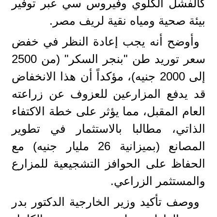
كالفشل الكلوي وفيروس سي عبر توفير
بيئة صحية ومياه نقية لريف مصر.
وأوضح أنه يجب إعادة النظر في خفض
سعر توريد طن "بنجر السكر" (من 2500
إلى 2000 جنيه)، مؤكداً أن هذا الانخفاض
قد يدفع المزارعين للعزوف عن زراعته
العام المقبل، مما يؤثر على خطة الاكتفاء
الذاتي، مطالبا بالاستثمار في تطوير
المصانع (بميزانية 26 مليار جنيه) مع
الحفاظ على الحوافز التشجيعية للمزارع
والمستثمر الزراعي.
ووصف تأكيد وزير الخارجية الدكتور بدر