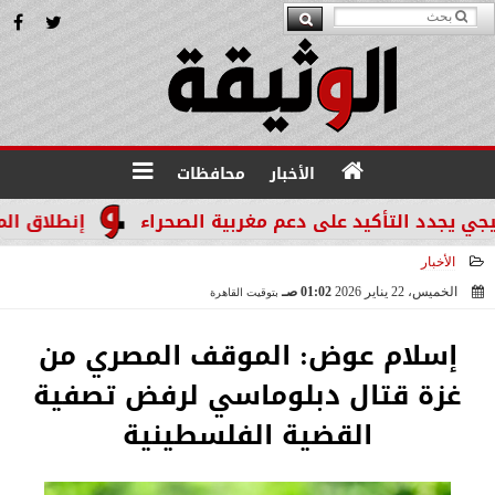
الأخبار
محافظات
دد التأكيد على دعم مغربية الصحراء
إنطلاق المرحله الثالثة بالموجة 29
الأخبار
الخميس، 22 يناير 2026
01:02 صـ
بتوقيت القاهرة
2026-01-22 01:02:18
إسلام عوض: الموقف المصري من
غزة قتال دبلوماسي لرفض تصفية
القضية الفلسطينية