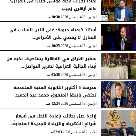
لماذا تكررت قصة موسى كثيرًا في القرآن؟..
عالم أزهري يُجيب
الإثنين، 3 أغسطس 2026
10:30 مـ
أستاذ كيمياء حيوية: غلي اللبن السايب في
المنازل لا يقضي على الأمراض...
الإثنين، 3 أغسطس 2026
10:25 مـ
سفير العراق في القاهرة يستضيف نخبة من
أبناء الجالية العراقية لتعزيز التواصل...
الإثنين، 3 أغسطس 2026
03:58 مـ
مدرسة 6 أكتوبر الثانوية الفنية المتقدمة
تحتفي بابنها المتفوق محمد عبد الحميد
الإثنين، 3 أغسطس 2026
12:24 صـ
إرادة جيل يطالب بإعادة النظر في أسعار
شرائح الكهرباء والزيادة الجديدة استجابةً...
الأحد، 2 أغسطس 2026
07:03 مـ