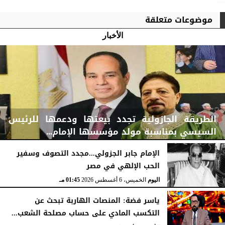
موضوعات متعلقة
الأخبار
الطريقة الجازولية تجدد بيعتها ودعمها للرئيس
السيسي بمناسبة مولد مؤسسها الإمام...
الإمام جابر الجزولي...مجدد التصوف وسفير
الحب الإلهي في مصر
اليوم
الخميس، 6 أغسطس 2026
02:46 مـ
اليوم
الخميس، 6 أغسطس 2026
01:45 مـ
ياسر فضة: المنصات الهاربة تبحث عن
التكسب المادي على حساب مصلحة الشعب...