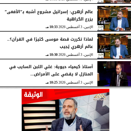
عالم أزهري: إسرائيل مشروع أشبه بـ”الأفعى”
يزرع الكراهية
الإثنين، 3 أغسطس 2026
10:33 مـ
لماذا تكررت قصة موسى كثيرًا في القرآن؟..
عالم أزهري يُجيب
الإثنين، 3 أغسطس 2026
10:30 مـ
أستاذ كيمياء حيوية: غلي اللبن السايب في
المنازل لا يقضي على الأمراض...
الإثنين، 3 أغسطس 2026
10:25 مـ