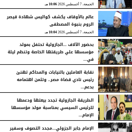
الجمعة، 7 أغسطس 2026
10:06 مـ
عالم بالأوقاف يكشف كواليس شهادة قيصر
الروم بنبوة المصطفى
الجمعة، 7 أغسطس 2026
10:04 مـ
بحضور الآلاف ...الجازولية تحتفل بمولد
مؤسسها علي طريقتها الخاصة وتنظم ليلة
في...
الجمعة، 7 أغسطس 2026
11:31 صـ
نقابة العاملين بالنيابات والمحاكم تهنئ
رئيس نادي قضاة مصر.. وتثمن اهتمامه
بدعم...
الخميس، 6 أغسطس 2026
06:22 مـ
الطريقة الجازولية تجدد بيعتها ودعمها
للرئيس السيسي بمناسبة مولد مؤسسها
الإمام...
الخميس، 6 أغسطس 2026
02:46 مـ
الإمام جابر الجزولي...مجدد التصوف وسفير