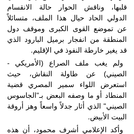
قلبها، وناقش الحوار حالة الانقسام
الدولي الحاد حيال هذا الملف، متسائلاً
عن تموضع القوى الكبرى وموقف دول
المنطقة من انفجار برميل البارود الذي
قد يغير خارطة النفوذ في الإقليم.
ولم يغب ملف الصراع (الأمريكي -
الصيني) عن طاولة النقاش، حيث
استعرض اللواء سمير المصري قضية
المنطاد أو ما وصفه البعض بـ"الجاسوس
الصيني" الذي أثار جدلاً واسعاً وهز أروقة
البيت الأبيض.
وأكد الإعلامي أشرف محمود، أن هذه