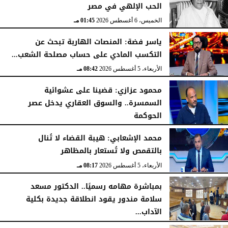
الحب الإلهي في مصر
الخميس، 6 أغسطس 2026
01:45 مـ
ياسر فضة: المنصات الهاربة تبحث عن
التكسب المادي على حساب مصلحة الشعب...
الأربعاء، 5 أغسطس 2026
08:42 مـ
محمود عزازي: قضينا على عشوائية
السمسرة.. والسوق العقاري يدخل عصر
الحوكمة
الأربعاء، 5 أغسطس 2026
08:19 مـ
محمد الإشعابي: هيبة القضاء لا تُنال
بالتقمص ولا تُستعار بالمظاهر
الأربعاء، 5 أغسطس 2026
08:17 مـ
بمباشرة مهامه رسميًا.. الدكتور مسعد
سلامة مندور يقود انطلاقة جديدة بكلية
الآداب...
الأربعاء، 5 أغسطس 2026
04:51 مـ