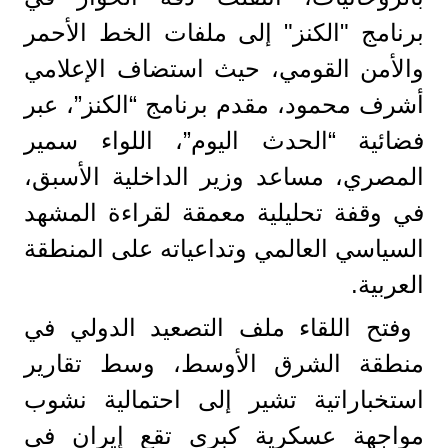
برنامج "الكنز" إلى ملفات الخط الأحمر
والأمن القومي، حيث استضاف الإعلامي
أشرف محمود، مقدم برنامج “الكنز”، عبر
فضائية “الحدث اليوم”، اللواء سمير
المصري، مساعد وزير الداخلية الأسبق،
في وقفة تحليلية معمقة لقراءة المشهد
السياسي العالمي وتداعياته على المنطقة
العربية.
وفتح اللقاء ملف التصعيد الدولي في
منطقة الشرق الأوسط، وسط تقارير
استخباراتية تشير إلى احتمالية نشوب
مواجهة عسكرية كبرى تقع إيران في