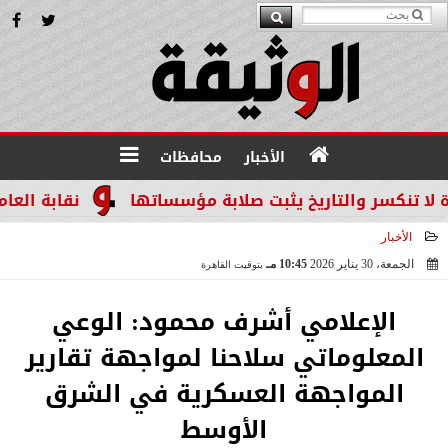
الأخبار
محافظات
سر والتاريخ يثبت صلابة مؤسساتها
نقابة العاملين ب
الأخبار
الجمعة، 30 يناير 2026
10:45 مـ
بتوقيت القاهرة
2026-01-30 22:45:40
الإعلامي أشرف محمود: الوعي
المعلوماتي سلاحنا لمواجهة تقارير
المواجهة العسكرية في الشرق
الأوسط