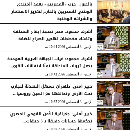
بالصور.. حزب «المصريين» يعقد المنتدى
الوطني للمصريين بالخارج لتعزيز الاستثمار
والشراكة الوطنية
الثلاثاء، 4 أغسطس 2026
11:31 مـ
أشرف محمود: مصر تضبط إيقاع المنطقة
وتفكك مخططات تهجير الصراع للضفة
الإثنين، 3 أغسطس 2026
10:44 مـ
أشرف محمود: غياب الجبهة العربية الموحدة
يجعل ثروات المنطقة ثمنًا لاتفاقات القوى...
الإثنين، 3 أغسطس 2026
10:42 مـ
خبير أمني: طهران تستغل التهدئة لتجارب
تحت الأرض وتحالفها مع الصين وروسيا...
الإثنين، 3 أغسطس 2026
10:37 مـ
خبير أمني: جغرافية الأمن القومي المصري
تحكمها حسابات دقيقة بـ 3 جبهات...
الإثنين، 3 أغسطس 2026
10:35 مـ