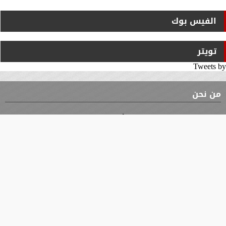
الفيس بوك
تويتر
Tweets by
من نحن
⇡
الوثيقة
الأقسام
الأخبار
محافظات