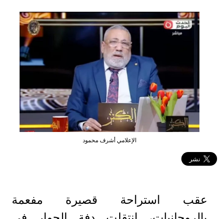
الإعلامي أشرف محمود
عقب استراحة قصيرة مفعمة
بالروحانيات، انتقلت دفة الحوار في