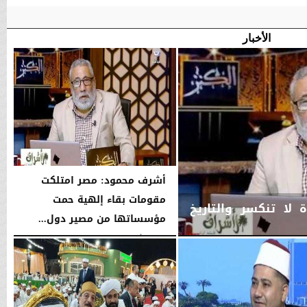
الأخبار
أشرف محمود: مصر امتلكت
مقومات بقاء إلهية حمت
لا تنكسر والتاريخ
مؤسساتها من مصير دول...
الجمعة، 7 أغسطس 2026
10:12 مـ