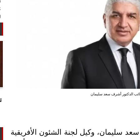
خبير أمني: طهران تستغل التهدئة
نائب الدكتور أشرف سعد سليمان
لتجارب تحت الأرض وتحالفها مع الصين
ت
وروسيا...
سعد سليمان، وكيل لجنة الشئون الأفريقية