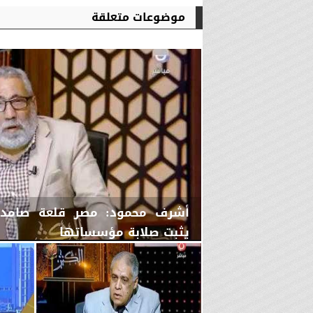
موضوعات متعلقة
أشرف محمود: مصر قلعة صامدة 
يثبت صلابة مؤسساتها
الجمعة، 7 أغسطس 2026
10:15 مـ