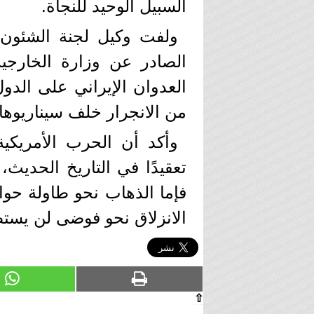
السبيل الوحيد للنجاة.
ولفت وكيل لجنة الشئون ا
الصادر عن وزارة الخارج
العدوان الإيراني على الدو
من الانجرار خلف سيناريوهات
وأكد أن الحرب الأمريكية-
تعقيدًا في التاريخ الحديث
فإما الذهاب نحو طاولة حو
الانزلاق نحو فوضى لن يستطي
⇧