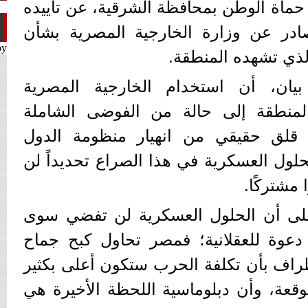
ماة الوطن بمحافظة الشرقية، عن تأييده
صادر عن وزارة الخارجية المصرية بشأن
by
لذي تشهده المنطقة.
يان، أن استخدام الخارجية المصرية
منطقة إلى حالة من الفوضى الشاملة
ن قلق حقيقي من انهيار منظومة الدول
لول العسكرية في هذا الصراع تحديداً لن
 مشتركًا.
ى أن الحلول العسكرية لن تفضي سوى
دعوة للعقلانية؛ فمصر تحاول كبح جماح
أطراف بأن تكلفة الحرب ستكون أعلى بكثير
عة، وأن دبلوماسية اللحظة الأخيرة هي