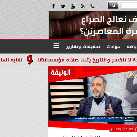
ياضة
حوادث
تحقيقات وتقارير
تاريخ يثبت صلابة مؤسساتها
نقابة العاملين بالنياب