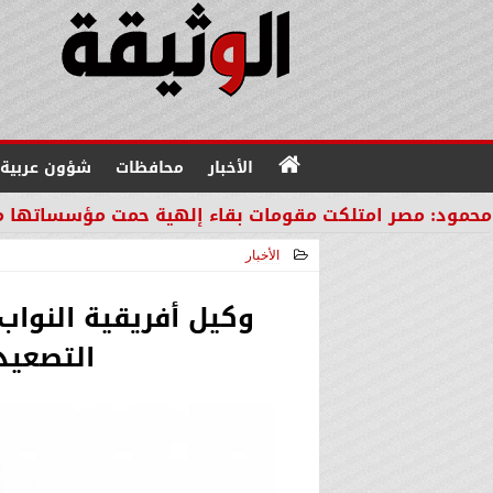
الأخبار
محافظات
شؤون عربية
متلكت مقومات بقاء إلهية حمت مؤسساتها من مصير دول 
الأخبار
2026-02-28 23:36:43
وكيل أفريقية النواب 
التصعيد