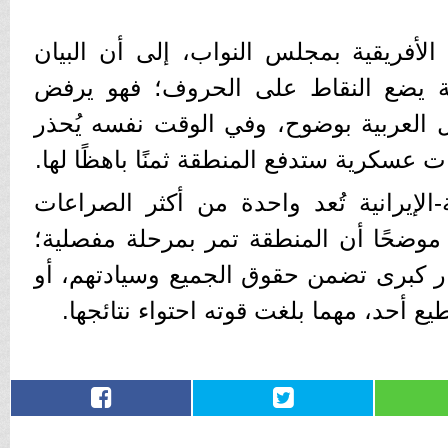
لأفريقية بمجلس النواب، إلى أن البيان
ية يضع النقاط على الحروف؛ فهو يرفض
ل العربية بوضوح، وفي الوقت نفسه يُحذر
 عسكرية ستدفع المنطقة ثمنًا باهظًا لها.
الإيرانية تُعد واحدة من أكثر الصراعات
، موضحًا أن المنطقة تمر بمرحلة مفصلية؛
ار كبرى تضمن حقوق الجميع وسيادتهم، أو
ع أحد، مهما بلغت قوته احتواء نتائجها.