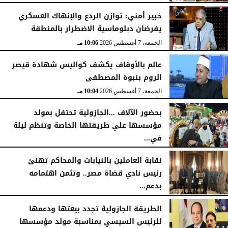
خبير أمني: توازن الردع والإنهاك العسكري
يفرضان دبلوماسية الاضطرار بالمنطقة
الجمعة، 7 أغسطس 2026
10:06 مـ
عالم بالأوقاف يكشف كواليس شهادة قيصر
الروم بنبوة المصطفى
الجمعة، 7 أغسطس 2026
10:04 مـ
بحضور الآلاف ...الجازولية تحتفل بمولد
مؤسسها علي طريقتها الخاصة وتنظم ليلة
في...
الجمعة، 7 أغسطس 2026
11:31 صـ
نقابة العاملين بالنيابات والمحاكم تهنئ
رئيس نادي قضاة مصر.. وتثمن اهتمامه
بدعم...
الخميس، 6 أغسطس 2026
06:22 مـ
الطريقة الجازولية تجدد بيعتها ودعمها
للرئيس السيسي بمناسبة مولد مؤسسها