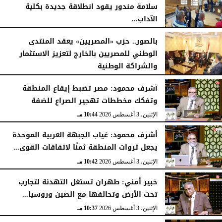
سلامة مندور يقود انطلاقة جديدة بكلية
الآداب...
الأربعاء، 5 أغسطس 2026
04:51 مـ
بالصور.. حزب «المصريين» يعقد المنتدى
الوطني للمصريين بالخارج لتعزيز الاستثمار
والشراكة الوطنية
الثلاثاء، 4 أغسطس 2026
11:31 مـ
أشرف محمود: مصر تضبط إيقاع المنطقة
وتفكك مخططات تهجير الصراع للضفة
الإثنين، 3 أغسطس 2026
10:44 مـ
أشرف محمود: غياب الجبهة العربية الموحدة
يجعل ثروات المنطقة ثمنًا لاتفاقات القوى...
الإثنين، 3 أغسطس 2026
10:42 مـ
خبير أمني: طهران تستغل التهدئة لتجارب
تحت الأرض وتحالفها مع الصين وروسيا...
الإثنين، 3 أغسطس 2026
10:37 مـ