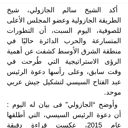
أكد الشيخ سالم الجازولي، شيخ
الطريقة الجازولية وعضو المجلس الأعلى
للصوفية، اليوم السبت، أن التطورات
المتسارعة والحرب الدائرة حاليًا في
منطقة الشرق الأوسط كشفت عن أهمية
الرؤى الاستراتيجية التي طُرحت في
وقت سابق، وعلى رأسها دعوة الرئيس
عبد الفتاح السيسي لتشكيل جيش عربي
موحد.
وأوضح “الجازولي” فى بيان له اليوم :
أن دعوة الرئيس السيسي، التي أطلقها
عام 2015، عكست قراءة دقيقة