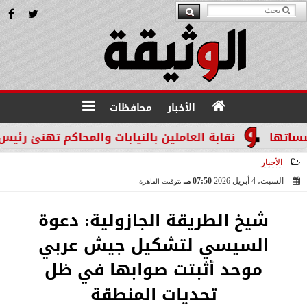
الأخبار
محافظات
نقابة العاملين بالنيابات والمحاكم تهنئ رئيس نادي 
الأخبار
السبت، 4 أبريل 2026
07:50 مـ
بتوقيت القاهرة
2026-04-04 19:50:45
شيخ الطريقة الجازولية: دعوة
السيسي لتشكيل جيش عربي
موحد أثبتت صوابها في ظل
تحديات المنطقة