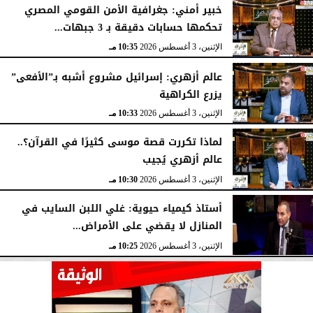
خبير أمني: جغرافية الأمن القومي المصري
تحكمها حسابات دقيقة بـ 3 جبهات...
الإثنين، 3 أغسطس 2026
10:35 مـ
عالم أزهري: إسرائيل مشروع أشبه بـ”الأفعى”
يزرع الكراهية
الإثنين، 3 أغسطس 2026
10:33 مـ
لماذا تكررت قصة موسى كثيرًا في القرآن؟..
عالم أزهري يُجيب
الإثنين، 3 أغسطس 2026
10:30 مـ
أستاذ كيمياء حيوية: غلي اللبن السايب في
المنازل لا يقضي على الأمراض...
الإثنين، 3 أغسطس 2026
10:25 مـ