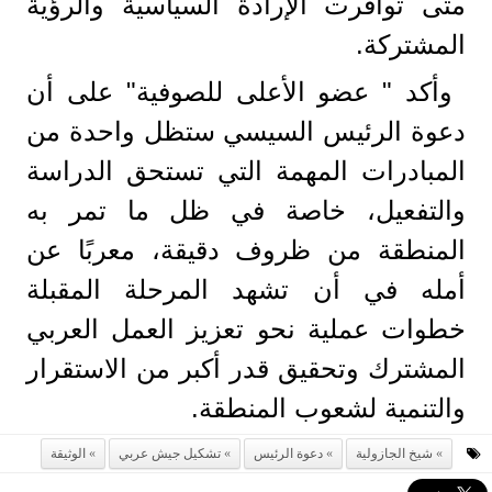
متى توافرت الإرادة السياسية والرؤية
المشتركة.
وأكد " عضو الأعلى للصوفية" على أن
دعوة الرئيس السيسي ستظل واحدة من
المبادرات المهمة التي تستحق الدراسة
والتفعيل، خاصة في ظل ما تمر به
المنطقة من ظروف دقيقة، معربًا عن
أمله في أن تشهد المرحلة المقبلة
خطوات عملية نحو تعزيز العمل العربي
المشترك وتحقيق قدر أكبر من الاستقرار
والتنمية لشعوب المنطقة.
شيخ الجازولية
دعوة الرئيس
تشكيل جيش عربي
الوثيقة