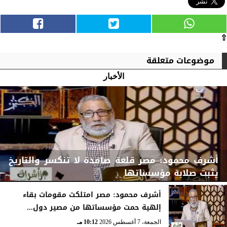
⇧
موضوعات متعلقة
الأخبار
أشرف محمود: مصر قلعة صامدة لا تنكسر والتاريخ
يثبت صلابة مؤسساتها
أشرف محمود: مصر امتلكت مقومات بقاء
إلهية حمت مؤسساتها من مصير دول...
الجمعة، 7 أغسطس 2026
10:15 مـ
الجمعة، 7 أغسطس 2026
10:12 مـ