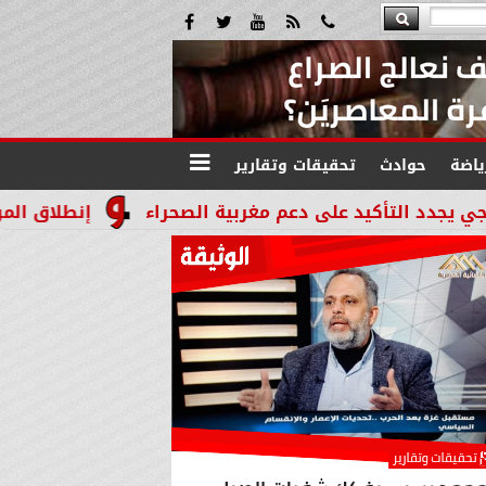
ياضة
حوادث
تحقيقات وتقارير
 على دعم مغربية الصحراء
إنطلاق المرحله الثالثة بالموجة 29 لإسترداد أملاك الدوله