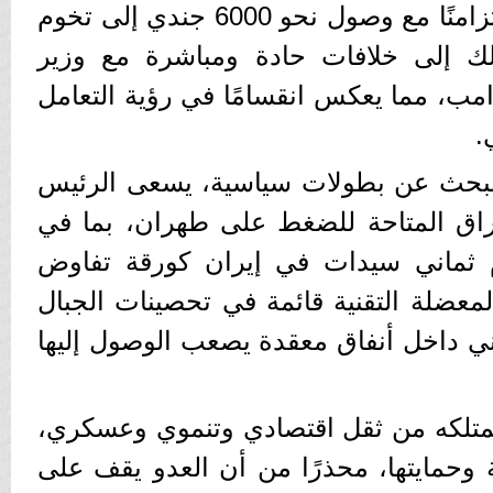
البحرية الأمريكي المفاجئة تزامنًا مع وصول نحو 6000 جندي إلى تخوم
 ذلك إلى خلافات حادة ومباشرة مع وزير
مب، مما يعكس انقسامًا في رؤية التعامل
.
لبحث عن بطولات سياسية، يسعى الرئيس
راق المتاحة للضغط على طهران، بما في
م ثماني سيدات في إيران كورقة تفاوض
معضلة التقنية قائمة في تحصينات الجبال
اني داخل أنفاق معقدة يصعب الوصول إليها
متلكه من ثقل اقتصادي وتنموي وعسكري،
 وحمايتها، محذرًا من أن العدو يقف على