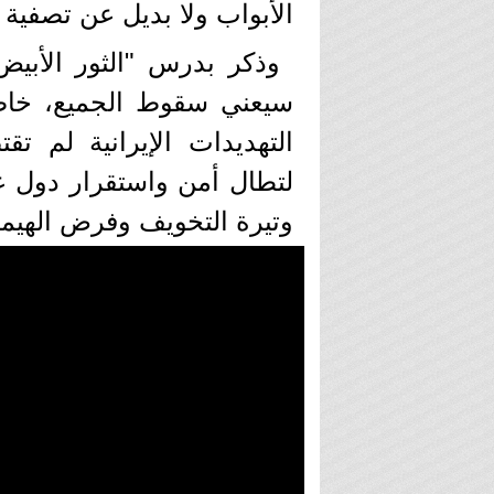
الأبواب ولا بديل عن تصفية ال
وذكر بدرس "الثور الأبيض"
سيعني سقوط الجميع، خاص
التهديدات الإيرانية لم ت
لتطال أمن واستقرار دول عر
وتيرة التخويف وفرض الهيمن