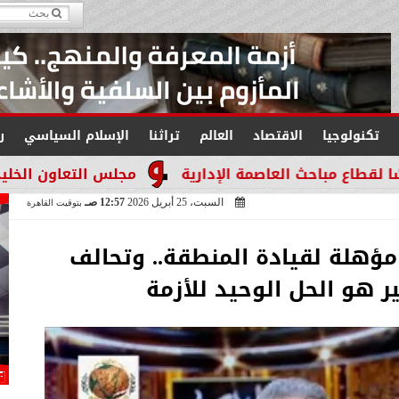
تكنولوجيا
الاقتصاد
العالم
تراثنا
الإسلام السياسي
ر
لعاصمة الإدارية
مجلس التعاون الخليجي يجدد التأكيد
السبت، 25 أبريل 2026
12:57 صـ
بتوقيت القاهرة
ؤهلة لقيادة المنطقة.. وتحالف
ير هو الحل الوحيد للأزمة