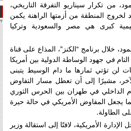
، من تكرار سيناريو التفرقة التاريخي،
 لخروج المنطقة من أزمتها الراهنة يكمن
by
مية كبرى هي مصر والسعودية وتركيا
د، خلال برنامج “الكنز”، المذاع على قناة
التام في جهود الوساطة الدولية بين أمريكا
ات لن تؤتي ثمارها ما دام الوسيط يتبنى
ر، مشيرًا إلى أن تعطل مسار التفاوض
سام الداخلي في طهران بين الحرس الثوري
ما يجعل المفاوض الأمريكي في حالة حيرة
ى الطاولة.
لإدارة الأمريكية، لافتًا إلى استقالة وزير