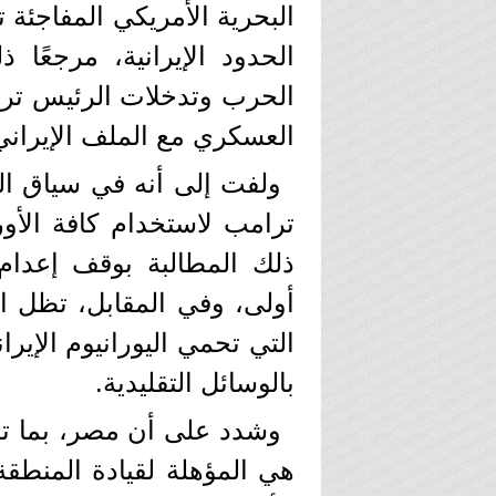
الحدود الإيرانية، مرجعًا
الحرب وتدخلات الرئيس ترا
العسكري مع الملف الإيراني
ولفت إلى أنه في سياق ا
ترامب لاستخدام كافة الأو
ذلك المطالبة بوقف إعدا
أولى، وفي المقابل، تظل ال
التي تحمي اليورانيوم الإير
بالوسائل التقليدية.
وشدد على أن مصر، بما ت
هي المؤهلة لقيادة المنطقة