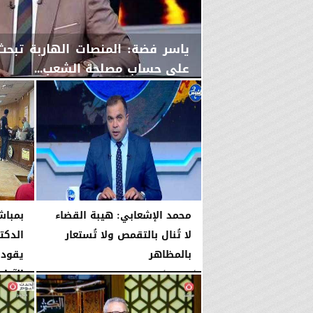
ياسر فضة: المنصات الهاربة تبح
على حساب مصلحة الشعب...
الأربعاء، 5 أغسطس 2026
08:42 مـ
محمد الإشعابي: هيبة القضاء
بمباش
لا تُنال بالتقمص ولا تُستعار
الدكت
بالمظاهر
يقود 
الآداب
الأربعاء، 5 أغسطس 2026
08:17 مـ
الأربعاء، 5 أغسطس 2026