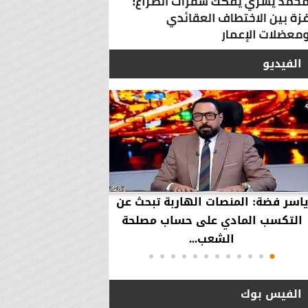
الفيديو
ياسر فضة: المنصات الهاربة تبحث عن
محمود عزازي: نتدخ
التكسب المادي على حساب مصلحة
حقوق العملاء في حال
الشعب...
الفيس بوك