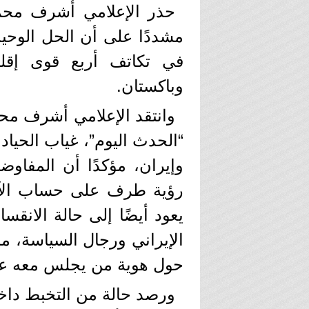
حذر الإعلامي أشرف محمود
مشددًا على أن الحل الوحيد
في تكاتف أربع قوى إقلي
وباكستان.
وانتقد الإعلامي أشرف محمو
“الحدث اليوم”، غياب الحياد 
وإيران، مؤكدًا أن المفاوض
رؤية طرف على حساب الآخ
يعود أيضًا إلى حالة الانق
الإيراني ورجال السياسة، م
حول هوية من يجلس معه عل
ورصد حالة من التخبط داخل ا