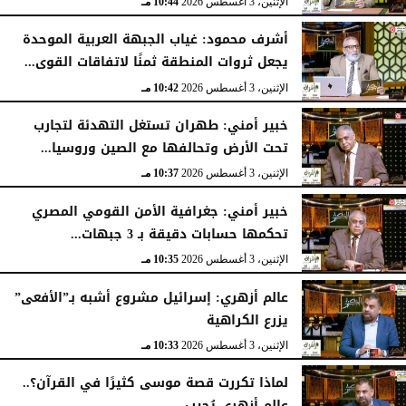
الإثنين، 3 أغسطس 2026
10:44 مـ
أشرف محمود: غياب الجبهة العربية الموحدة
يجعل ثروات المنطقة ثمنًا لاتفاقات القوى...
الإثنين، 3 أغسطس 2026
10:42 مـ
خبير أمني: طهران تستغل التهدئة لتجارب
تحت الأرض وتحالفها مع الصين وروسيا...
الإثنين، 3 أغسطس 2026
10:37 مـ
خبير أمني: جغرافية الأمن القومي المصري
تحكمها حسابات دقيقة بـ 3 جبهات...
الإثنين، 3 أغسطس 2026
10:35 مـ
عالم أزهري: إسرائيل مشروع أشبه بـ”الأفعى”
يزرع الكراهية
الإثنين، 3 أغسطس 2026
10:33 مـ
لماذا تكررت قصة موسى كثيرًا في القرآن؟..