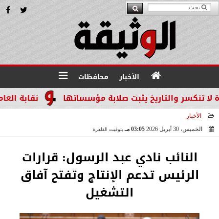
الأخبار
محافظات
كسر والتاريخ يثبت صلابة مؤسساتها
نقابة العاملين 
الأخبار
الخميس، 30 أبريل 2026
03:05 مـ
بتوقيت القاهرة
2026-04-30 15:05:53
النائب نادي عبد الرسول: قرارات
الرئيس تدعم الإنتاج وتفتح آفاق
التشغيل