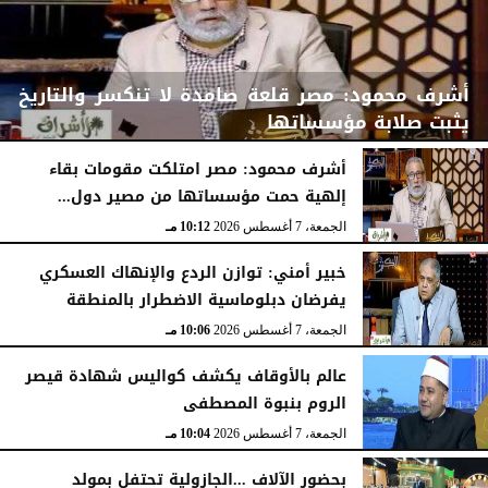
أشرف محمود: مصر قلعة صامدة لا تنكسر والتاريخ
يثبت صلابة مؤسساتها
أشرف محمود: مصر امتلكت مقومات بقاء
إلهية حمت مؤسساتها من مصير دول...
الجمعة، 7 أغسطس 2026
10:15 مـ
الجمعة، 7 أغسطس 2026
10:12 مـ
خبير أمني: توازن الردع والإنهاك العسكري
يفرضان دبلوماسية الاضطرار بالمنطقة
الجمعة، 7 أغسطس 2026
10:06 مـ
عالم بالأوقاف يكشف كواليس شهادة قيصر
الروم بنبوة المصطفى
الجمعة، 7 أغسطس 2026
10:04 مـ
بحضور الآلاف ...الجازولية تحتفل بمولد