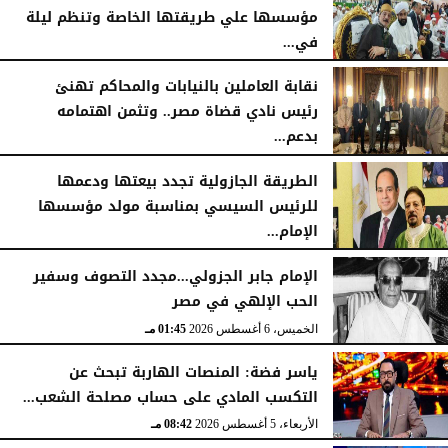
مؤسسها علي طريقتها الخاصة وتنظم ليلة
في...
الجمعة، 7 أغسطس 2026
11:31 صـ
نقابة العاملين بالنيابات والمحاكم تهنئ
رئيس نادي قضاة مصر.. وتثمن اهتمامه
بدعم...
الخميس، 6 أغسطس 2026
06:22 مـ
الطريقة الجازولية تجدد بيعتها ودعمها
للرئيس السيسي بمناسبة مولد مؤسسها
الإمام...
الخميس، 6 أغسطس 2026
02:46 مـ
الإمام جابر الجزولي...مجدد التصوف وسفير
الحب الإلهي في مصر
الخميس، 6 أغسطس 2026
01:45 مـ
ياسر فضة: المنصات الهاربة تبحث عن
التكسب المادي على حساب مصلحة الشعب...
الأربعاء، 5 أغسطس 2026
08:42 مـ