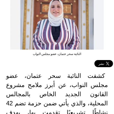
النائبة سحر عتمان، عضو مجلس النواب
كشفت النائبة سحر عتمان، عضو
مجلس النواب، عن أبرز ملامح مشروع
القانون الجديد الخاص بالمجالس
المحلية، والذي يأتي ضمن حزمة تضم 42
نشاطًا تشريعيًا تقدمت بها، بهدف