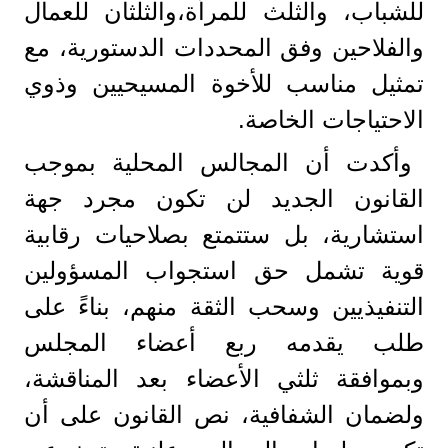
للشباب، و​الثلث للمرأة،​والثلثان للعمال
والفلاحين وفق المحددات الدستورية، مع
تمثيل مناسب للأخوة المسيحيين وذوي
الاحتياجات الخاصة.
​وأكدت أن المجالس المحلية بموجب
القانون الجديد لن تكون مجرد جهة
استشارية، بل ستتمتع بصلاحيات رقابية
قوية تشمل حق استجواب المسؤولين
التنفيذيين وسحب الثقة منهم، بناءً على
طلب يقدمه ربع أعضاء المجلس
وبموافقة ثلثي الأعضاء بعد المناقشة،
ولضمان الشفافية، نص القانون على أن