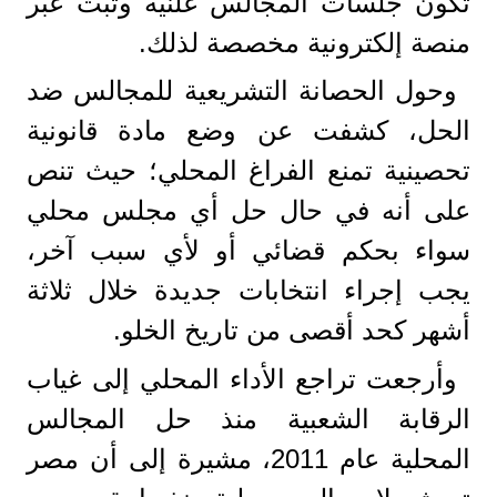
تكون جلسات المجالس علنية وتبث عبر
منصة إلكترونية مخصصة لذلك.
​وحول الحصانة التشريعية للمجالس ضد
الحل، كشفت عن وضع مادة قانونية
تحصينية تمنع الفراغ المحلي؛ حيث تنص
على أنه في حال حل أي مجلس محلي
سواء بحكم قضائي أو لأي سبب آخر،
يجب إجراء انتخابات جديدة خلال ثلاثة
أشهر كحد أقصى من تاريخ الخلو.
​وأرجعت تراجع الأداء المحلي إلى غياب
الرقابة الشعبية منذ حل المجالس
المحلية عام 2011، مشيرة إلى أن مصر