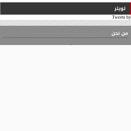
تويتر
Tweets by
من نحن
⇡
الوثيقة
الأقسام
الأخبار
محافظات
جميع الحقوق محفوظة
©
2019 - 2026 - جريدة الوثيقة