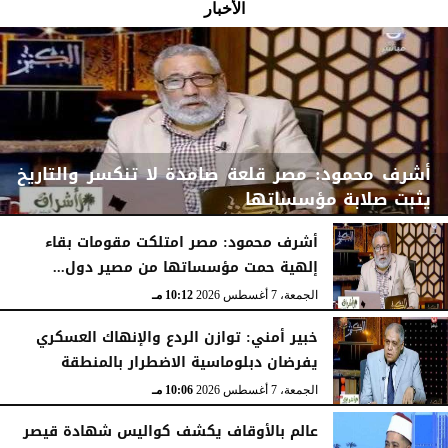
الأخبار
أشرف محمود: مصر قلعة صامدة لا تنكسر والتاريخ
يثبت صلابة مؤسساتها
أشرف محمود: مصر امتلكت مقومات بقاء
إلهية حمت مؤسساتها من مصير دول...
الجمعة، 7 أغسطس 2026
10:15 مـ
الجمعة، 7 أغسطس 2026
10:12 مـ
خبير أمني: توازن الردع والإنهاك العسكري
يفرضان دبلوماسية الاضطرار بالمنطقة
الجمعة، 7 أغسطس 2026
10:06 مـ
عالم بالأوقاف يكشف كواليس شهادة قيصر