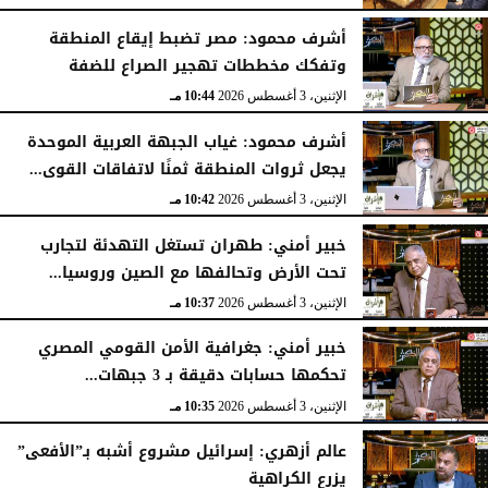
الثلاثاء، 4 أغسطس 2026
11:31 مـ
أشرف محمود: مصر تضبط إيقاع المنطقة
وتفكك مخططات تهجير الصراع للضفة
الإثنين، 3 أغسطس 2026
10:44 مـ
أشرف محمود: غياب الجبهة العربية الموحدة
يجعل ثروات المنطقة ثمنًا لاتفاقات القوى...
الإثنين، 3 أغسطس 2026
10:42 مـ
خبير أمني: طهران تستغل التهدئة لتجارب
تحت الأرض وتحالفها مع الصين وروسيا...
الإثنين، 3 أغسطس 2026
10:37 مـ
خبير أمني: جغرافية الأمن القومي المصري
تحكمها حسابات دقيقة بـ 3 جبهات...
الإثنين، 3 أغسطس 2026
10:35 مـ
عالم أزهري: إسرائيل مشروع أشبه بـ”الأفعى”
يزرع الكراهية