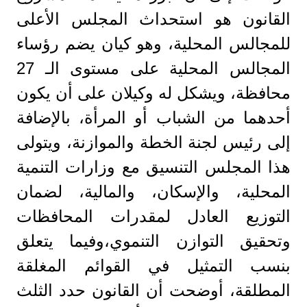
القانون هو استحداث المجلس الأعلى
للمجالس المحلية، وهو كيان يضم رؤساء
المجالس المحلية على مستوى الـ 27
محافظة، ويشكل له وكيلان على أن يكون
أحدهما من الشباب أو المرأة، بالإضافة
إلى رئيس لجنة الخطة والموازنة، ويتولى
هذا المجلس التنسيق مع وزارات التنمية
المحلية، والإسكان، والمالية، لضمان
التوزيع العادل لمقدرات المحافظات
وتحقيق التوازن التنموي،​وفيما يتعلق
بنسب التمثيل في القوائم المغلقة
المطلقة، أوضحت أن القانون حدد ​الثلث