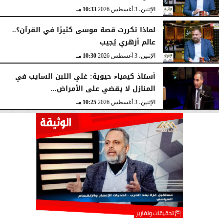
الإثنين، 3 أغسطس 2026
10:33 مـ
لماذا تكررت قصة موسى كثيرًا في القرآن؟..
عالم أزهري يُجيب
الإثنين، 3 أغسطس 2026
10:30 مـ
أستاذ كيمياء حيوية: غلي اللبن السايب في
المنازل لا يقضي على الأمراض...
الإثنين، 3 أغسطس 2026
10:25 مـ