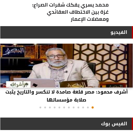
الفيديو
أشرف محمود: مصر قلعة صامدة لا تنكسر والتاريخ يثبت
صلابة مؤسساتها
الفيس بوك