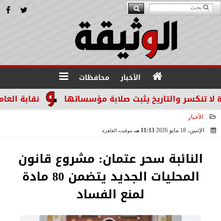
الأخبار
محافظات
سر والتاريخ يثبت صلابة مؤسساتها
نقابة العاملين ب
الأخبار
الإثنين، 18 مايو 2026
11:13 مـ
بتوقيت القاهرة
2026-05-18 23:13:43
النائبة سحر عتمان: مشروع قانون
المحليات الجديد يتضمن 80 مادة
لمنع الفساد