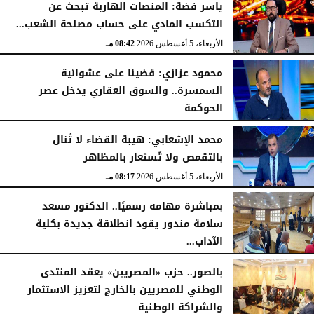
ياسر فضة: المنصات الهاربة تبحث عن
التكسب المادي على حساب مصلحة الشعب...
الأربعاء، 5 أغسطس 2026
08:42 مـ
محمود عزازي: قضينا على عشوائية
السمسرة.. والسوق العقاري يدخل عصر
الحوكمة
الأربعاء، 5 أغسطس 2026
08:19 مـ
محمد الإشعابي: هيبة القضاء لا تُنال
بالتقمص ولا تُستعار بالمظاهر
الأربعاء، 5 أغسطس 2026
08:17 مـ
بمباشرة مهامه رسميًا.. الدكتور مسعد
سلامة مندور يقود انطلاقة جديدة بكلية
الآداب...
الأربعاء، 5 أغسطس 2026
04:51 مـ
بالصور.. حزب «المصريين» يعقد المنتدى
الوطني للمصريين بالخارج لتعزيز الاستثمار
والشراكة الوطنية