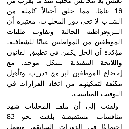
تعيش بلا مجالس محلية منذ ما يقرب من
16 عامًا، مما خلق أجيالاً كاملة من
الشباب لا تعي دور المحليات، معتبرة أن
البيروقراطية الحالية وتفاوت طلبات
الموظفين من المواطنين غيابًا للشفافية،
مؤكدة أن الحل يكمن في تطبيق القانون
واللائحة التنفيذية بشكل موحد، مع
إخضاع الموظفين لبرامج تدريب وتأهيل
مكثفة لتمكينهم من اتخاذ القرارات في
التوقيت المناسب.
ولفتت إلى أن ملف المحليات شهد
مناقشات مستفيضة بلغت نحو 82
اجتماعًا في الدورات السابقة، وتعمل