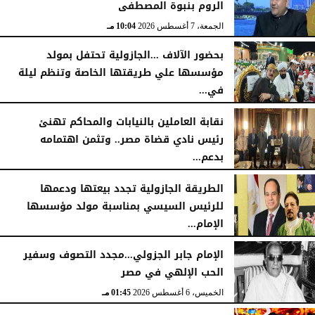
الروم بنبوة المصطفى
الجمعة، 7 أغسطس 2026
10:04 مـ
بحضور الآلاف ...الجازولية تحتفل بمولد
مؤسسها علي طريقتها الخاصة وتنظم ليلة
في...
الجمعة، 7 أغسطس 2026
11:31 صـ
نقابة العاملين بالنيابات والمحاكم تهنئ
رئيس نادي قضاة مصر.. وتثمن اهتمامه
بدعم...
الخميس، 6 أغسطس 2026
06:22 مـ
الطريقة الجازولية تجدد بيعتها ودعمها
للرئيس السيسي بمناسبة مولد مؤسسها
الإمام...
الخميس، 6 أغسطس 2026
02:46 مـ
الإمام جابر الجزولي...مجدد التصوف وسفير
الحب الإلهي في مصر
الخميس، 6 أغسطس 2026
01:45 مـ