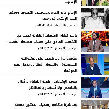
الإمام...
الخميس، 6 أغسطس 2026
02:46 مـ
الإمام جابر الجزولي...مجدد التصوف وسفير
الحب الإلهي في مصر
الخميس، 6 أغسطس 2026
01:45 مـ
ياسر فضة: المنصات الهاربة تبحث عن
التكسب المادي على حساب مصلحة الشعب...
الأربعاء، 5 أغسطس 2026
08:42 مـ
محمود عزازي: قضينا على عشوائية
السمسرة.. والسوق العقاري يدخل عصر
الحوكمة
الأربعاء، 5 أغسطس 2026
08:19 مـ
محمد الإشعابي: هيبة القضاء لا تُنال
بالتقمص ولا تُستعار بالمظاهر
الأربعاء، 5 أغسطس 2026
08:17 مـ
بمباشرة مهامه رسميًا.. الدكتور مسعد