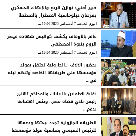
خبير أمني: توازن الردع والإنهاك العسكري
يفرضان دبلوماسية الاضطرار بالمنطقة
اليوم
الجمعة، 7 أغسطس 2026
10:06 مـ
عالم بالأوقاف يكشف كواليس شهادة قيصر
الروم بنبوة المصطفى
اليوم
الجمعة، 7 أغسطس 2026
10:04 مـ
بحضور الآلاف ...الجازولية تحتفل بمولد
مؤسسها علي طريقتها الخاصة وتنظم ليلة
في...
اليوم
الجمعة، 7 أغسطس 2026
11:31 صـ
نقابة العاملين بالنيابات والمحاكم تهنئ
رئيس نادي قضاة مصر.. وتثمن اهتمامه
بدعم...
الخميس، 6 أغسطس 2026
06:22 مـ
الطريقة الجازولية تجدد بيعتها ودعمها
للرئيس السيسي بمناسبة مولد مؤسسها