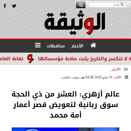
الأخبار
محافظات
سر والتاريخ يثبت صلابة مؤسساتها
نقابة العاملين ب
الأخبار
الأحد، 24 مايو 2026
12:31 صـ
بتوقيت القاهرة
2026-05-24 00:31:46
عالم أزهري: العشر من ذي الحجة
سوق ربانية لتعويض قصر أعمار
أمة محمد