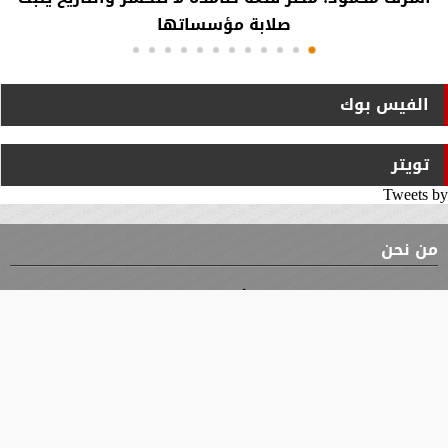
صلابة مؤسساتها
الفيس بوك
تويتر
Tweets by
من نحن
⇡
الوثيقة
الأقسام