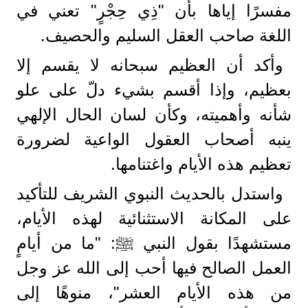
مفسرًا إياها بأن "ذِي حِجْرٍ" تعني في
اللغة صاحب العقل السليم والحصيف.
وأكد أن العظيم سبحانه لا يقسم إلا
بعظيم، وإذا أقسم بشيء دلّ على علو
شأنه وأهميته، وكأن لسان الحال الإلهي
ينبه أصحاب العقول الواعية لضرورة
تعظيم هذه الأيام واغتنامها.
واستدل بالحديث النبوي الشريف للتأكيد
على المكانة الاستثنائية لهذه الأيام،
مستشهدًا بقول النبي ﷺ: "ما من أيامٍ
العمل الصالح فيها أحب إلى الله عز وجل
من هذه الأيام العشر"، منوهًا إلى