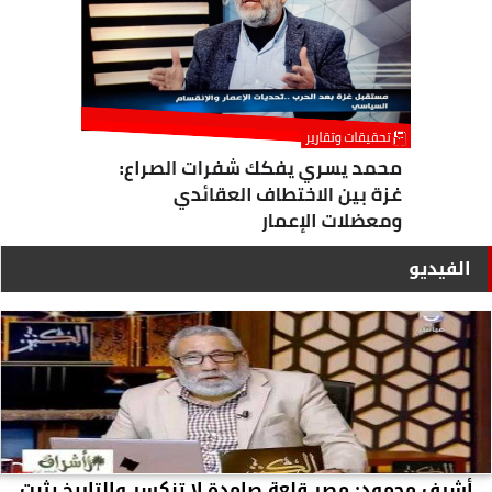
الفيديو
أشرف محمود: مصر قلعة صامدة لا تنكسر والتاريخ يثبت