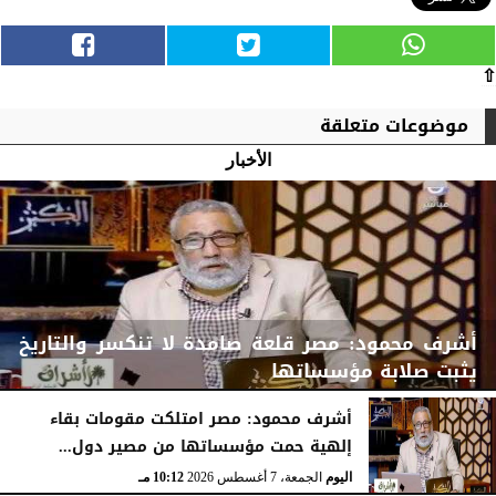
⇧
موضوعات متعلقة
الأخبار
أشرف محمود: مصر قلعة صامدة لا تنكسر والتاريخ
يثبت صلابة مؤسساتها
أشرف محمود: مصر امتلكت مقومات بقاء
إلهية حمت مؤسساتها من مصير دول...
اليوم
الجمعة، 7 أغسطس 2026
10:15 مـ
اليوم
الجمعة، 7 أغسطس 2026
10:12 مـ