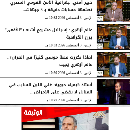
خبير أمني: جغرافية الأمن القومي المصري
تحكمها حسابات دقيقة بـ 3 جبهات...
الإثنين، 3 أغسطس 2026
10:35 مـ
عالم أزهري: إسرائيل مشروع أشبه بـ”الأفعى”
يزرع الكراهية
الإثنين، 3 أغسطس 2026
10:33 مـ
لماذا تكررت قصة موسى كثيرًا في القرآن؟..
عالم أزهري يُجيب
الإثنين، 3 أغسطس 2026
10:30 مـ
أستاذ كيمياء حيوية: غلي اللبن السايب في
المنازل لا يقضي على الأمراض...
الإثنين، 3 أغسطس 2026
10:25 مـ