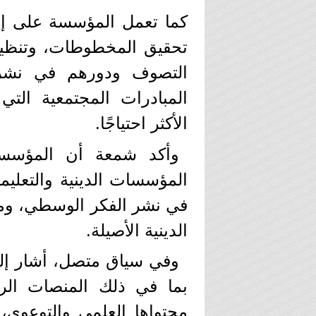
كما تعمل المؤسسة على إحي
تحقيق المخطوطات، وتنظيم 
التصوف ودورهم في نشر 
المبادرات المجتمعية التي
الأكثر احتياجًا.
وأكد شمعة أن المؤسسة
المؤسسات الدينية والتعليمية
في نشر الفكر الوسطي، ومو
الدينية الأصيلة.
وفي سياق متصل، أشار إلى
بما في ذلك المنصات الرق
محتواها العلمي والتوعوي،