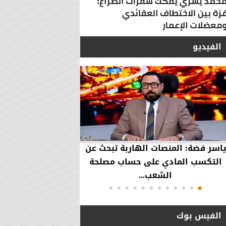
الفيديو
ياسر فضة: المنصات الهاربة تبحث عن
محمود عزازي: نتدخ
التكسب المادي على حساب مصلحة
حقوق العملاء في حال
الشعب...
الفيس بوك