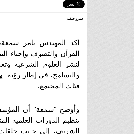
عمرو خلفية
أكد المهندس تامر شمعة
القرآن والتصوف وإحياء ال
لنشر العلوم الشرعية وتعز
والتسامح، في إطار رؤية ت
فئات المجتمع.
وأوضح "شمعة" أن المؤسس
تنظيم الدورات العلمية ال
الشريف، إلى جانب حلقات 