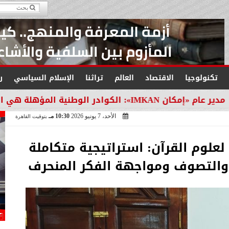
تكنولوجيا
الاقتصاد
العالم
تراثنا
الإسلام السياسي
ر
لتنمية في مصر
الأحد، 7 يونيو 2026
10:30 مـ
بتوقيت القاهرة
علوم القرآن: استراتيجية متكاملة
 والتصوف ومواجهة الفكر المنحرف