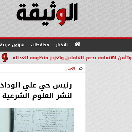
الأخبار
محافظات
شؤون عربية
بدعم العاملين وتعزيز منظومة العدالة
مدير عام «إمكان IMKAN»: الكوادر الوطنية المؤهلة هي الثروة الحقيقية لمستقبل ا
الأخبار
2026-06-07 22:30:02
رئيس حي علي الوداد ل
لنشر العلوم الشرعية