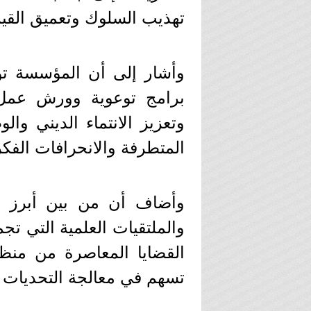
تهذيب السلوك وتعميق القيم
وأشار إلى أن المؤسسة تول
برامج توعوية وورش عمل 
وتعزيز الانتماء الديني وا
المتطرفة والانحرافات الفكر
وأضاف أن من بين أبرز أن
والملتقيات العلمية التي تج
القضايا المعاصرة من من
تسهم في معالجة التحديات ال