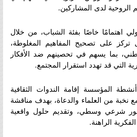
 الروحية لدى المشاركين.
ي اهتمامًا خاصًا بفئة الشباب، من خلال
تركز على تصحيح المفاهيم المغلوطة،
لوطني، بما يسهم في تحصينهم ضد الأفكار
ية التي قد تهدد استقرار المجتمع.
شطة المؤسسة إقامة الندوات الثقافية
مع نخبة من العلماء والدعاة، بهدف مناقشة
ظور شرعي وسطي، وتقديم حلول واقعية
فكرية الراهنة.