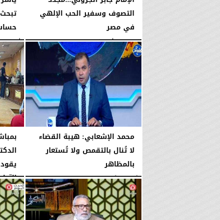
التصوف وسفير الحب الإلهي
تبحث 
في مصر
حساب 
الخميس، 6 أغسطس 2026
01:45 مـ
الأربعاء، 5 أغسطس 2026
محمد الإشعابي: هيبة القضاء
بمباش
لا تُنال بالتقمص ولا تُستعار
الدكت
بالمظاهر
يقود 
الآداب
الأربعاء، 5 أغسطس 2026
08:17 مـ
الأربعاء، 5 أغسطس 2026