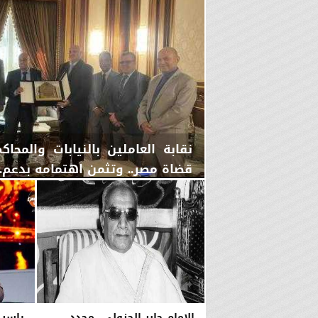
نقابة العاملين بالنيابات والمح
قضاة مصر.. وتثمن اهتمامه بدعم..
الخميس، 6 أغسطس 2026
06:22 مـ
الإمام جابر الجزولي...مجدد
ياسر 