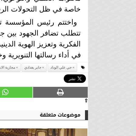
خاصة في ظل التحولات الرق
واختتم رئيس المؤسسة تصر
تتطلب تضافر الجهود بين جم
الفكرية وتعزيز الهوية الدي
في أداء رسالتها التنويرية و
حي علي الوداد
جابر بغدادي
محاربة الا
⇧
موضوعات متعلقة