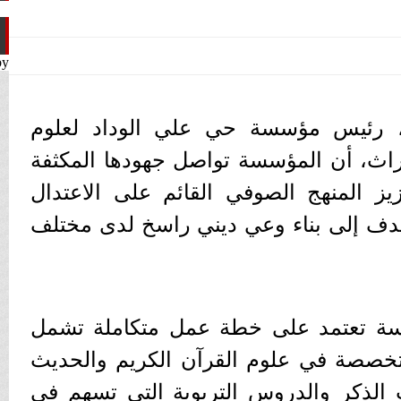
by
، رئيس مؤسسة حي علي الوداد لعلوم
تراث، أن المؤسسة تواصل جهودها المكثفة
يز المنهج الصوفي القائم على الاعتدال
هدف إلى بناء وعي ديني راسخ لدى مختلف
ة تعتمد على خطة عمل متكاملة تشمل
متخصصة في علوم القرآن الكريم والحديث
الذكر والدروس التربوية التي تسهم في