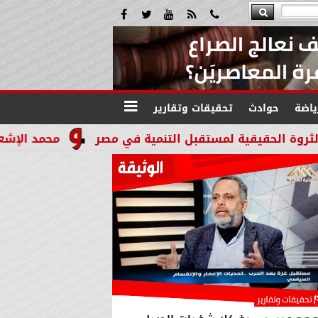
ياضة
حوادث
تحقيقات وتقارير
محمد الإشعابي: هيبة القضاء