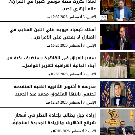
لماذا تكررت قصة موسى كثيرًا في القرآن؟..
عالم أزهري يُجيب
الإثنين، 3 أغسطس 2026
10:30 مـ
أستاذ كيمياء حيوية: غلي اللبن السايب في
المنازل لا يقضي على الأمراض...
الإثنين، 3 أغسطس 2026
10:25 مـ
سفير العراق في القاهرة يستضيف نخبة من
أبناء الجالية العراقية لتعزيز التواصل...
الإثنين، 3 أغسطس 2026
03:58 مـ
مدرسة 6 أكتوبر الثانوية الفنية المتقدمة
تحتفي بابنها المتفوق محمد عبد الحميد
الإثنين، 3 أغسطس 2026
12:24 صـ
إرادة جيل يطالب بإعادة النظر في أسعار
شرائح الكهرباء والزيادة الجديدة استجابةً...
الأحد، 2 أغسطس 2026
07:03 مـ