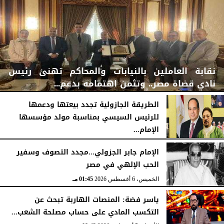
نقابة العاملين بالنيابات والمحاكم تهنئ رئيس
نادي قضاة مصر.. وتثمن اهتمامه بدعم...
الطريقة الجازولية تجدد بيعتها ودعمها
للرئيس السيسي بمناسبة مولد مؤسسها
الإمام...
الخميس، 6 أغسطس 2026
06:22 مـ
الخميس، 6 أغسطس 2026
02:46 مـ
الإمام جابر الجزولي...مجدد التصوف وسفير
الحب الإلهي في مصر
الخميس، 6 أغسطس 2026
01:45 مـ
ياسر فضة: المنصات الهاربة تبحث عن
التكسب المادي على حساب مصلحة الشعب...