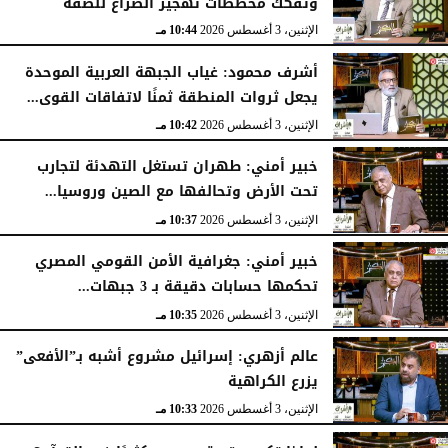
وتفكك مخططات تهجير الصراع للضفة
الإثنين، 3 أغسطس 2026
10:44 مـ
أشرف محمود: غياب الجبهة العربية الموحدة
يجعل ثروات المنطقة ثمنًا لاتفاقات القوى...
الإثنين، 3 أغسطس 2026
10:42 مـ
خبير أمني: طهران تستغل التهدئة لتجارب
تحت الأرض وتحالفها مع الصين وروسيا...
الإثنين، 3 أغسطس 2026
10:37 مـ
خبير أمني: جغرافية الأمن القومي المصري
تحكمها حسابات دقيقة بـ 3 جبهات...
الإثنين، 3 أغسطس 2026
10:35 مـ
عالم أزهري: إسرائيل مشروع أشبه بـ”الأفعى”
يزرع الكراهية
الإثنين، 3 أغسطس 2026
10:33 مـ