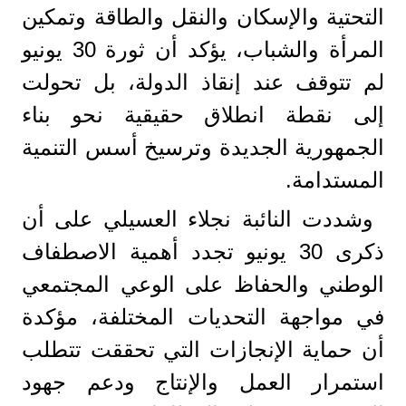
التحتية والإسكان والنقل والطاقة وتمكين
المرأة والشباب، يؤكد أن ثورة 30 يونيو
لم تتوقف عند إنقاذ الدولة، بل تحولت
إلى نقطة انطلاق حقيقية نحو بناء
الجمهورية الجديدة وترسيخ أسس التنمية
المستدامة.
وشددت النائبة نجلاء العسيلي على أن
ذكرى 30 يونيو تجدد أهمية الاصطفاف
الوطني والحفاظ على الوعي المجتمعي
في مواجهة التحديات المختلفة، مؤكدة
أن حماية الإنجازات التي تحققت تتطلب
استمرار العمل والإنتاج ودعم جهود