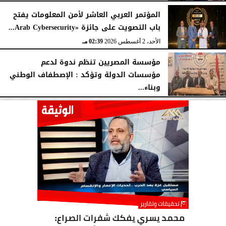
المؤتمر العربي العاشر لأمن المعلومات يفتح
باب التصويت على جائزة «Arab Cybersecurity...
الأحد، 2 أغسطس 2026
02:39 مـ
مؤسسة المصريين تنظم ندوة لدعم
مؤسسات الدولة وتؤكد : الإصطفاف الوطني
وبناء...
الأحد، 2 أغسطس 2026
10:20 صـ