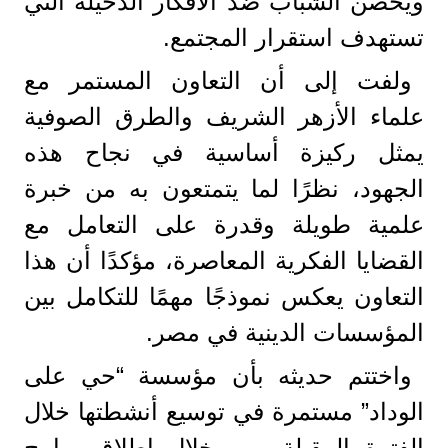
ويحصن الشباب ضد الأفكار الدخيلة التي
تستهدف استقرار المجتمع.
ولفت إلى أن التعاون المستمر مع
علماء الأزهر الشريف والطرق الصوفية
يمثل ركيزة أساسية في نجاح هذه
الجهود، نظرًا لما يتمتعون به من خبرة
علمية طويلة وقدرة على التعامل مع
القضايا الفكرية المعاصرة، مؤكدًا أن هذا
التعاون يعكس نموذجًا مهمًا للتكامل بين
المؤسسات الدينية في مصر.
واختتم حديثه بأن مؤسسة “حي على
الوداد” مستمرة في توسيع أنشطتها خلال
الفترة المقبلة، من خلال إطلاق برامج