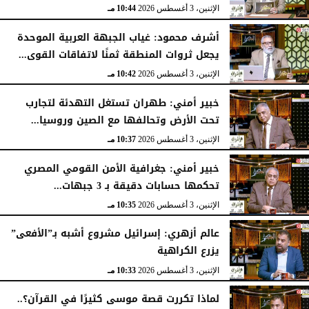
الإثنين، 3 أغسطس 2026
10:44 مـ
أشرف محمود: غياب الجبهة العربية الموحدة
يجعل ثروات المنطقة ثمنًا لاتفاقات القوى...
الإثنين، 3 أغسطس 2026
10:42 مـ
خبير أمني: طهران تستغل التهدئة لتجارب
تحت الأرض وتحالفها مع الصين وروسيا...
الإثنين، 3 أغسطس 2026
10:37 مـ
خبير أمني: جغرافية الأمن القومي المصري
تحكمها حسابات دقيقة بـ 3 جبهات...
الإثنين، 3 أغسطس 2026
10:35 مـ
عالم أزهري: إسرائيل مشروع أشبه بـ”الأفعى”
يزرع الكراهية
الإثنين، 3 أغسطس 2026
10:33 مـ
لماذا تكررت قصة موسى كثيرًا في القرآن؟..