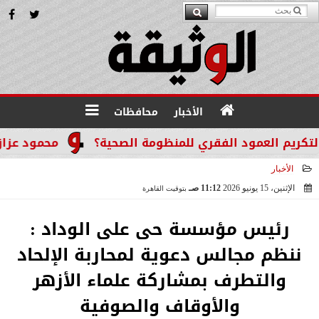
الأخبار
محافظات
 العمود الفقري للمنظومة الصحية؟
محمود عزازي: نتدخ
الأخبار
الإثنين، 15 يونيو 2026
11:12 صـ
بتوقيت القاهرة
2026-06-15 11:12:49
رئيس مؤسسة حى على الوداد :
ننظم مجالس دعوية لمحاربة الإلحاد
والتطرف بمشاركة علماء الأزهر
والأوقاف والصوفية