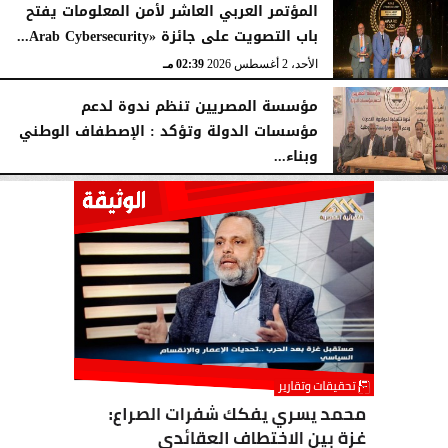
المؤتمر العربي العاشر لأمن المعلومات يفتح
باب التصويت على جائزة «Arab Cybersecurity...
الأحد، 2 أغسطس 2026
02:39 مـ
مؤسسة المصريين تنظم ندوة لدعم
مؤسسات الدولة وتؤكد : الإصطفاف الوطني
وبناء...
الأحد، 2 أغسطس 2026
10:20 صـ