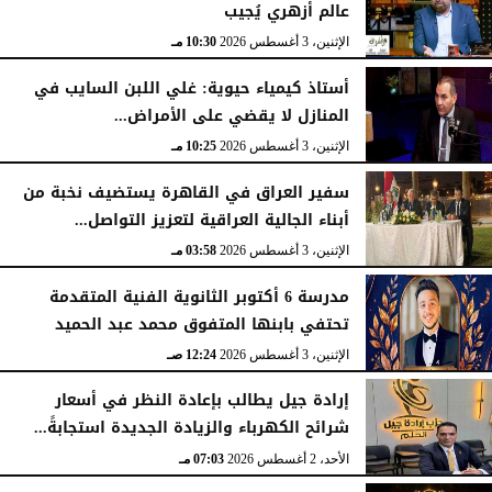
عالم أزهري يُجيب
الإثنين، 3 أغسطس 2026
10:30 مـ
أستاذ كيمياء حيوية: غلي اللبن السايب في
المنازل لا يقضي على الأمراض...
الإثنين، 3 أغسطس 2026
10:25 مـ
سفير العراق في القاهرة يستضيف نخبة من
أبناء الجالية العراقية لتعزيز التواصل...
الإثنين، 3 أغسطس 2026
03:58 مـ
مدرسة 6 أكتوبر الثانوية الفنية المتقدمة
تحتفي بابنها المتفوق محمد عبد الحميد
الإثنين، 3 أغسطس 2026
12:24 صـ
إرادة جيل يطالب بإعادة النظر في أسعار
شرائح الكهرباء والزيادة الجديدة استجابةً...
الأحد، 2 أغسطس 2026
07:03 مـ