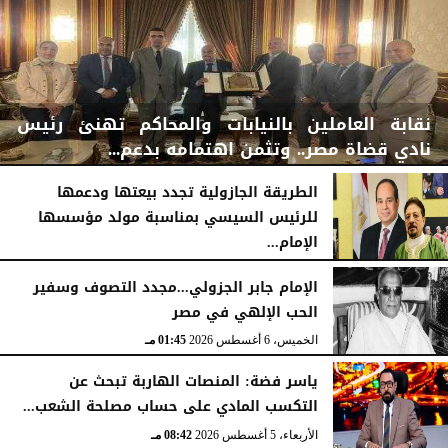
نقابة العاملين بالنيابات والمحاكم تهنئ رئيس
نادي قضاة مصر.. وتثمن اهتمامه بدعم...
الطريقة الجازولية تجدد بيعتها ودعمها
للرئيس السيسي بمناسبة مولد مؤسسها
الإمام...
الخميس، 6 أغسطس 2026
06:22 مـ
الخميس، 6 أغسطس 2026
02:46 مـ
الإمام جابر الجزولي...مجدد التصوف وسفير
الحب الإلهي في مصر
الخميس، 6 أغسطس 2026
01:45 مـ
ياسر فضة: المنصات الهاربة تبحث عن
التكسب المادي على حساب مصلحة الشعب...
الأربعاء، 5 أغسطس 2026
08:42 مـ